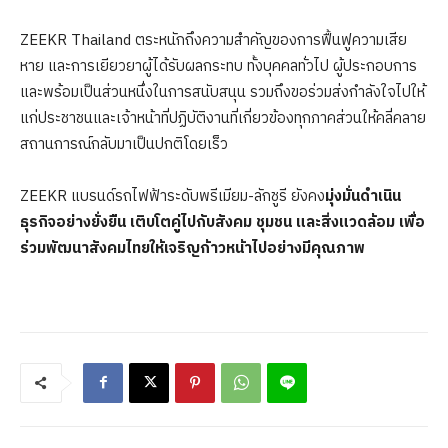
ZEEKR Thailand ตระหนักถึงความสำคัญของการฟื้นฟูความเสีย
หาย และการเยียวยาผู้ได้รับผลกระทบ ทั้งบุคคลทั่วไป ผู้ประกอบการ
และพร้อมเป็นส่วนหนึ่งในการสนับสนุน รวมถึงขอร่วมส่งกำลังใจไปให้
แก่ประชาชนและเจ้าหน้าที่ปฏิบัติงานที่เกี่ยวข้องทุกภาคส่วนให้คลี่คลาย
สถานการณ์กลับมาเป็นปกติโดยเร็ว
ZEEKR แบรนด์รถไฟฟ้าระดับพรีเมียม-ลักชูรี ยังคง
มุ่งมั่นดำเนิน
ธุรกิจอย่างยั่งยืน เติบโตคู่ไปกับสังคม ชุมชน และสิ่งแวดล้อม เพื่อ
ร่วมพัฒนาสังคมไทยให้เจริญก้าวหน้าไปอย่างมีคุณภาพ