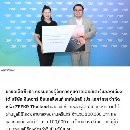
SAKSORN
นายอเล็กซ์ เป่า กรรมการผู้จัดการภูมิภาคเอเชียตะวันออกเฉียง
ใต้ บริษัท ซีเคอาร์ อินเทลลิเจนท์ เทคโนโลยี (ประเทศไทย) จำกัด
หรือ ZEEKR Thailand
มอบเงินช่วยเหลือผู้ประสบอุทกภัยภาคใต้
ผ่านมูลนิธิโรงพยาบาลสงขลานครินทร์ จำนวน 100,000 บาท และ
มูลนิธิองค์กรทำดี จำนวน 100,000 บาท โดยมี ดร.ปนัดดา วงศ์ผู้ดี
ประธานมูลนิธิองค์กรทำดี เป็นผู้รับมอบ