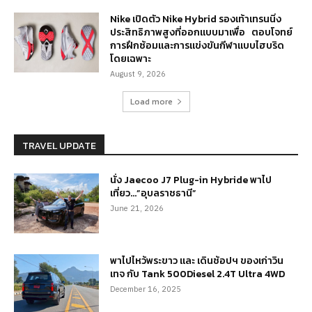
Nike เปิดตัว Nike Hybrid รองเท้าเทรนนิ่ง
ประสิทธิภาพสูงที่ออกแบบมาเพื่อ ตอบโจทย์
การฝึกซ้อมและการแข่งขันกีฬาแบบไฮบริด
โดยเฉพาะ
August 9, 2026
Load more
TRAVEL UPDATE
นั่ง Jaecoo J7 Plug-in Hybride พาไป
เที่ยว…”อุบลราชธานี”
June 21, 2026
พาไปไหว้พระขาว และ เดินช้อปฯ ของเก่าวิน
เทจ กับ Tank 500Diesel 2.4T Ultra 4WD
December 16, 2025