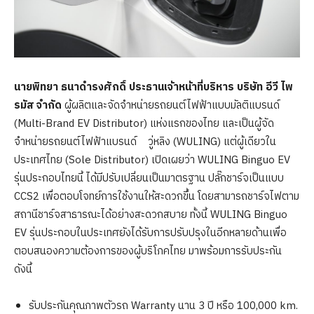
นายพิทยา ธนาดำรงศักดิ์ ประธานเจ้าหน้าที่บริหาร บริษัท อีวี ไพ
รมัส จำกัด
ผู้ผลิตและจัดจำหน่ายรถยนต์ไฟฟ้าแบบมัลติแบรนด์
(Multi-Brand EV Distributor) แห่งแรกของไทย และเป็นผู้จัด
จำหน่ายรถยนต์ไฟฟ้าแบรนด์ วู่หลิง (WULING) แต่ผู้เดียวใน
ประเทศไทย (Sole Distributor) เปิดเผยว่า WULING Binguo EV
รุ่นประกอบไทยนี้ ได้มีปรับเปลี่ยนเป็นมาตรฐาน ปลั๊กชาร์จเป็นแบบ
CCS2 เพื่อตอบโจทย์การใช้งานให้สะดวกขึ้น โดยสามารถชาร์จไฟตาม
สถานีชาร์จสาธารณะได้อย่างสะดวกสบาย ทั้งนี้ WULING Binguo
EV รุ่นประกอบในประเทศยังได้รับการปรับปรุงในอีกหลายด้านเพื่อ
ตอบสนองความต้องการของผู้บริโภคไทย มาพร้อมการรับประกัน
ดังนี้
รับประกันคุณภาพตัวรถ Warranty นาน 3 ปี หรือ 100,000 km.