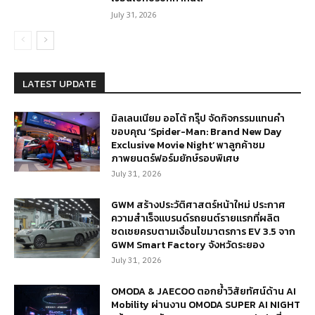
July 31, 2026
LATEST UPDATE
มิลเลนเนียม ออโต้ กรุ๊ป จัดกิจกรรมแทนคำ
ขอบคุณ ‘Spider-Man: Brand New Day
Exclusive Movie Night’ พาลูกค้าชม
ภาพยนตร์ฟอร์มยักษ์รอบพิเศษ
July 31, 2026
GWM สร้างประวัติศาสตร์หน้าใหม่ ประกาศ
ความสำเร็จแบรนด์รถยนต์รายแรกที่ผลิต
ชดเชยครบตามเงื่อนไขมาตรการ EV 3.5 จาก
GWM Smart Factory จังหวัดระยอง
July 31, 2026
OMODA & JAECOO ตอกย้ำวิสัยทัศน์ด้าน AI
Mobility ผ่านงาน OMODA SUPER AI NIGHT