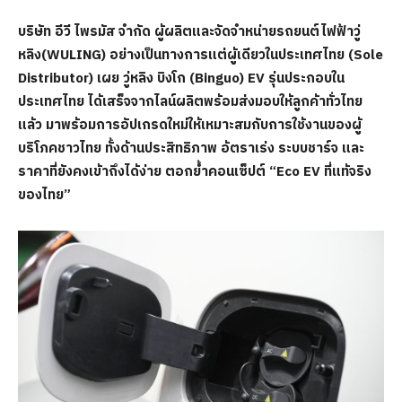
บริษัท อีวี ไพรมัส จำกัด ผู้ผลิตและจัดจำหน่ายรถยนต์ไฟฟ้าวู่
หลิง(WULING) อย่างเป็นทางการแต่ผู้เดียวในประเทศไทย (Sole
Distributor) เผย วู่หลิง บิงโก (Binguo) EV รุ่นประกอบใน
ประเทศไทย ได้เสร็จจากไลน์ผลิตพร้อมส่งมอบให้ลูกค้าทั่วไทย
แล้ว มาพร้อมการอัปเกรดใหม่ให้เหมาะสมกับการใช้งานของผู้
บริโภคชาวไทย ทั้งด้านประสิทธิภาพ อ้ตราเร่ง ระบบชาร์จ และ
ราคาที่ยังคงเข้าถึงได้ง่าย ตอกย้ำคอนเซ็ปต์ “Eco EV ที่แท้จริง
ของไทย”