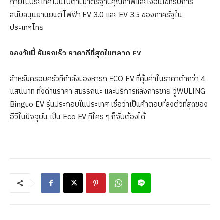
ภายในประเทศเป็นไปตามมาตรฐานคุณภาพและเงื่อนไขที่รับการ
สนับสนุนยานยนต์ไฟฟ้า EV 3.0 และ EV 3.5 ของภาครัฐใน
ประเทศไทย
จองวันนี้ รับรถเร็ว ราคาดีที่สุดในตลาด
EV
สำหรับครอบครัวที่กำลังมองหารถ ECO EV ที่คุ้มค่าในราคาต่ำกว่า 4
แสนบาท ทั้งด้านราคา สมรรถนะ และบริการหลังการขาย วู่WULING
Binguo EV รุ่นประกอบในประเทศ เชื่อว่าเป็นคำตอบที่ลงตัวที่สุดของ
อีวีในปัจจุบัน เป็น Eco EV ที่ใคร ๆ ก็จับต้องได้