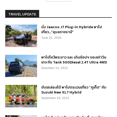
TRAVEL UPDATE
นั่ง Jaecoo J7 Plug-in Hybride พาไป
เที่ยว…”อุบลราชธานี”
June 21, 2026
พาไปไหว้พระขาว และ เดินช้อปฯ ของเก่าวิน
เทจ กับ Tank 500Diesel 2.4T Ultra 4WD
December 16, 2025
ขับรถล่องใต้ พาไปตระเวนเที่ยว “ภูเก็ต” กับ
Suzuki New XL7 Hybrid
September 18, 2025