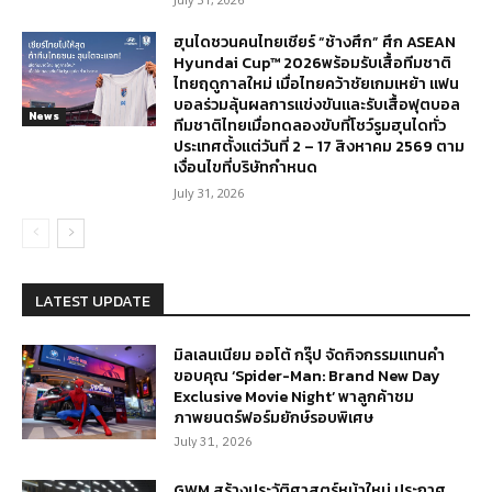
ฮุนไดชวนคนไทยเชียร์ “ช้างศึก” ศึก ASEAN
Hyundai Cup™ 2026พร้อมรับเสื้อทีมชาติ
ไทยฤดูกาลใหม่ เมื่อไทยคว้าชัยเกมเหย้า แฟน
บอลร่วมลุ้นผลการแข่งขันและรับเสื้อฟุตบอล
News
ทีมชาติไทยเมื่อทดลองขับที่โชว์รูมฮุนไดทั่ว
ประเทศตั้งแต่วันที่ 2 – 17 สิงหาคม 2569 ตาม
เงื่อนไขที่บริษัทกำหนด
July 31, 2026
LATEST UPDATE
มิลเลนเนียม ออโต้ กรุ๊ป จัดกิจกรรมแทนคำ
ขอบคุณ ‘Spider-Man: Brand New Day
Exclusive Movie Night’ พาลูกค้าชม
ภาพยนตร์ฟอร์มยักษ์รอบพิเศษ
July 31, 2026
GWM สร้างประวัติศาสตร์หน้าใหม่ ประกาศ