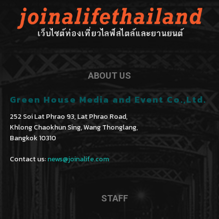
ABOUT US
Green House Media and Event Co.,Ltd.
252 Soi Lat Phrao 93, Lat Phrao Road,
Khlong Chaokhun Sing, Wang Thonglang,
Bangkok 10310
Contact us:
news@joinalife.com
STAFF