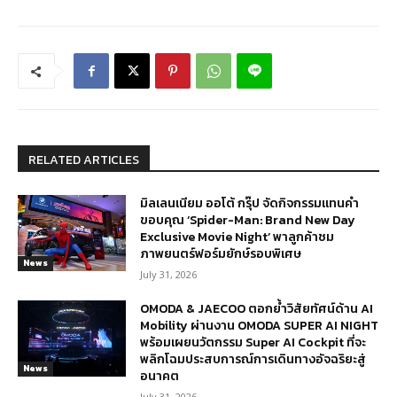
RELATED ARTICLES
มิลเลนเนียม ออโต้ กรุ๊ป จัดกิจกรรมแทนคำ
ขอบคุณ ‘Spider-Man: Brand New Day
Exclusive Movie Night’ พาลูกค้าชม
ภาพยนตร์ฟอร์มยักษ์รอบพิเศษ
News
July 31, 2026
OMODA & JAECOO ตอกย้ำวิสัยทัศน์ด้าน AI
Mobility ผ่านงาน OMODA SUPER AI NIGHT
พร้อมเผยนวัตกรรม Super AI Cockpit ที่จะ
พลิกโฉมประสบการณ์การเดินทางอัจฉริยะสู่
News
อนาคต
July 31, 2026