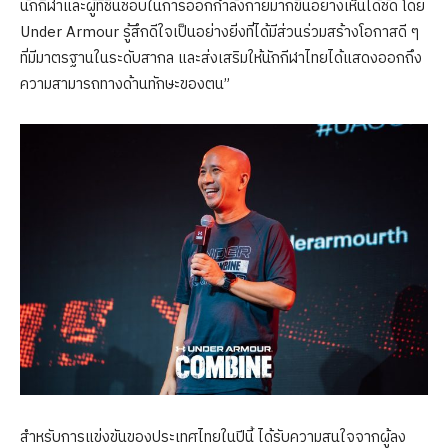
นักกีฬาและผู้ที่ชื่นชอบในการออกกำลังกายมากขึ้นอย่างเห็นได้ชัด โดย
Under Armour รู้สึกดีใจเป็นอย่างยิ่งที่ได้มีส่วนร่วมสร้างโอกาสดี ๆ
ที่มีมาตรฐานในระดับสากล และส่งเสริมให้นักกีฬาไทยได้แสดงออกถึง
ความสามารถทางด้านทักษะของตน”
สำหรับการแข่งขันของประเทศไทยในปีนี้ ได้รับความสนใจจากผู้ลง