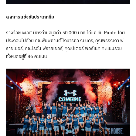
ผลการแข่งขันประเภททีม
รางวัลชนะเลิศ บัตรกำนัลมูลค่า 50,000 บาท ได้แก่ ทีม Pirate โดย
ประกอบไปด้วย คุณพิมพกานต์ โกมารกุล ณ นคร, คุณพรรณภา ฟ
รายเยอร์, คุณไรอัน ฟรายเยอร์, คุณปีเตอร์ ฟอร์เนค คะแนนรวม
ทั้งหมดอยู่ที่ 46 คะแนน