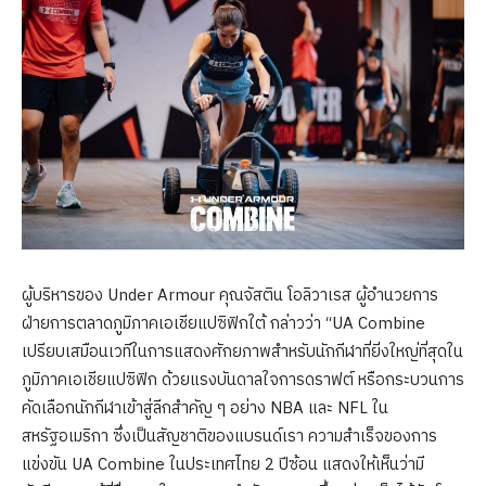
ผู้บริหารของ Under Armour คุณจัสติน โอลิวาเรส ผู้อำนวยการ
ฝ่ายการตลาดภูมิภาคเอเชียแปซิฟิกใต้ กล่าวว่า “UA Combine
เปรียบเสมือนเวทีในการแสดงศักยภาพสำหรับนักกีฬาที่ยิ่งใหญ่ที่สุดใน
ภูมิภาคเอเชียแปซิฟิก ด้วยแรงบันดาลใจการดราฟต์ หรือกระบวนการ
คัดเลือกนักกีฬาเข้าสู่ลีกสำคัญ ๆ อย่าง NBA และ NFL ใน
สหรัฐอเมริกา ซึ่งเป็นสัญชาติของแบรนด์เรา ความสำเร็จของการ
แข่งขัน UA Combine ในประเทศไทย 2 ปีซ้อน แสดงให้เห็นว่ามี