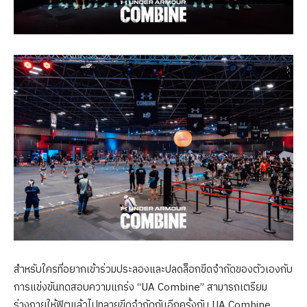
สำหรับใครที่อยากเข้าร่วมประลองและปลดล็อกขีดจำกัดของตัวเองกับ
การแข่งขันทดสอบความแกร่ง “UA Combine” สามารถเตรียม
ร่างกายให้ฟิตแล้วไปทลายขีดจำกัดกันอีกครั้งกับ UA Combine