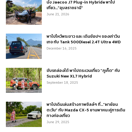
นั่ง Jaecoo J7 Plug-in Hybride พาไป
เที่ยว…”อุบลราชธานี”
June 21, 2026
พาไปไหว้พระขาว และ เดินช้อปฯ ของเก่าวิน
เทจ กับ Tank 500Diesel 2.4T Ultra 4WD
December 16, 2025
ขับรถล่องใต้ พาไปตระเวนเที่ยว “ภูเก็ต” กับ
Suzuki New XL7 Hybrid
September 18, 2025
พาไปเดินเล่นสร้างภาพชิลล์ๆ ที่…“ผาย้อน
ตะวัน” กับ Mazda CX-5 ยานพาหนะคู่การเดิน
ทางท่องเที่ยว
June 29, 2025