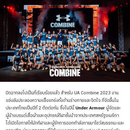
ปิดฉากลงไปเป็นที่เรียบร้อยแล้ว สำหรับ UA Combine 2023 งาน
แข่งขันประลองความแข็งแกร่งทั้งด้านร่างกายและจิตใจ ที่จัดขึ้นใน
ประเทศไทยเป็นปีที่ 2 ติดต่อกัน ซึ่งในปีนี้
Under Armour
ผู้จัดและ
ผู้นำแบรนด์เสื้อผ้าและอุปกรณ์กีฬาชั้นนำจากประเทศสหรัฐอเมริกา
ได้เปิดโอกาสให้นักกีฬาและผู้รักการออกกำลังกายมาโชว์สมรรถนะและ