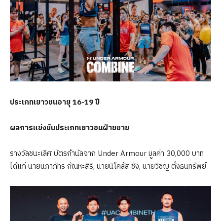
ประเภทเยาวชนอายุ
16-19 ปี
ผลการแข่งขันประเภทเยาวชนฝ่ายชาย
รางวัลชนะเลิศ บัตรกำนัลจาก Under Armour มูลค่า 30,000 บาท
ได้แก่ นายนภาภัทร กัณหะสิริ, นายนิโคลัส ชัง, นายวิชญ ตั้งธนทรัพย์