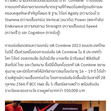
ความฟิต ผ่านบททดสอบที่มีต้นแบบมาจาก “Combine” การแข่งขัน
การออกกำลังกายตามเกณฑ์มาตรฐานที่กำหนดในสหรัฐอเมริกาและ
ครอบคลุมทักษะสำคัญทั้งหมด 8 ฐาน ได้แก่ Agility (ความว่องไว)
Stamina (ความแข็งแกร่ง) Vertical (แนวดิ่ง) Power (พละกำลัง)
Endurance (ความทนทาน) Strength (ความแข็งแรง) Speed
(ความเร็ว) และ Cognition (การรับรู้)
การแข่งขันทดสอบความแกร่ง UA Combine 2023 ของประเทศไทย
ในปีนี้ เป็นส่วนหนึ่งของการแข่งขัน UA Combine ใน 8 ประเทศทั่ว
โลก ได้แก่ ออสเตรเลีย อินโดนีเซีย มาเลเซีย นิวซีแลนด์ ฟิลิปปินส์
สิงคโปร์ ไทย และเวียดนาม ซึ่งปีนี้เป็นครั้งแรกที่ UA Combine ขยาย
รุ่นอายุ และเปิดโอกาสให้นักกีฬาเยาวชนตั้งแต่อายุ 16 – 19 ปี ได้เข้า
ร่วมพิสูจน์ความแข็งแกร่งด้วย โดยการแข่งขันจัดขึ้นเมื่อวันเสาร์ที่ 28
ตุลาคม 2566 ที่ BCC Hall ชั้น 5 เซ็นทรัลลาดพร้าว พร้อมชิงเงิน
รางวัลและของรางวัล รวมมูลค่ามากกว่า 550,000 บาท