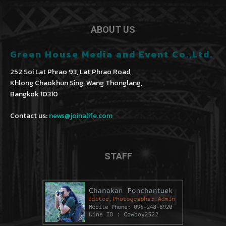
ABOUT US
Green House Media and Event Co.,Ltd.
252 Soi Lat Phrao 93, Lat Phrao Road,
Khlong Chaokhun Sing, Wang Thonglang,
Bangkok 10310
Contact us:
news@joinalife.com
STAFF