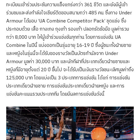
ทะเบียนเข้าร่วมประชันความแข็งแกร่งกว่า 361 ชีวิต และยังมีผู้เข้า
ร่วมชมและส่งกำลังใจเชียร์ติดขอบสนามกว่า 485 คน ซึ่งทาง Under
Armour ได้มอบ ‘UA Combine Competitor Pack’ ชุดแข่ง ซึ่ง
ประกอบด้วย เสื้อ กางเกง ถุงเท้า รองเท้า ปลอกรัดข้อมือ มูลค่ารวม
กว่า 8,000 บาท ให้ผู้เข้าร่วมแข่งขันทุกท่าน โดยการแข่งขัน UA
Combine ในปีนี้ แบ่งออกเป็นรุ่นอายุ 16-19 ปี ซึ่งผู้ชนะทั้งฝ่ายชาย
และหญิงในรุ่นนี้จะได้รับของรางวัลเป็นบัตรกำนัลจาก Under
Armour มูลค่า 30,000 บาท และนักกีฬาที่ประเภทเดี่ยวฝ่ายชายและ
หญิงที่มีอายุตั้งแต่ 20 ปี ขึ้นไป จะได้รับเป็นเงินรางวัลชนะเลิศมูลค่าถึง
125,000 บาท โดยแบ่งเป็น 3 ประเภทการแข่งขัน ได้แก่ การแข่งขัน
ประเภทเดี่ยวฝ่ายชาย การแข่งขันประเภทเดี่ยวฝ่ายหญิง และการ
แข่งขันคะแนนรวมประเภททีม โดยมีผลการแข่งขันดังนี้