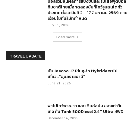
บอลร่วมลุ้นผลการแข่งขันและรับเสื้อฟุตบอล
ทีมชาติไทยเมื่อทดลองขับที่โชว์รูมฮุนไดทั่ว
ประเทศตั้งแต่วันที่ 2 – 17 สิงหาคม 2569 ตาม
เงื่อนไขที่บริษัทกำหนด
July 31, 2026
Load more
TRAVEL UPDATE
นั่ง Jaecoo J7 Plug-in Hybride พาไป
เที่ยว…”อุบลราชธานี”
June 21, 2026
พาไปไหว้พระขาว และ เดินช้อปฯ ของเก่าวิน
เทจ กับ Tank 500Diesel 2.4T Ultra 4WD
December 16, 2025