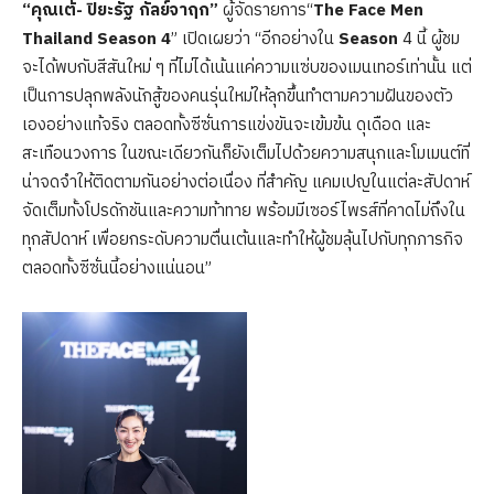
“คุณเต้- ปิยะรัฐ กัลย์จาฤก”
ผู้จัดรายการ“
The Face Men
Thailand Season 4
” เปิดเผยว่า “อีกอย่างใน
Season
4 นี้ ผู้ชม
จะได้พบกับสีสันใหม่ ๆ ที่ไม่ได้เน้นแค่ความแซ่บของเมนเทอร์เท่านั้น แต่
เป็นการปลุกพลังนักสู้ของคนรุ่นใหม่ให้ลุกขึ้นทำตามความฝันของตัว
เองอย่างแท้จริง ตลอดทั้งซีซั่นการแข่งขันจะเข้มข้น ดุเดือด และ
สะเทือนวงการ ในขณะเดียวกันก็ยังเต็มไปด้วยความสนุกและโมเมนต์ที่
น่าจดจำให้ติดตามกันอย่างต่อเนื่อง ที่สำคัญ แคมเปญในแต่ละสัปดาห์
จัดเต็มทั้งโปรดักชันและความท้าทาย พร้อมมีเซอร์ไพรส์ที่คาดไม่ถึงใน
ทุกสัปดาห์ เพื่อยกระดับความตื่นเต้นและทำให้ผู้ชมลุ้นไปกับทุกภารกิจ
ตลอดทั้งซีซั่นนี้อย่างแน่นอน”