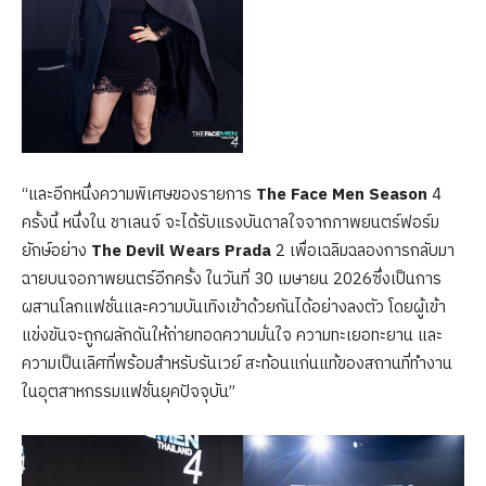
“และอีกหนึ่งความพิเศษของรายการ
The Face Men Season
4
ครั้งนี้ หนึ่งใน ชาเลนจ์ จะได้รับแรงบันดาลใจจากภาพยนตร์ฟอร์ม
ยักษ์อย่าง
The Devil Wears Prada
2 เพื่อเฉลิมฉลองการกลับมา
ฉายบนจอภาพยนตร์อีกครั้ง ในวันที่ 30 เมษายน 2026ซึ่งเป็นการ
ผสานโลกแฟชั่นและความบันเทิงเข้าด้วยกันได้อย่างลงตัว โดยผู้เข้า
แข่งขันจะถูกผลักดันให้ถ่ายทอดความมั่นใจ ความทะเยอทะยาน และ
ความเป็นเลิศที่พร้อมสำหรับรันเวย์ สะท้อนแก่นแท้ของสถานที่ทำงาน
ในอุตสาหกรรมแฟชั่นยุคปัจจุบัน”