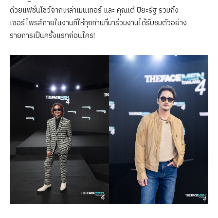
ด้วยแฟชั่นโชว์จากเหล่าเมนเทอร์ และ คุณเต้ ปิยะรัฐ รวมถึง
เซอร์ไพรส์ภายในงานที่ให้ทุกท่านที่มาร่วมงานได้รับชมตัวอย่าง
รายการเป็นครั้งแรกก่อนใคร!