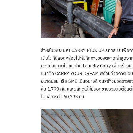
สำหรับ SUZUKI CARRY PICK UP รถกระบะเพื่อการพา
เติบโตที่ดีสอดคล้องไปกับทิศทางของตลาด ล่าสุด
ดัดแปลงภายใต้แนวคิด Laundry Carry เพื่อสร้างแร
แนวคิด CARRY YOUR DREAM พร้อมด้วยการมอบข้อเ
ขนาดย่อม หรือ SME เป็นอย่างดี จนสร้างยอดขายร
สิ้น 1,790 คัน และผลักดันให้มียอดขายรวมนับตั้งแต
ไปแล้ววกว่า 60,393 คัน