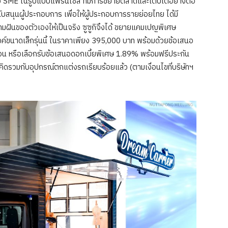
 SME ในรูปแบบแฟรนไชส์ ที่มีการขยายตลาดและเติบโตอย่างต่อ
นับสนุนผู้ประกอบการ เพื่อให้ผู้ประกอบการรายย่อยไทย ได้มี
ฝันของตัวเองให้เป็นจริง ซูซูกิจึงได้ ขยายแคมเปญพิเศษ
ค์ขนาดเล็กรุ่นนี้ ในราคาเพียง 395,000 บาท พร้อมด้วยข้อเสนอ
ือน หรือเลือกรับข้อเสนอดอกเบี้ยพิเศษ 1.89% พร้อมฟรีประกัน
คิดรวมกับอุปกรณ์ตกแต่งรถเรียบร้อยแล้ว (ตามเงื่อนไขที่บริษัทฯ