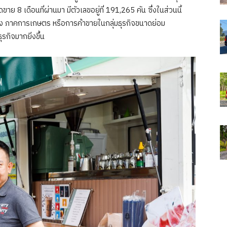
 8 เดือนที่ผ่านมา มีตัวเลขอยู่ที่ 191,265 คัน ซึ่งในส่วนนี้
นส่ง ภาคการเกษตร หรือการค้าขายในกลุ่มธุรกิจขนาดย่อม
รกิจมากยิ่งขึ้น