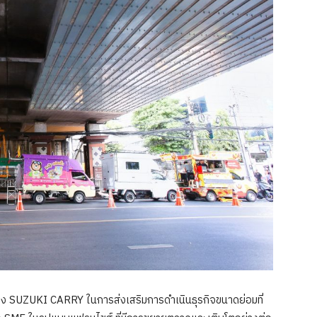
ง SUZUKI CARRY ในการส่งเสริมการดำเนินธุรกิจขนาดย่อมที่