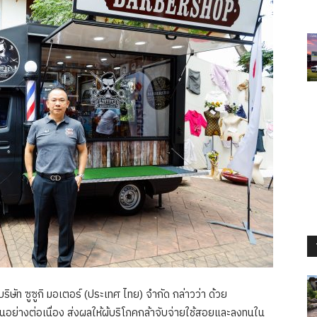
ัท ซูซูกิ มอเตอร์ (ประเทศ ไทย) จำกัด กล่าวว่า ด้วย
นอย่างต่อเนื่อง ส่งผลให้ผู้บริโภคกล้าจับจ่ายใช้สอยและลงทุนใน