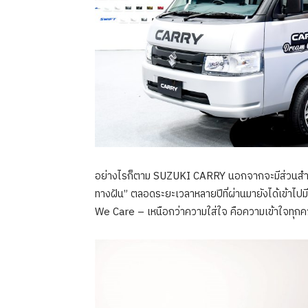
อย่างไรก็ตาม SUZUKI CARRY นอกจากจะมีส่วนสำคั
ทางฝัน” ตลอดระยะเวลาหลายปีที่ผ่านมายังได้เข้าไ
We Care – เหนือกว่าความใส่ใจ คือความเข้าใจทุก