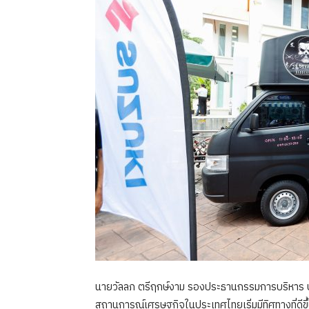
นายวัลลภ ตรีฤกษ์งาม รองประธานกรรมการบริหาร บริษ
สถานการณ์เศรษฐกิจในประเทศไทยเริ่มมีทิศทางที่ดีขึ้