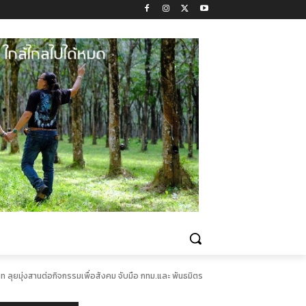
ลุยมุ่งสานต่อกิจกรรมเพื่อสังคม จับมือ กทม.และ พันธมิตร