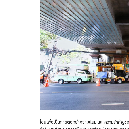
โดยเพื่อเป็นการตอกย้ำความนิยม และความสำคัญขอ