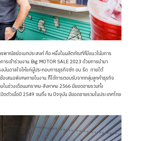
ณิชย์อเนกประสงค์ คือ หนึ่งในผลิตภัณฑ์ที่มีแนวโน้มการ
จากการเข้าร่วมงาน Big MOTOR SALE 2023 ด้วยการนำมา
งบันดาลใจให้แก่ผู้ประกอบการธุรกิจซัก อบ รีด ภายใต้
สนอพิเศษภายในงาน ก็ได้การตอบรับจากกลุ่มลูกค้าธุรกิจ
วมในช่วงเดือนมกราคม-สิงหาคม 2566 มียอดขายรวมทั้ง
่เปิดตัวเมื่อปี 2549 จนถึง ณ ปัจจุบัน มียอดขายรวมในประเทศไทย