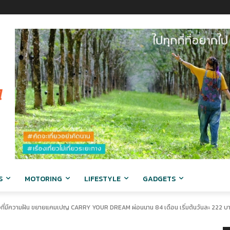
S
MOTORING
LIFESTYLE
GADGETS
จที่มีความฝัน ขยายแคมเปญ CARRY YOUR DREAM ผ่อนนาน 84 เดือน เริ่มต้นวันละ 222 บาท 