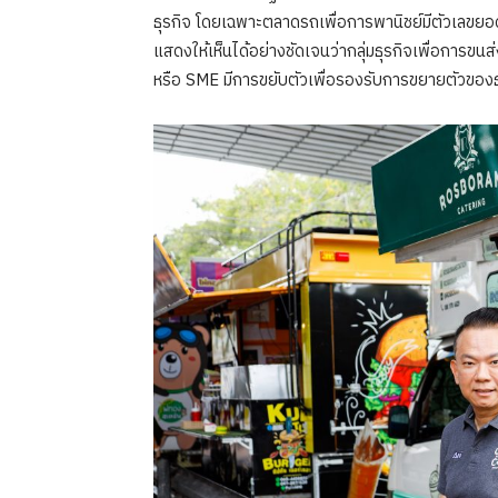
ธุรกิจ โดยเฉพาะตลาดรถเพื่อการพานิชย์มีตัวเลขยอดขาย
แสดงให้เห็นได้อย่างชัดเจนว่ากลุ่มธุรกิจเพื่อการข
หรือ SME มีการขยับตัวเพื่อรองรับการขยายตัวของธุ