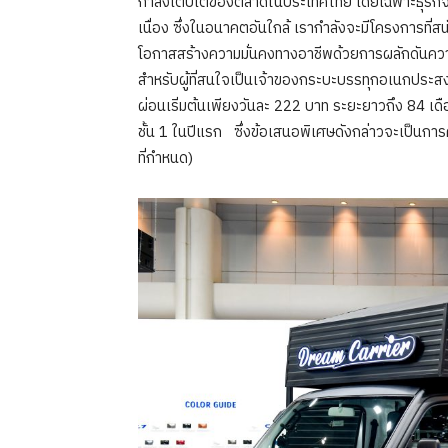
กำลังเติบโตของตลาดในประเทศไทย โดยเฉพาะธุรกิจ
เนื่อง ซึ่งในอนาคตอันใกล้ เรากำลังจะมีโครงการที่ส
โอกาสสร้างความมั่นคงทางอาชีพด้วยการผลักดันความ
สำหรับผู้ที่สนใจเป็นเจ้าของกระบะบรรทุกอเนกประสง
ผ่อนเริ่มต้นเพียงวันละ 222 บาท ระยะยาวถึง 84 เด
ชั้น 1 ในปีแรก ซึ่งข้อเสนอพิเศษดังกล่าวจะเป็นการ
ที่กำหนด)