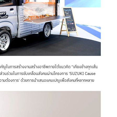
ญในการสร้างงานสร้างอาชีพภายใต้แนวคิด “เคียงข้างทุกเส้น
ปมีส่วนร่วมในการขับเคลื่อนสังคมผ่านโครงการ ‘SUZUKI Cause
ความต้องการ’ ด้วยการนำเสนอแคมเปญเพื่อสังคมที่หลากหลาย