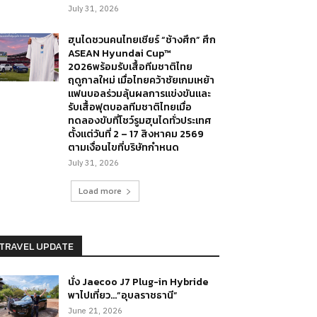
July 31, 2026
ฮุนไดชวนคนไทยเชียร์ “ช้างศึก” ศึก
ASEAN Hyundai Cup™
2026พร้อมรับเสื้อทีมชาติไทย
ฤดูกาลใหม่ เมื่อไทยคว้าชัยเกมเหย้า
แฟนบอลร่วมลุ้นผลการแข่งขันและ
รับเสื้อฟุตบอลทีมชาติไทยเมื่อ
ทดลองขับที่โชว์รูมฮุนไดทั่วประเทศ
ตั้งแต่วันที่ 2 – 17 สิงหาคม 2569
ตามเงื่อนไขที่บริษัทกำหนด
July 31, 2026
Load more
TRAVEL UPDATE
นั่ง Jaecoo J7 Plug-in Hybride
พาไปเที่ยว…”อุบลราชธานี”
June 21, 2026