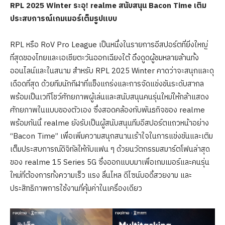
RPL 2025 Winter
ระอุ!
realme
สนับสนุน
Bacon Time
เติม
ประสบการณ์เกมเมอร์เต็มรูปแบบ
RPL หรือ RoV Pro League เป็นหนึ่งในรายการอีสปอร์ตที่ยิ่งใหญ่
ที่สุดของไทยและเอเชียตะวันออกเฉียงใต้ ดึงดูดผู้ชมหลายล้านทั้ง
ออนไลน์และในสนาม สำหรับ RPL 2025 Winter คาดว่าจะสนุกและดุ
เดือดที่สุด ด้วยทีมนักกีฬาที่แข็งแกร่งและการจัดแข่งขันระดับสากล
พร้อมเป็นเวทีโชว์ศักยภาพผู้เล่นและสนับสนุนคนรุ่นใหม่ให้กล้าแสดง
ศักยภาพในแบบของตัวเอง ซึ่งสอดคล้องกับพันธกิจของ realme
พร้อมกันนี้ realme ยังรับเป็นผู้สนับสนุนทีมอีสปอร์ตแถวหน้าอย่าง
“Bacon Time” เพื่อเพิ่มความสนุกสนานเร้าใจในการแข่งขันและเติม
เต็มประสบการณ์ดิจิทัลให้กับแฟน ๆ ด้วยนวัตกรรมสมาร์ตโฟนล่าสุด
ของ realme 15 Series 5G ซึ่งออกแบบมาเพื่อเกมเมอร์และคนรุ่น
ใหม่ที่ต้องการทั้งความเร็ว แรง ลื่นไหล ดีไซน์บอดี้สวยงาม และ
ประสิทธิภาพการใช้งานที่คุ้มค่าในเครื่องเดียว