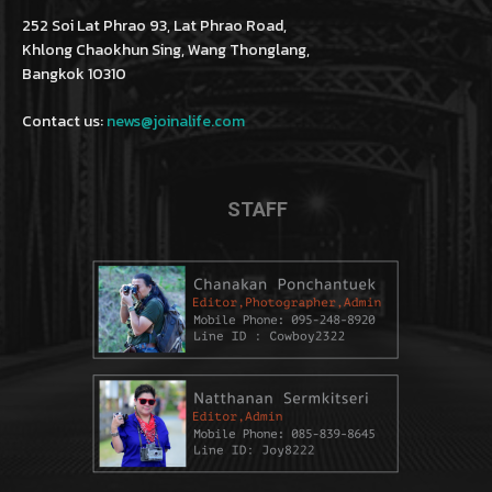
252 Soi Lat Phrao 93, Lat Phrao Road,
Khlong Chaokhun Sing, Wang Thonglang,
Bangkok 10310
Contact us:
news@joinalife.com
STAFF