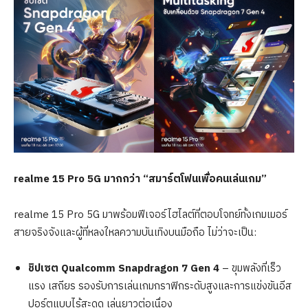
realme 15 Pro 5G
มากกว่า
“
สมาร์ตโฟนเพื่อคนเล่นเกม
”
realme 15 Pro 5G มาพร้อมฟีเจอร์ไฮไลต์ที่ตอบโจทย์ทั้งเกมเมอร์
สายจริงจังและผู้ที่หลงใหลความบันเทิงบนมือถือ ไม่ว่าจะเป็น:
ชิปเซต
Qualcomm Snapdragon 7 Gen 4
– ขุมพลังที่เร็ว
แรง เสถียร รองรับการเล่นเกมกราฟิกระดับสูงและการแข่งขันอีส
ปอร์ตแบบไร้สะดุด เล่นยาวต่อเนื่อง