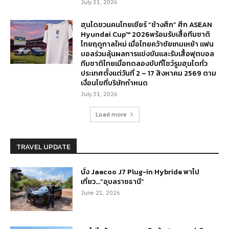
July 31, 2026
ฮุนไดชวนคนไทยเชียร์ “ช้างศึก” ศึก ASEAN
Hyundai Cup™ 2026พร้อมรับเสื้อทีมชาติ
ไทยฤดูกาลใหม่ เมื่อไทยคว้าชัยเกมเหย้า แฟน
บอลร่วมลุ้นผลการแข่งขันและรับเสื้อฟุตบอล
ทีมชาติไทยเมื่อทดลองขับที่โชว์รูมฮุนไดทั่ว
ประเทศตั้งแต่วันที่ 2 – 17 สิงหาคม 2569 ตาม
เงื่อนไขที่บริษัทกำหนด
July 31, 2026
Load more
TRAVEL UPDATE
นั่ง Jaecoo J7 Plug-in Hybride พาไป
เที่ยว…”อุบลราชธานี”
June 21, 2026