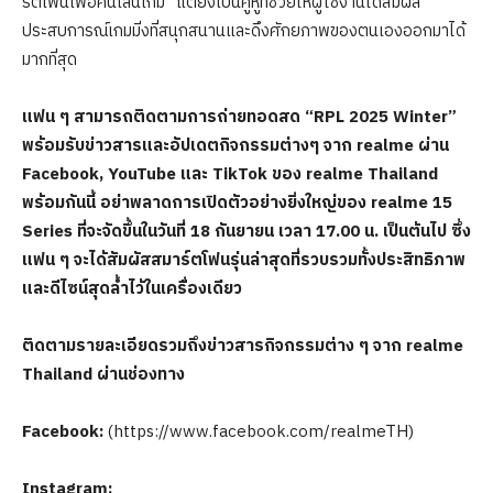
ร์ตโฟนเพื่อคนเล่นเกม” แต่ยังเป็นคู่หูที่ช่วยให้ผู้ใช้งานได้สัมผัส
ประสบการณ์เกมมิ่งที่สนุกสนานและดึงศักยภาพของตนเองออกมาได้
มากที่สุด
แฟน ๆ สามารถติดตามการถ่ายทอดสด
“RPL 2025 Winter”
พร้อมรับข่าวสารและอัปเดตกิจกรรมต่างๆ จาก
realme
ผ่าน
Facebook, YouTube
และ
TikTok
ของ
realme Thailand
พร้อมกันนี้ อย่าพลาดการเปิดตัวอย่างยิ่งใหญ่ของ
realme 15
Series
ที่จะจัดขึ้นในวันที่
18
กันยายน เวลา
17.00
น. เป็นต้นไป ซึ่ง
แฟน ๆ จะได้สัมผัสสมาร์ตโฟนรุ่นล่าสุดที่รวบรวมทั้งประสิทธิภาพ
และดีไซน์สุดล้ำไว้ในเครื่องเดียว
ติดตามรายละเอียดรวมถึงข่าวสารกิจกรรมต่าง ๆ จาก
realme
Thailand
ผ่านช่องทาง
Facebook:
(https://www.facebook.com/realmeTH)
Instagram: