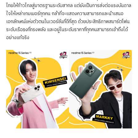
ไทยให้ก้าวไกลสู่มาตรฐานระดับสากล แต่ยังเป็นการส่งต่อแรงบันดาล
ใจให้เหล่าเกมเมอร์ทุกคน กล้าที่จะแสดงความสามารถและนำเสนอ
เอกลักษณ์แห่งตัวตนในเวอร์ชันที่ดีที่สุด ด้วยประสิทธิภาพสมาร์ตโฟน
ระดับเรือธงที่ทรงพลัง และอยู่ในระดับราคาที่ทุกคนสามารถเข้าถึงได้
อย่างแท้จริง