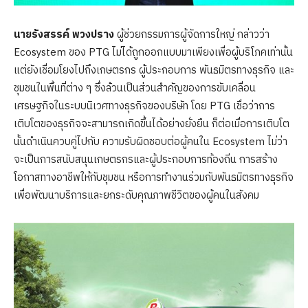
นายรังสรรค์ พวงปราง
ผู้ช่วยกรรมการผู้จัดการใหญ่ กล่าวว่า
Ecosystem ของ PTG ไม่ได้ถูกออกแบบมาเพียงเพื่อผู้บริโภคเท่านั้น
แต่ยังเชื่อมโยงไปถึงเกษตรกร ผู้ประกอบการ พันธมิตรทางธุรกิจ และ
ชุมชนในพื้นที่ต่าง ๆ ซึ่งล้วนเป็นส่วนสำคัญของการขับเคลื่อน
เศรษฐกิจในระบบนิเวศทางธุรกิจของบริษัท โดย PTG เชื่อว่าการ
เติบโตของธุรกิจจะสามารถเกิดขึ้นได้อย่างยั่งยืน ก็ต่อเมื่อการเติบโต
นั้นดำเนินควบคู่ไปกับ ความรับผิดชอบต่อผู้คนใน Ecosystem ไม่ว่า
จะเป็นการสนับสนุนเกษตรกรและผู้ประกอบการท้องถิ่น การสร้าง
โอกาสทางอาชีพให้กับชุมชน หรือการทำงานร่วมกับพันธมิตรทางธุรกิจ
เพื่อพัฒนาบริการและยกระดับคุณภาพชีวิตของผู้คนในสังคม