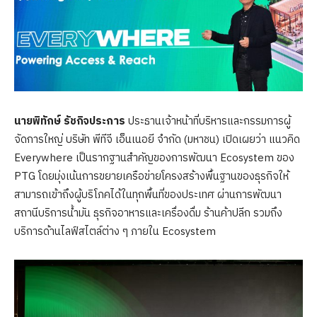
นายพิทักษ์ รัชกิจประการ
ประธานเจ้าหน้าที่บริหารและกรรมการผู้
จัดการใหญ่ บริษัท พีทีจี เอ็นเนอยี จำกัด (มหาชน) เปิดเผยว่า แนวคิด
Everywhere เป็นรากฐานสำคัญของการพัฒนา Ecosystem ของ
PTG โดยมุ่งเน้นการขยายเครือข่ายโครงสร้างพื้นฐานของธุรกิจให้
สามารถเข้าถึงผู้บริโภคได้ในทุกพื้นที่ของประเทศ ผ่านการพัฒนา
สถานีบริการน้ำมัน ธุรกิจอาหารและเครื่องดื่ม ร้านค้าปลีก รวมถึง
บริการด้านไลฟ์สไตล์ต่าง ๆ ภายใน Ecosystem