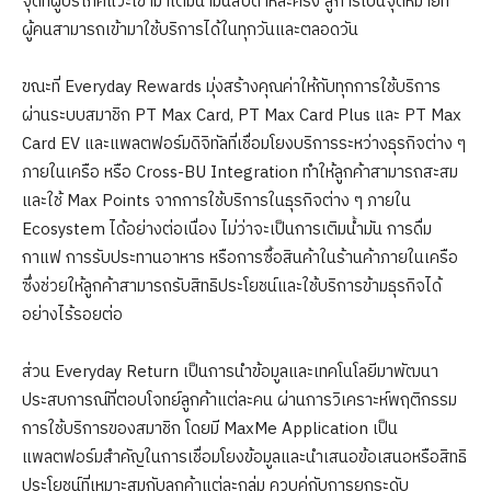
จุดที่ผู้บริโภคแวะเข้ามาเติมน้ำมันสัปดาห์ละครั้ง สู่การเป็นจุดหมายที่
ผู้คนสามารถเข้ามาใช้บริการได้ในทุกวันและตลอดวัน
ขณะที่ Everyday Rewards มุ่งสร้างคุณค่าให้กับทุกการใช้บริการ
ผ่านระบบสมาชิก PT Max Card, PT Max Card Plus และ PT Max
Card EV และแพลตฟอร์มดิจิทัลที่เชื่อมโยงบริการระหว่างธุรกิจต่าง ๆ
ภายในเครือ หรือ Cross-BU Integration ทำให้ลูกค้าสามารถสะสม
และใช้ Max Points จากการใช้บริการในธุรกิจต่าง ๆ ภายใน
Ecosystem ได้อย่างต่อเนื่อง ไม่ว่าจะเป็นการเติมน้ำมัน การดื่ม
กาแฟ การรับประทานอาหาร หรือการซื้อสินค้าในร้านค้าภายในเครือ
ซึ่งช่วยให้ลูกค้าสามารถรับสิทธิประโยชน์และใช้บริการข้ามธุรกิจได้
อย่างไร้รอยต่อ
ส่วน Everyday Return เป็นการนำข้อมูลและเทคโนโลยีมาพัฒนา
ประสบการณ์ที่ตอบโจทย์ลูกค้าแต่ละคน ผ่านการวิเคราะห์พฤติกรรม
การใช้บริการของสมาชิก โดยมี MaxMe Application เป็น
แพลตฟอร์มสำคัญในการเชื่อมโยงข้อมูลและนำเสนอข้อเสนอหรือสิทธิ
ประโยชน์ที่เหมาะสมกับลูกค้าแต่ละกลุ่ม ควบคู่กับการยกระดับ