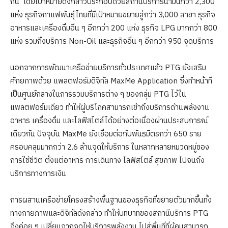
กัน โดยเป้าหมายดังกล่าวประกอบด้วยสถานีบริการน้ำมันกว่า 2,300
แห่ง ธุรกิจกาแฟพันธุ์ไทยที่มีเป้าหมายขยายสู่กว่า 3,000 สาขา ธุรกิจ
อาหารและเครื่องดื่มอื่น ๆ อีกกว่า 200 แห่ง ธุรกิจ LPG มากกว่า 800
แห่ง รวมถึงบริการ Non-Oil และธุรกิจอื่น ๆ อีกกว่า 950 จุดบริการ
นอกจากการพัฒนาเครือข่ายบริการทั่วประเทศแล้ว PTG ยังเสริม
ศักยภาพด้วย แพลตฟอร์มดิจิทัล MaxMe Application ซึ่งทำหน้าที่
เป็นศูนย์กลางในการรวมบริการต่าง ๆ ของกลุ่ม PTG ไว้ใน
แพลตฟอร์มเดียว ทำให้ผู้บริโภคสามารถเข้าถึงบริการด้านพลังงาน
อาหาร เครื่องดื่ม และไลฟ์สไตล์ได้อย่างต่อเนื่องผ่านประสบการณ์
เดียวกัน ปัจจุบัน MaxMe ยังเชื่อมต่อกับพันธมิตรกว่า 650 ราย
ครอบคลุมมากกว่า 2.6 ล้านจุดให้บริการ ในหลากหลายหมวดหมู่ของ
การใช้ชีวิต ตั้งแต่อาหาร การเดินทาง ไลฟ์สไตล์ สุขภาพ ไปจนถึง
บริการทางการเงิน
การผสานเครือข่ายโครงสร้างพื้นฐานของธุรกิจที่ขยายตัวมากขึ้นทั้ง
ทางกายภาพและดิจิทัลดังกล่าว ทำให้บทบาทของสถานีบริการ PTG
จึงค่อย ๆ เปลี่ยนจากจุดให้บริการพลังงาน ไปสู่พื้นที่ที่ผู้คนสามารถ