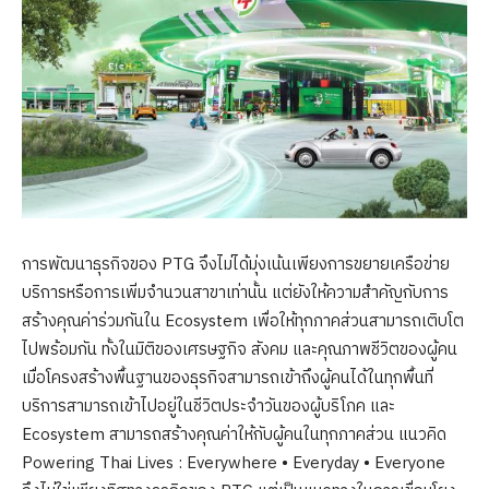
การพัฒนาธุรกิจของ PTG จึงไม่ได้มุ่งเน้นเพียงการขยายเครือข่าย
บริการหรือการเพิ่มจำนวนสาขาเท่านั้น แต่ยังให้ความสำคัญกับการ
สร้างคุณค่าร่วมกันใน Ecosystem เพื่อให้ทุกภาคส่วนสามารถเติบโต
ไปพร้อมกัน ทั้งในมิติของเศรษฐกิจ สังคม และคุณภาพชีวิตของผู้คน
เมื่อโครงสร้างพื้นฐานของธุรกิจสามารถเข้าถึงผู้คนได้ในทุกพื้นที่
บริการสามารถเข้าไปอยู่ในชีวิตประจำวันของผู้บริโภค และ
Ecosystem สามารถสร้างคุณค่าให้กับผู้คนในทุกภาคส่วน แนวคิด
Powering Thai Lives : Everywhere • Everyday • Everyone