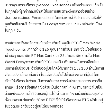
มาตรฐานการบริการ (Service Excellence) เพื่อสร้างความเชื่อมั่น
ในทุกครั้งที่ลูกค้ากลับเข้ามาใช้บริการแนวทางดังกล่าวช่วยสร้าง
ประสบการณ์แบบ Personalized ในแต่ละการใช้บริการ ส่งเสริมให้
ลูกค้ากลับมาใช้บริการภายใน Ecosystem ของ PTG อย่างต่อเนื่อง
ในทุก ๆ วัน
จากโครงสร้างเครือข่ายดังกล่าว ทำให้ปัจจุบัน PTG มี Max World
Touchpoints มากกว่า 6,126 จุดบริการทั่วประเทศ ซึ่งเมื่อเชื่อมต่อ
เข้ากับฐานสมาชิก PT Max Card กว่า 25 ล้านสมาชิก ภายใน Max
World Ecosystem ทำให้ PTG มองเห็น ศักยภาพในการเชื่อมโยง
บริการกับชีวิตประจำวันของผู้บริโภคได้มากกว่า 153,150 ล้านโอกาส
ตัวเลขดังกล่าวสะท้อนว่า ในแต่ละวันเต็มไปด้วยช่วงเวลาที่ผู้บริโภค
ต้องใช้บริการ ไม่ว่าจะเป็นการเดินทาง การรับประทานอาหาร การดื่ม
กาแฟ หรือการซื้อสินค้า ซึ่งล้วนเป็นโอกาสที่ PTG สามารถเข้าไปเป็น
ส่วนหนึ่งของการใช้ชีวิตของผู้คนได้ ผ่านการทำงานร่วมกันของธุรกิจ
ทั้งหมดภายใต้แนวคิด “One PTG” ที่ทำให้บริการของ PTG เข้าไปอยู่
ในชีวิตประจำวันของผู้คนได้อย่างแท้จริง