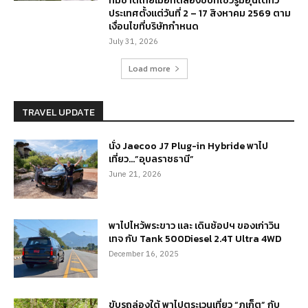
ทีมชาติไทยเมื่อทดลองขับที่โชว์รูมฮุนไดทั่ว
ประเทศตั้งแต่วันที่ 2 – 17 สิงหาคม 2569 ตาม
เงื่อนไขที่บริษัทกำหนด
July 31, 2026
Load more
TRAVEL UPDATE
นั่ง Jaecoo J7 Plug-in Hybride พาไป
เที่ยว…”อุบลราชธานี”
June 21, 2026
พาไปไหว้พระขาว และ เดินช้อปฯ ของเก่าวิน
เทจ กับ Tank 500Diesel 2.4T Ultra 4WD
December 16, 2025
ขับรถล่องใต้ พาไปตระเวนเที่ยว “ภูเก็ต” กับ