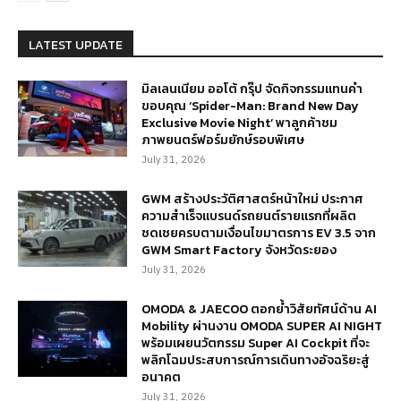
LATEST UPDATE
มิลเลนเนียม ออโต้ กรุ๊ป จัดกิจกรรมแทนคำ
ขอบคุณ ‘Spider-Man: Brand New Day
Exclusive Movie Night’ พาลูกค้าชม
ภาพยนตร์ฟอร์มยักษ์รอบพิเศษ
July 31, 2026
GWM สร้างประวัติศาสตร์หน้าใหม่ ประกาศ
ความสำเร็จแบรนด์รถยนต์รายแรกที่ผลิต
ชดเชยครบตามเงื่อนไขมาตรการ EV 3.5 จาก
GWM Smart Factory จังหวัดระยอง
July 31, 2026
OMODA & JAECOO ตอกย้ำวิสัยทัศน์ด้าน AI
Mobility ผ่านงาน OMODA SUPER AI NIGHT
พร้อมเผยนวัตกรรม Super AI Cockpit ที่จะ
พลิกโฉมประสบการณ์การเดินทางอัจฉริยะสู่
อนาคต
July 31, 2026