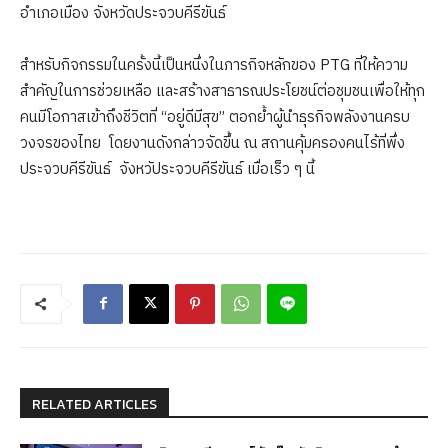
อำเภอเมือง จังหวัดประจวบคีรีขันธ์
สำหรับกิจกรรมในครั้งนี้เป็นหนึ่งในภารกิจหลักของ PTG ที่ให้ความ
สำคัญในการช่วยเหลือ และสร้างสาธารณประโยชน์ต่อชุมชนเพื่อให้ทุก
คนมีโอกาสเข้าถึงชีวิตที่ “อยู่ดีมีสุข” ตอกย้ำผู้นำธุรกิจพลังงานครบ
วงจรของไทย โดยงานดังกล่าวจัดขึ้น ณ สถานคุ้มครองคนไร้ที่พึ่ง
ประจวบคีรีขันธ์ จังหวัประจวบคีรีขันธ์ เมื่อเร็ว ๆ นี้
RELATED ARTICLES