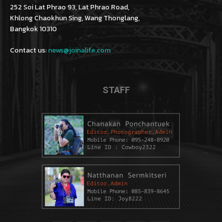
252 Soi Lat Phrao 93, Lat Phrao Road,
Khlong Chaokhun Sing, Wang Thonglang,
Bangkok 10310
Contact us:
news@joinalife.com
STAFF