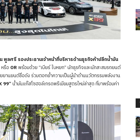
พูลศรี รองประธานเจ้าหน้าที่บริหารด้านธุรกิจค้าปลีกน้ำมัน
หรือ
OR
พร้อมด้วย “เบียร์ ใบหยก” นักธุรกิจและนักสะสมรถยนต์
สายยานยนต์ชื่อดัง ร่วมตอกย้ำความเป็นผู้นำด้านนวัตกรรมพลังงาน
X 99”
น้ำมันแก๊สโซฮอล์เกรดพรีเมียมสูตรใหม่ล่าสุด ที่มาพร้อมค่า