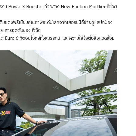
ัตกรรม PowerX Booster ด้วยสาร New Friction Modifier ที่ช่วย
ิมแต่งพรีเมียมคุณภาพระดับโลกจากเยอรมนีที่ช่วยดูแลปกป้อง
และการอุดตันของหัวฉีด
นต์ Euro 6 ที่ตอบโจทย์ทั้งสมรรถนะและความใส่ใจต่อสิ่งแวดล้อม