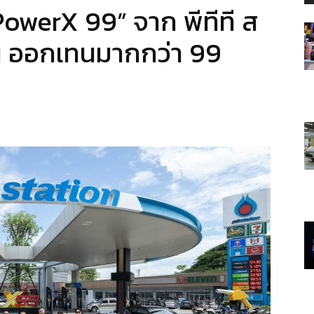
PowerX 99” จาก พีทีที ส
มัน ออกเทนมากกว่า 99