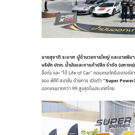
นายสุชาติ ระมาศ
ผู้อำนวยการใหญ่ และนายพิมาน 
บริษัท ปตท. น้ำมันและการค้าปลีก จำกัด (มหาชน)
ชื่อดัง และ “โจ้ Life of Car” คอนเทนต์ครีเอเตอร์
ของ พีทีที สเตชั่น ด้วยการ เปิดตัว
“Super Power
ออกเทนมากกว่า 99 สูงสุดในประเทศไทย