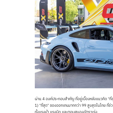
ผ่าน 4 องค์ประกอบสำคัญ ที่อยู่เบื้องหลังแนวคิด “ที่ส
1) “ที่สุด” ของออกเทนมากกว่า 99 สูงสุดในไทย ที
ทั้งแรงม้า แรงบิด และตอบสนองอัตราเร่ง