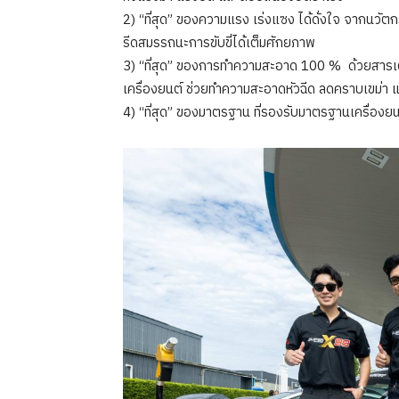
2) “ที่สุด” ของความแรง เร่งแซง ได้ดั่งใจ จากนว
รีดสมรรถนะการขับขี่ได้เต็มศักยภาพ
3) “ที่สุด” ของการทำความสะอาด 100 % ด้วยสารเต
เครื่องยนต์ ช่วยทำความสะอาดหัวฉีด ลดคราบเขม่า 
4) “ที่สุด” ของมาตรฐาน ที่รองรับมาตรฐานเครื่องย