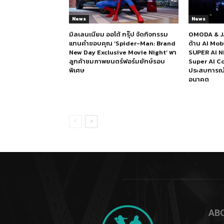
News
News
มิลเลนเนียม ออโต้ กรุ๊ป จัดกิจกรรม
OMODA & JA
แทนคำขอบคุณ ‘Spider-Man: Brand
ด้าน AI Mo
New Day Exclusive Movie Night’ พา
SUPER AI N
ลูกค้าชมภาพยนตร์ฟอร์มยักษ์รอบ
Super AI Co
พิเศษ
ประสบการณ์ก
อนาคต
AB