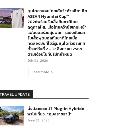
ฮุนไดชวนคนไทยเชียร์ “ช้างศึก” ศึก
ASEAN Hyundai Cup™
2026พร้อมรับเสื้อทีมชาติไทย
ฤดูกาลใหม่ เมื่อไทยคว้าชัยเกมเหย้า
แฟนบอลร่วมลุ้นผลการแข่งขันและ
รับเสื้อฟุตบอลทีมชาติไทยเมื่อ
ทดลองขับที่โชว์รูมฮุนไดทั่วประเทศ
ตั้งแต่วันที่ 2 – 17 สิงหาคม 2569
ตามเงื่อนไขที่บริษัทกำหนด
July 31, 2026
Load more
TRAVEL UPDATE
นั่ง Jaecoo J7 Plug-in Hybride
พาไปเที่ยว…”อุบลราชธานี”
June 21, 2026