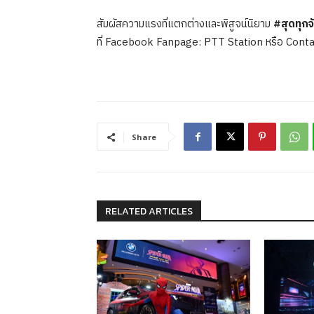
สัมผัสความแรงที่แตกต่างและพิสูจน์นิยาม
#สุดทุกจ
ที่ Facebook Fanpage: PTT Station หรือ Cont
Share
RELATED ARTICLES