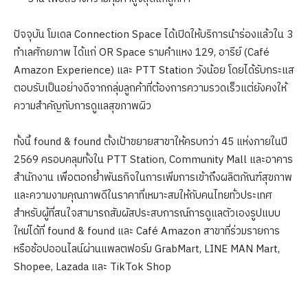
ปัจจุบัน โมเดล Connection Space ได้เปิดให้บริการนำร่องแล้วใน 3
ทำเลศักยภาพ ได้แก่ OR Space รามคำแหง 129, อารีย์ (Café
Amazon Experience) และ PTT Station วังน้อย โดยได้รับกระแส
ตอบรับเป็นอย่างดีจากกลุ่มลูกค้าที่ต้องการความรวดเร็วแต่ยังคงให้
ความสำคัญกับการดูแลสุขภาพผิว
ทั้งนี้ found & found ตั้งเป้าขยายสาขาให้ครบกว่า 45 แห่งภายในปี
2569 ครอบคลุมทั้งใน PTT Station, Community Mall และอาคาร
สำนักงาน เพื่อตอกย้ำพันธกิจในการเพิ่มการเข้าถึงผลิตภัณฑ์สุขภาพ
และความงามคุณภาพดีในราคาที่เหมาะสมให้กับคนไทยทั่วประเทศ
สำหรับผู้ที่สนใจสามารถสัมผัสประสบการณ์การดูแลตัวเองรูปแบบ
ใหม่ได้ที่ found & found และ Café Amazon สาขาที่ร่วมรายการ
หรือช้อปออนไลน์ผ่านแพลตฟอร์ม GrabMart, LINE MAN Mart,
Shopee, Lazada และ TikTok Shop