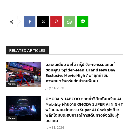
RELATED ARTICLES
มิลเลนเนียม ออโต้ กรุ๊ป จัดกิจกรรมแทนคำ
ขอบคุณ ‘Spider-Man: Brand New Day
Exclusive Movie Night’ พาลูกค้าชม
ภาพยนตร์ฟอร์มยักษ์รอบพิเศษ
News
July 31, 2026
OMODA & JAECOO ตอกย้ำวิสัยทัศน์ด้าน AI
Mobility ผ่านงาน OMODA SUPER AI NIGHT
พร้อมเผยนวัตกรรม Super AI Cockpit ที่จะ
พลิกโฉมประสบการณ์การเดินทางอัจฉริยะสู่
News
อนาคต
July 31, 2026