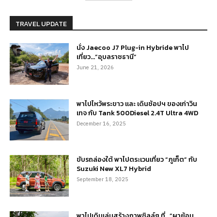
TRAVEL UPDATE
นั่ง Jaecoo J7 Plug-in Hybride พาไป
เที่ยว…”อุบลราชธานี”
June 21, 2026
พาไปไหว้พระขาว และ เดินช้อปฯ ของเก่าวิน
เทจ กับ Tank 500Diesel 2.4T Ultra 4WD
December 16, 2025
ขับรถล่องใต้ พาไปตระเวนเที่ยว “ภูเก็ต” กับ
Suzuki New XL7 Hybrid
September 18, 2025
พาไปเดินเล่นสร้างภาพชิลล์ๆ ที่…“ผาย้อน