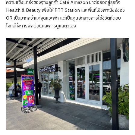
ความแข็งแกร่งของฐานลูกค้า Café Amazon มาต่อยอดสู่ธุรกิจ
Health & Beauty เพื่อให้ PTT Station และพื้นที่เชิงพาณิชย์ของ
OR เป็นมากกว่าแค่จุดแวะพัก แต่เป็นศูนย์กลางการใช้ชีวิตที่ตอบ
โจทย์ทั้งการพักผ่อนและการดูแลตัวเอง