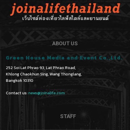
ABOUT US
Green House Media and Event Co.,Ltd.
252 Soi Lat Phrao 93, Lat Phrao Road,
Khlong Chaokhun Sing, Wang Thonglang,
Bangkok 10310
Contact us:
news@joinalife.com
STAFF