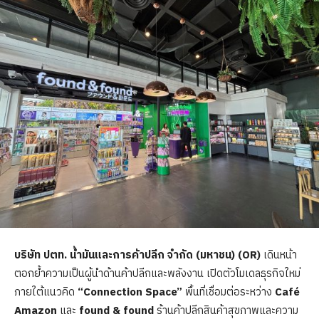
บริษัท ปตท. น้ำมันและการค้าปลีก จำกัด (มหาชน) (
OR)
เดินหน้า
ตอกย้ำความเป็นผู้นำด้านค้าปลีกและพลังงาน เปิดตัวโมเดลธุรกิจใหม่
ภายใต้แนวคิด
“Connection Space”
พื้นที่เชื่อมต่อระหว่าง
Café
Amazon
และ
found & found
ร้านค้าปลีกสินค้าสุขภาพและความ