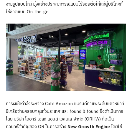
งามรูปแบบใหม่ มุ่งสร้างประสบการณ์แบบไร้รอยต่อให้แก่ผู้บริโภคที่
ใช้ชีวิตแบบ On-the-go
การผนึกกำลังระหว่าง Café Amazon แบรนด์กาแฟระดับแถวหน้าที่
มีเครือข่ายครอบคลุมทั่วประเทศ และ found & found ซึ่งดำเนินการ
โดย บริษัท โออาร์ เฮลท์ แอนด์ เวลเนส จำกัด (ORHW) ถือเป็น
กลยุทธ์สำคัญของ OR ในการสร้าง
New Growth Engine
โดยใช้