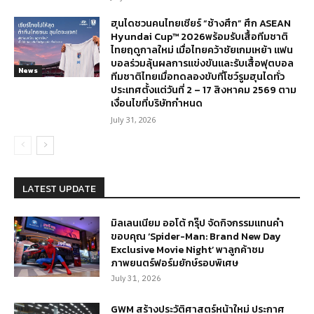
ฮุนไดชวนคนไทยเชียร์ “ช้างศึก” ศึก ASEAN
Hyundai Cup™ 2026พร้อมรับเสื้อทีมชาติ
ไทยฤดูกาลใหม่ เมื่อไทยคว้าชัยเกมเหย้า แฟน
บอลร่วมลุ้นผลการแข่งขันและรับเสื้อฟุตบอล
News
ทีมชาติไทยเมื่อทดลองขับที่โชว์รูมฮุนไดทั่ว
ประเทศตั้งแต่วันที่ 2 – 17 สิงหาคม 2569 ตาม
เงื่อนไขที่บริษัทกำหนด
July 31, 2026
LATEST UPDATE
มิลเลนเนียม ออโต้ กรุ๊ป จัดกิจกรรมแทนคำ
ขอบคุณ ‘Spider-Man: Brand New Day
Exclusive Movie Night’ พาลูกค้าชม
ภาพยนตร์ฟอร์มยักษ์รอบพิเศษ
July 31, 2026
GWM สร้างประวัติศาสตร์หน้าใหม่ ประกาศ