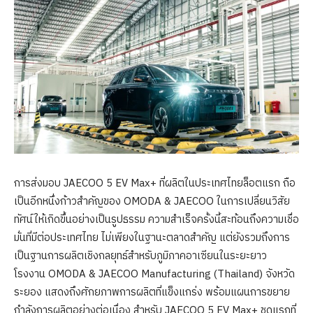
การส่งมอบ JAECOO 5 EV Max+ ที่ผลิตในประเทศไทยล็อตแรก ถือ
เป็นอีกหนึ่งก้าวสำคัญของ OMODA & JAECOO ในการเปลี่ยนวิสัย
ทัศน์ให้เกิดขึ้นอย่างเป็นรูปธรรม ความสำเร็จครั้งนี้สะท้อนถึงความเชื่อ
มั่นที่มีต่อประเทศไทย ไม่เพียงในฐานะตลาดสำคัญ แต่ยังรวมถึงการ
เป็นฐานการผลิตเชิงกลยุทธ์สำหรับภูมิภาคอาเซียนในระยะยาว
โรงงาน OMODA & JAECOO Manufacturing (Thailand) จังหวัด
ระยอง แสดงถึงศักยภาพการผลิตที่แข็งแกร่ง พร้อมแผนการขยาย
กำลังการผลิตอย่างต่อเนื่อง สำหรับ JAECOO 5 EV Max+ ชุดแรกที่