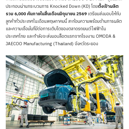
ประกอบผ่านกระบวนการ Knocked Down (KD) โดย
ตั้งเป้าผลิต
รวม
6,000 คันภายในสิ้นเดือนมิถุนายน 2569
เตรียมส่งมอบให้กับ
ลูกค้าทั่วประเทศในเดือนพฤษภาคมนี้ สะท้อนความพร้อมด้านการผลิต
และความเชื่อมั่นที่มีต่อการเติบโตของตลาดรถยนต์ไฟฟ้าใน
ประเทศไทย และกำลังจะส่งมอบล็อตแรกจากโรงงาน OMODA &
JAECOO Manufacturing (Thailand) จังหวัดระยอง