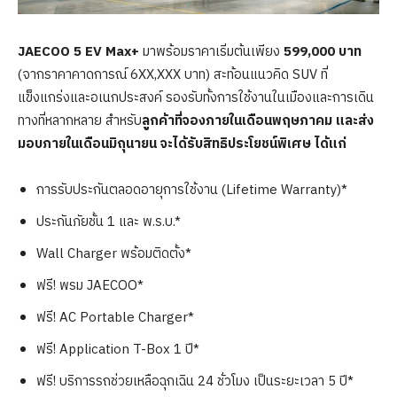
JAECOO 5 EV Max+
มาพร้อมราคาเริ่มต้นเพียง
599,000 บาท
(จากราคาคาดการณ์ 6XX,XXX บาท) สะท้อนแนวคิด SUV ที่
แข็งแกร่งและอเนกประสงค์ รองรับทั้งการใช้งานในเมืองและการเดิน
ทางที่หลากหลาย สำหรับ
ลูกค้าที่จองภายในเดือนพฤษภาคม และส่ง
มอบภายในเดือนมิถุนายน จะได้รับสิทธิประโยชน์พิเศษ ได้แก่
การรับประกันตลอดอายุการใช้งาน (Lifetime Warranty)*
ประกันภัยชั้น 1 และ พ.ร.บ.*
Wall Charger พร้อมติดตั้ง*
ฟรี! พรม JAECOO*
ฟรี! AC Portable Charger*
ฟรี! Application T-Box 1 ปี*
ฟรี! บริการรถช่วยเหลือฉุกเฉิน 24 ชั่วโมง เป็นระยะเวลา 5 ปี*