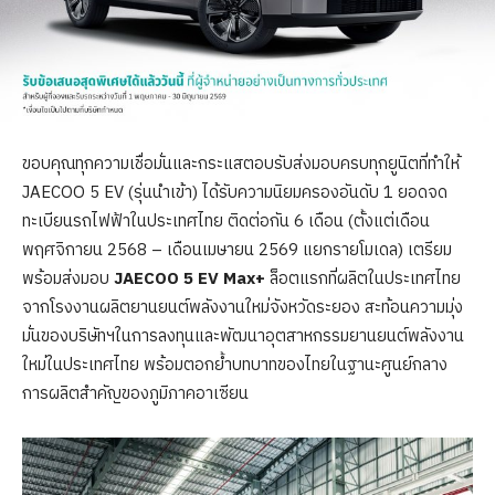
ขอบคุณทุกความเชื่อมั่นและกระแสตอบรับส่งมอบครบทุกยูนิตที่ทำให้
JAECOO 5 EV (รุ่นนำเข้า) ได้รับความนิยมครองอันดับ 1 ยอดจด
ทะเบียนรถไฟฟ้าในประเทศไทย ติดต่อกัน 6 เดือน (ตั้งแต่เดือน
พฤศจิกายน 2568 – เดือนเมษายน 2569 แยกรายโมเดล) เตรียม
พร้อมส่งมอบ
JAECOO 5 EV Max+
ล็อตแรกที่ผลิตในประเทศไทย
จากโรงงานผลิตยานยนต์พลังงานใหม่จังหวัดระยอง สะท้อนความมุ่ง
มั่นของบริษัทฯในการลงทุนและพัฒนาอุตสาหกรรมยานยนต์พลังงาน
ใหม่ในประเทศไทย พร้อมตอกย้ำบทบาทของไทยในฐานะศูนย์กลาง
การผลิตสำคัญของภูมิภาคอาเซียน