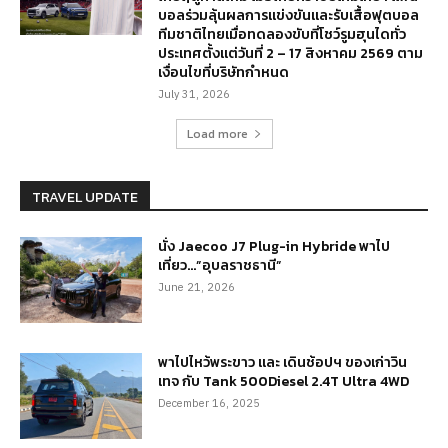
บอลร่วมลุ้นผลการแข่งขันและรับเสื้อฟุตบอล
ทีมชาติไทยเมื่อทดลองขับที่โชว์รูมฮุนไดทั่ว
ประเทศตั้งแต่วันที่ 2 – 17 สิงหาคม 2569 ตาม
เงื่อนไขที่บริษัทกำหนด
July 31, 2026
Load more
TRAVEL UPDATE
นั่ง Jaecoo J7 Plug-in Hybride พาไป
เที่ยว…”อุบลราชธานี”
June 21, 2026
พาไปไหว้พระขาว และ เดินช้อปฯ ของเก่าวิน
เทจ กับ Tank 500Diesel 2.4T Ultra 4WD
December 16, 2025