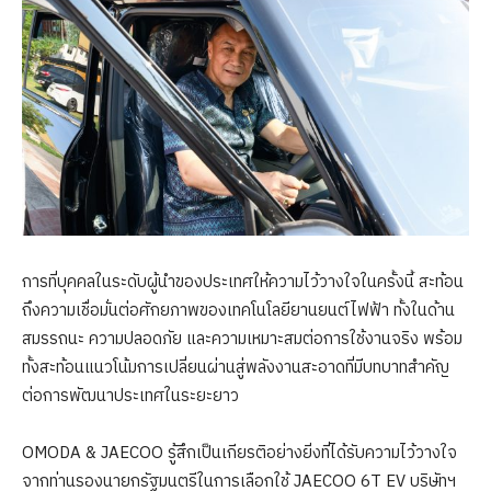
การที่บุคคลในระดับผู้นำของประเทศให้ความไว้วางใจในครั้งนี้ สะท้อน
ถึงความเชื่อมั่นต่อศักยภาพของเทคโนโลยียานยนต์ไฟฟ้า ทั้งในด้าน
สมรรถนะ ความปลอดภัย และความเหมาะสมต่อการใช้งานจริง พร้อม
ทั้งสะท้อนแนวโน้มการเปลี่ยนผ่านสู่พลังงานสะอาดที่มีบทบาทสำคัญ
ต่อการพัฒนาประเทศในระยะยาว
OMODA & JAECOO รู้สึกเป็นเกียรติอย่างยิ่งที่ได้รับความไว้วางใจ
จากท่านรองนายกรัฐมนตรีในการเลือกใช้ JAECOO 6T EV บริษัทฯ