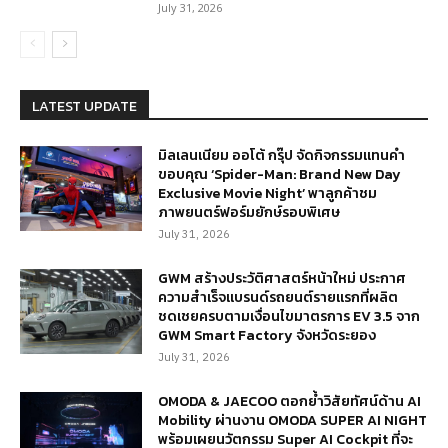
July 31, 2026
LATEST UPDATE
มิลเลนเนียม ออโต้ กรุ๊ป จัดกิจกรรมแทนคำ
ขอบคุณ ‘Spider-Man: Brand New Day
Exclusive Movie Night’ พาลูกค้าชม
ภาพยนตร์ฟอร์มยักษ์รอบพิเศษ
July 31, 2026
GWM สร้างประวัติศาสตร์หน้าใหม่ ประกาศ
ความสำเร็จแบรนด์รถยนต์รายแรกที่ผลิต
ชดเชยครบตามเงื่อนไขมาตรการ EV 3.5 จาก
GWM Smart Factory จังหวัดระยอง
July 31, 2026
OMODA & JAECOO ตอกย้ำวิสัยทัศน์ด้าน AI
Mobility ผ่านงาน OMODA SUPER AI NIGHT
พร้อมเผยนวัตกรรม Super AI Cockpit ที่จะ