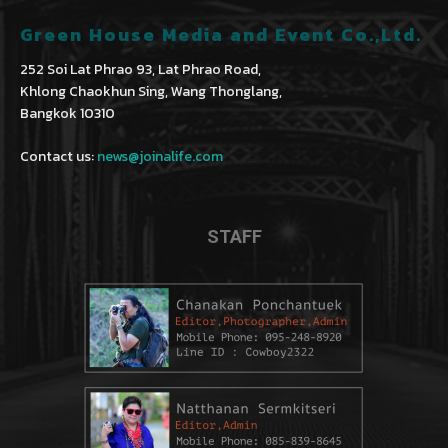
Green House Media and Event Co.,Ltd.
252 Soi Lat Phrao 93, Lat Phrao Road,
Khlong Chaokhun Sing, Wang Thonglang,
Bangkok 10310
Contact us:
news@joinalife.com
STAFF