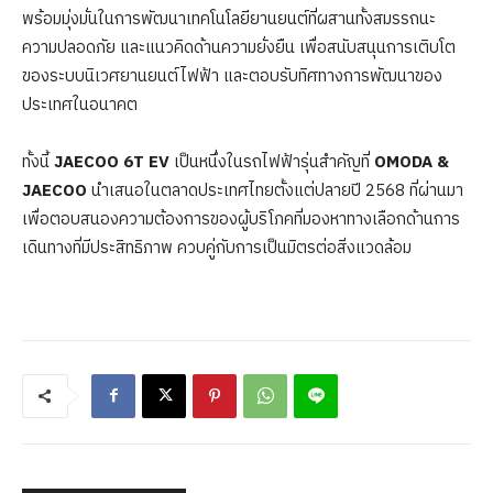
พร้อมมุ่งมั่นในการพัฒนาเทคโนโลยียานยนต์ที่ผสานทั้งสมรรถนะ
ความปลอดภัย และแนวคิดด้านความยั่งยืน เพื่อสนับสนุนการเติบโต
ของระบบนิเวศยานยนต์ไฟฟ้า และตอบรับทิศทางการพัฒนาของ
ประเทศในอนาคต
ทั้งนี้
JAECOO 6T EV
เป็นหนึ่งในรถไฟฟ้ารุ่นสำคัญที่
OMODA &
JAECOO
นำเสนอในตลาดประเทศไทยตั้งแต่ปลายปี 2568 ที่ผ่านมา
เพื่อตอบสนองความต้องการของผู้บริโภคที่มองหาทางเลือกด้านการ
เดินทางที่มีประสิทธิภาพ ควบคู่กับการเป็นมิตรต่อสิ่งแวดล้อม