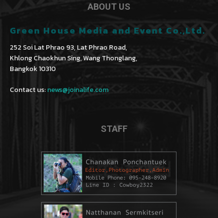
ABOUT US
Green House Media and Event Co.,Ltd.
252 Soi Lat Phrao 93, Lat Phrao Road,
Khlong Chaokhun Sing, Wang Thonglang,
Bangkok 10310
Contact us:
news@joinalife.com
STAFF