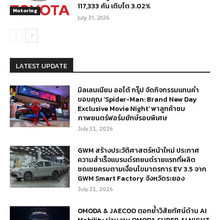
117,333 คัน เติบโต 3.02%
Motoring
July 31, 2026
LATEST UPDATE
มิลเลนเนียม ออโต้ กรุ๊ป จัดกิจกรรมแทนคำ
ขอบคุณ ‘Spider-Man: Brand New Day
Exclusive Movie Night’ พาลูกค้าชม
ภาพยนตร์ฟอร์มยักษ์รอบพิเศษ
July 31, 2026
GWM สร้างประวัติศาสตร์หน้าใหม่ ประกาศ
ความสำเร็จแบรนด์รถยนต์รายแรกที่ผลิต
ชดเชยครบตามเงื่อนไขมาตรการ EV 3.5 จาก
GWM Smart Factory จังหวัดระยอง
July 31, 2026
OMODA & JAECOO ตอกย้ำวิสัยทัศน์ด้าน AI