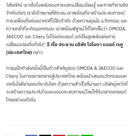
วิสัยทัศน์ เราเชื่อในพลังของการแลกเปลี่ยนเรียนรู้ และการท้าทายขีด
จำกัดเดิมๆ เรามีเป้าหมายที่ชัดเจน เราพร้อมที่จะสร้างประสบการณ์
การเคลื่อนที่แห่งอนาคตที่ไร้ขีดจำกัด ด้วยความมุ่งมั่น นวัตกรรม และ
ความกล้าที่จะคิดนอกกรอบ เราพร้อมพิสูจน์ให้โลกเห็นว่า OMODA,
JAECOO และ Chery ไม่ใช่แค่แบรนด์ แต่เป็นขุมพลังแห่งการ
เปลี่ยนแปลงที่แท้จริง”
ฉี เจี๋ย ประธาน บริษัท โอโมดา แอนด์ เจคู
(ประเทศไทย)
กล่าว
การผนึกกำลังครั้งนี้เป็นก้าวสำคัญของ OMODA & JAECOO และ
Chery ในการขยายตลาดสู่ประเทศไทย พร้อมนำเสนอนวัตกรรมและ
เทคโนโลยียานยนต์ระดับโลก ด้วยความสำเร็จที่ผ่านมา บริษัทมุ่งหวังที่
จะสร้างความประทับใจและมอบประสบการณ์ใหม่ให้กับตลาดรถยนต์
ไทยอย่างแท้จริง