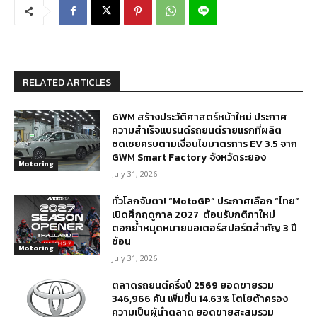
RELATED ARTICLES
GWM สร้างประวัติศาสตร์หน้าใหม่ ประกาศ
ความสำเร็จแบรนด์รถยนต์รายแรกที่ผลิต
ชดเชยครบตามเงื่อนไขมาตรการ EV 3.5 จาก
GWM Smart Factory จังหวัดระยอง
Motoring
July 31, 2026
ทั่วโลกจับตา! “MotoGP” ประกาศเลือก “ไทย”
เปิดศึกฤดูกาล 2027 ต้อนรับกติกาใหม่
ตอกย้ำหมุดหมายมอเตอร์สปอร์ตสำคัญ 3 ปี
ซ้อน
Motoring
July 31, 2026
ตลาดรถยนต์ครึ่งปี 2569 ยอดขายรวม
346,966 คัน เพิ่มขึ้น 14.63% โตโยต้าครอง
ความเป็นผู้นำตลาด ยอดขายสะสมรวม