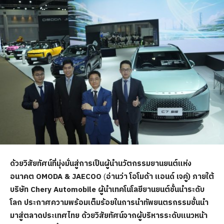
ด้วยวิสัยทัศน์ที่มุ่งมั่นสู่การเป็นผู้นำนวัตกรรมยานยนต์แห่ง
อนาคต OMODA & JAECOO
(
อ่านว่า โอโมด้า แอนด์ เจคู่) ภายใต้
บริษัท Chery Automobile
ผู้นำเทคโนโลยียานยนต์ชั้นนำระดับ
โลก ประกาศความพร้อมเต็มร้อยในการนำทัพยนตรกรรมชั้นนำ
มาสู่ตลาดประเทศไทย ด้วยวิสัยทัศน์จากผู้บริหารระดับแนวหน้า