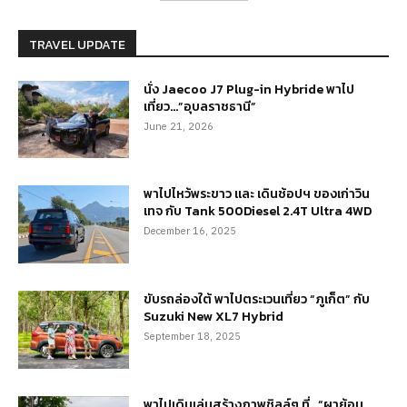
TRAVEL UPDATE
นั่ง Jaecoo J7 Plug-in Hybride พาไป
เที่ยว…”อุบลราชธานี”
June 21, 2026
พาไปไหว้พระขาว และ เดินช้อปฯ ของเก่าวิน
เทจ กับ Tank 500Diesel 2.4T Ultra 4WD
December 16, 2025
ขับรถล่องใต้ พาไปตระเวนเที่ยว “ภูเก็ต” กับ
Suzuki New XL7 Hybrid
September 18, 2025
พาไปเดินเล่นสร้างภาพชิลล์ๆ ที่…“ผาย้อน