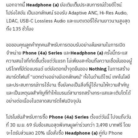
นอกจากนี้
Headphone (a)
ยังเติมเต็มประสบการณ์ด้วยดีไซน์
โปร่งใสอัน เป็นเอกลักษณ์ รองรับ Adaptive ANC, Hi-Res Audio,
LDAC, USB-C Lossless Audio และแบตเตอรี่ใช้งานยาวนานสูงสุด
ถึง 135 ชั่วโมง
ขอขอบคุณลูกค้าทุกคนสำหรับการตอบรับอย่างล้นหลามในการเปิด
จำหน่าย
Phone (4a) Series
และ
Headphone (a)
ครั้งนี้กระแส
ความสนใจที่เกิดขึ้นตั้งแต่วันแรก ไม่เพียงสะท้อนถึงความเชื่อมั่นของผู้
บริโภคที่มีต่อแบรนด์ แต่ยังตอกย้ำจุดยืนของ
Nothing
ในการสร้าง
สมาร์ตโฟนที่ “แตกต่างอย่างมีเอกลักษณ์” ทั้งในด้านดีไซน์ เทคโนโลยี
และประสบการณ์การใช้งาน ซึ่งยังคงเป็นสิ่งที่ผู้ใช้งานให้ความสำคัญ
และเป็นเหตุผลสำคัญที่ทำให้แบรนด์สามารถสร้างกระแสและเติบโตได้
อย่างต่อเนื่องในตลาดสมาร์ตโฟนปัจจุบัน
โปรโมชันสำหรับการซื้อ
Phone (4a) Series
ตั้งแต่วันนี้ ไปจนถึงวัน
ที่ 30 เม.ย. 69 รับข้อเสนอสุดพิเศษมูลค่าร่วมกว่า 3,498 บาทฟรี โดย
จะไดรับส่วนลด 20% เมื่อสั่งซื้อ
Headphone (a)
คู่กับ Phone