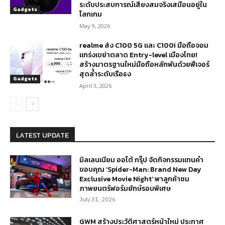
ระดับประสบการณ์เสียงสมจริงเสมือนอยู่ใน
Gadgets
โลกเกม
May 9, 2026
realme ส่ง C100 5G และ C100i มือถือจอม
แกร่งเขย่าตลาด Entry-level เมืองไทย!
สร้างมาตรฐานใหม่มือถือหลักพันด้วยฟีเจอร์
สุดล้ำระดับเรือธง
Gadgets
April 3, 2026
LATEST UPDATE
มิลเลนเนียม ออโต้ กรุ๊ป จัดกิจกรรมแทนคำ
ขอบคุณ ‘Spider-Man: Brand New Day
Exclusive Movie Night’ พาลูกค้าชม
ภาพยนตร์ฟอร์มยักษ์รอบพิเศษ
July 31, 2026
GWM สร้างประวัติศาสตร์หน้าใหม่ ประกาศ