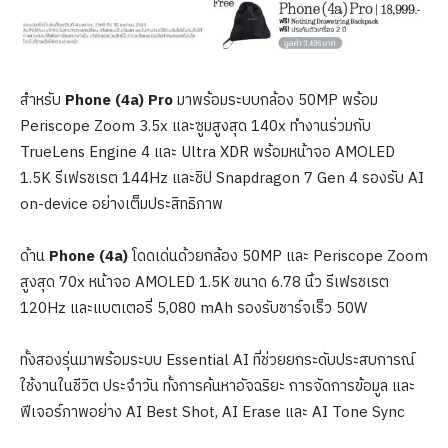
สำหรับ
Phone (4a) Pro
มาพร้อมระบบกล้อง 50MP พร้อม
Periscope Zoom 3.5x และซูมสูงสุด 140x ทำงานร่วมกับ
TrueLens Engine 4 และ Ultra XDR พร้อมหน้าจอ AMOLED
1.5K รีเฟรชเรต 144Hz และชิป Snapdragon 7 Gen 4 รองรับ AI
on-device อย่างเต็มประสิทธิภาพ
ด้าน
Phone (4a)
โดดเด่นด้วยกล้อง 50MP และ Periscope Zoom
สูงสุด 70x หน้าจอ AMOLED 1.5K ขนาด 6.78 นิ้ว รีเฟรชเรต
120Hz และแบตเตอรี่ 5,080 mAh รองรับชาร์จเร็ว 50W
ทั้งสองรุ่นมาพร้อมระบบ Essential AI ที่ช่วยยกระดับประสบการณ์
ใช้งานในชีวิต ประจำวัน ทั้งการค้นหาอัจฉริยะ การจัดการข้อมูล และ
ฟีเจอร์ภาพอย่าง AI Best Shot, AI Erase และ AI Tone Sync