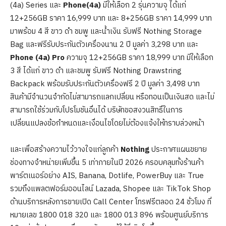
(4a) Series และ
Phone(4a)
มีให้เลือก 2 รุ่นความจุ ได้แก่
12+256GB ราคา 16,999 บาท และ 8+256GB ราคา 14,999 บาท
มาพร้อม 4 สี ขาว ดำ ชมพู และน้ำเงิน รับฟรี Nothing Storage
Bag และฟรีรับประกันตัวเครื่องนาน 2 ปี มูลค่า 3,298 บาท และ
Phone (4a) Pro
ความจุ 12+256GB ราคา 18,999 บาท มีให้เลือก
3 สี ได้แก่ ขาว ดำ และชมพู รับฟรี Nothing Drawstring
Backpack พร้อมรับประกันตัวเครื่องฟรี 2 ปี มูลค่า 3,498 บาท
สินค้ามีจำนวนจำกัดไม่สามารถแลกเปลี่ยน หรือทอนเป็นเงินสด และไม่
สามารถใช้ร่วมกับโปรโมชันอื่นได้ บริษัทขอสงวนสิทธิ์ในการ
เปลี่ยนแปลงข้อกำหนดและเงื่อนไขโดยไม่ต้องแจ้งให้ทราบล่วงหน้า
และเพื่อสร้างความไว้วางใจแก่ลูกค้า
Nothing
ประกาศแผนขยาย
ช่องทางจำหน่ายเพิ่มขึ้น 5 เท่าภายในปี 2026 ครอบคลุมทั้งร้านค้า
พาร์ตเนอร์อย่าง AIS, Banana, Dotlife, PowerBuy และ True
รวมถึงแพลตฟอร์มออนไลน์ Lazada, Shopee และ TikTok Shop
ด้านบริการหลังการขายเปิด Call Center โทรฟรีตลอด 24 ชั่วโมง ที่
หมายเลข 1800 018 320 และ 1800 013 896 พร้อมศูนย์บริการ