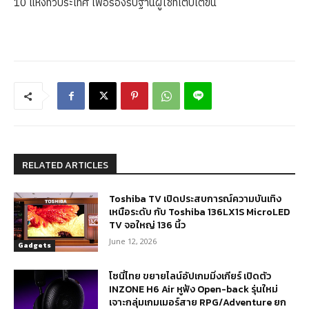
10 แห่งทั่วประเทศ เพื่อรองรับฐานผู้ใช้ที่เติบโตขึ้น
RELATED ARTICLES
Toshiba TV เปิดประสบการณ์ความบันเทิง
เหนือระดับ กับ Toshiba 136LX1S MicroLED
TV จอใหญ่ 136 นิ้ว
June 12, 2026
Gadgets
โซนี่ไทย ขยายไลน์อัปเกมมิ่งเกียร์ เปิดตัว
INZONE H6 Air หูฟัง Open-back รุ่นใหม่
เจาะกลุ่มเกมเมอร์สาย RPG/Adventure ยก