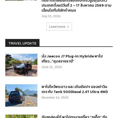
ทีมชาติไทยเมื่อทดลองขับที่โชว์รูมฮุนไดทั่ว
ประเทศตั้งแต่วันที่ 2 – 17 สิงหาคม 2569 ตาม
เงื่อนไขที่บริษัทกำหนด
July 31, 2026
Load more
TRAVEL UPDATE
นั่ง Jaecoo J7 Plug-in Hybride พาไป
เที่ยว…”อุบลราชธานี”
June 21, 2026
พาไปไหว้พระขาว และ เดินช้อปฯ ของเก่าวิน
เทจ กับ Tank 500Diesel 2.4T Ultra 4WD
December 16, 2025
ขับรถล่องใต้ พาไปตระเวนเที่ยว “ภูเก็ต” กับ