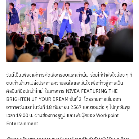
วันนี้เป็นเพียงแค่การคัดเลือกรอบแรกเท่านั้น ร่วมให้กำลังใจน้อง ๆ ที่
ตบเท้าเข้ามาเปล่งประกายความสดใสและมั่นใจเพื่อก้าวสู่การเป็น
ศิลปินทีป๊อปหน้าใหม่ ในรายการ NIVEA FEATURING THE
BRIGHTEN UP YOUR DREAM ซั่นที่ 2 โดยรายการเริ่มออก
อากาศวันแรกในวันที่ 18 กันยายน 2567 และตอนต่อ ๆ ไปทุกวันพุธ
เวลา 19.00 น. ผ่านช่องทางยูทูป และเฟซบุ๊คของ Workpoint
Entertainment