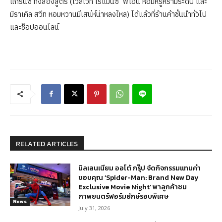
แกรนซ์ ทั้งสองสูตร (เวลเว็ท โรแมนซ์ พีโอนี หอมหรูหรามีระดับ และ
มิราเคิล สวีท หอมหวานมีเสน่ห์น่าหลงใหล) ได้แล้วที่ร้านค้าชั้นนำทั่วไป
และช็อปออนไลน์
RELATED ARTICLES
มิลเลนเนียม ออโต้ กรุ๊ป จัดกิจกรรมแทนคำ
ขอบคุณ ‘Spider-Man: Brand New Day
Exclusive Movie Night’ พาลูกค้าชม
ภาพยนตร์ฟอร์มยักษ์รอบพิเศษ
News
July 31, 2026