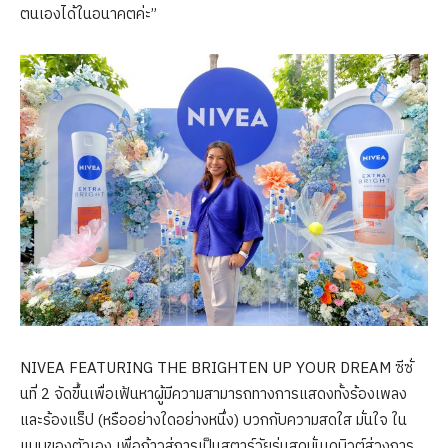
ตนเองได้ในอนาคตค่ะ”
NIVEA FEATURING THE BRIGHTEN UP YOUR DREAM ซีซั่
นที่ 2 จัดขึ้นเพื่อเฟ้นหาผู้มีความสามารถทางการแสดงทั้งร้องเพลง
และร้องแร็ป (หรืออย่างใดอย่างหนึ่ง) บวกกับความสดใส มั่นใจ ใน
แบบของตัวเอง เพื่อก้าวสู่การเป็นสตาร์วัยรุ่นสุดมั่นเดบิวต์สู่วงการ