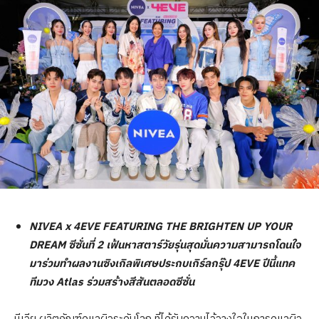
NIVEA x 4EVE FEATURING THE BRIGHTEN UP YOUR
DREAM ซีซั่นที่ 2 เฟ้นหาสตาร์วัยรุ่นสุดมั่นความสามารถโดนใจ
มาร่วมทำผลงานซิงเกิลพิเศษประกบเกิร์ลกรุ๊ป 4EVE ปีนี้แทค
ทีมวง Atlas ร่วมสร้างสีสันตลอดซีซั่น