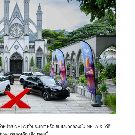
ผู้จำหน่าย NETA ทั่วประเทศ หรือ ชมและทดลองขับ NETA X ได้ที่
ow ตลอดเดือนสิงหาคมนี้