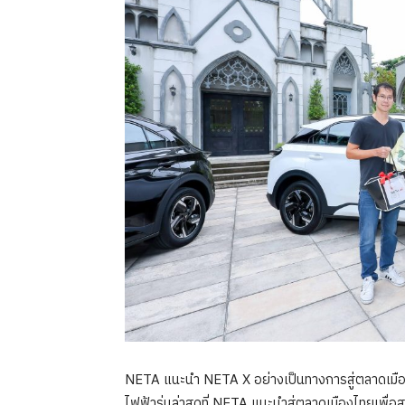
NETA แนะนำ NETA X อย่างเป็นทางการสู่ตลาดเมืองไ
ไฟฟ้ารุ่นล่าสุดที่ NETA แนะนำสู่ตลาดเมืองไทยเพ