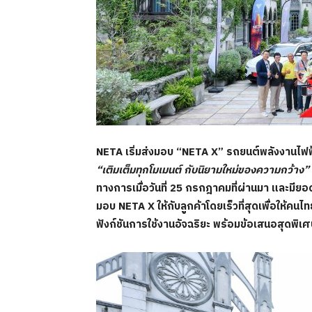
NETA เริ่มส่งมอบ “NETA X” รถยนต์พลังงานไฟ
“เติมเต็มทุกโมเมนต์ กับนิยามใหม่ของความกว้าง”
ทางการเมื่อวันที่ 25 กรกฎาคมที่ผ่านมา และมีย
มอบ NETA X ให้กับลูกค้าโดยเร็วที่สุดเพื่อให้คน
ฟังก์ชันการใช้งานอัจฉริยะ พร้อมข้อเสนอสุดพิเ