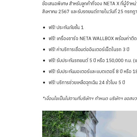
ข้อเสนอพิเศษ สำหรับลูกค้าที่จอง NETA X ที่ผู้จำหน่
สิงหาคม 2567 และรับรถยนต์ภายในวันที่ 25 กรกฎาคม 
ฟรี! ประกันภัยชั้น 1
ฟรี! เครื่องชาร์จ NETA WALLBOX พร้อมค่าติดต
ฟรี! ค่าบริการเชื่อมต่ออินเตอร์เน็ตในรถ 3 ปี
ฟรี! รับประกันรถยนต์ 5 ปี หรือ 150,000 ก.ม. (แ
ฟรี! รับประกันมอเตอร์และแบตเตอรี่ 8 ปี หรือ 1
ฟรี! บริการช่วยเหลือฉุกเฉิน 24 ชั่วโมง 5 ปี
*เงื่อนไขเป็นไปตามที่บริษัทฯ กำหนด บริษัทฯ ขอสงว