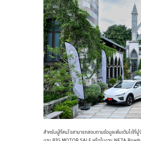
สำหรับผู้ที่สนใจสามารถสอบถามข้อมูลเพิ่มเติมได้ที่
งาน BIG MOTOR SALE หรือในงาน NETA Roadsh