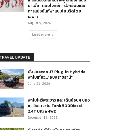
เทรนนิ่งประสิทธิภาพสูงที่ออกแบบ
มาเพื่อ ตอบโจทย์การฝึกซ้อมและ
การแข่งขันกีฬาแบบไฮบริดโดย
เฉพาะ
August 9, 2026
Load more
TRAVEL UPDATE
นั่ง Jaecoo J7 Plug-in Hybride
พาไปเที่ยว…”อุบลราชธานี”
June 21, 2026
พาไปไหว้พระขาว และ เดินช้อปฯ ของ
เก่าวินเทจ กับ Tank 500Diesel
2.4T Ultra 4WD
December 16, 2025