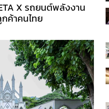
NETA X รถยนต์พลังงาน
ลูกค้าคนไทย