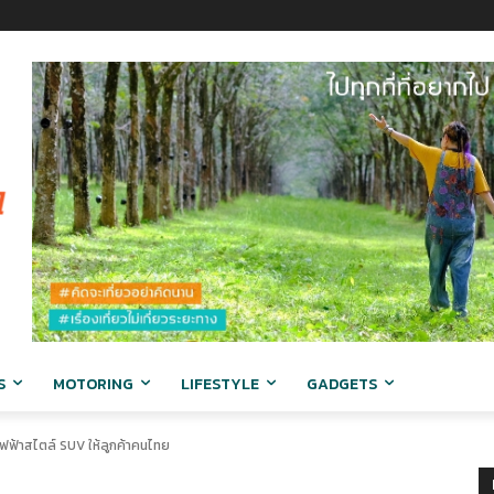
S
MOTORING
LIFESTYLE
GADGETS
ฟฟ้าสไตล์ SUV ให้ลูกค้าคนไทย