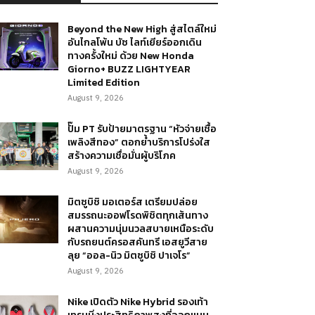
Beyond the New High สู่สไตล์ใหม่
อันไกลโพ้น บัซ ไลท์เยียร์ออกเดิน
ทางครั้งใหม่ ด้วย New Honda
Giorno+ BUZZ LIGHTYEAR
Limited Edition
August 9, 2026
ปั๊ม PT รับป้ายมาตรฐาน “หัวจ่ายเชื้อ
เพลิงสีทอง” ตอกย้ำบริการโปร่งใส
สร้างความเชื่อมั่นผู้บริโภค
August 9, 2026
มิตซูบิชิ มอเตอร์ส เตรียมปล่อย
สมรรถนะออฟโรดพิชิตทุกเส้นทาง
ผสานความนุ่มนวลสบายเหนือระดับ
กับรถยนต์ครอสคันทรี เอสยูวีสาย
ลุย “ออล-นิว มิตซูบิชิ ปาเจโร”
August 9, 2026
Nike เปิดตัว Nike Hybrid รองเท้า