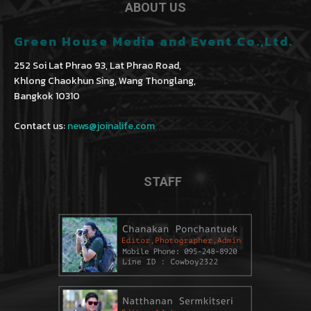
ABOUT US
Green House Media and Event Co.,Ltd.
252 Soi Lat Phrao 93, Lat Phrao Road,
Khlong Chaokhun Sing, Wang Thonglang,
Bangkok 10310
Contact us:
news@joinalife.com
STAFF