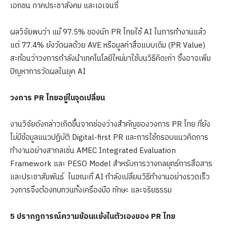
เอกชน ภาคประชาสังคม และเอเจนซี่
ผลวิจัยพบว่า แม้ 97.5% ของนัก PR ไทยใช้ AI ในการทำงานแล้ว
แต่ 77.4% ยังวัดผลด้วย AVE หรือมูลค่าสื่อแบบเดิม (PR Value)
สะท้อนว่าวงการกำลังนำเทคโนโลยีใหม่มาใช้บนวิธีคิดเก่า ซึ่งอาจเพิ่ม
ปัญหาการวัดผลในยุค AI
วงการ
PR ไทยอยู่ในจุดเปลี่ยน
งานวิจัยดังกล่าวเกิดขึ้นจากช่องว่างสำคัญของวงการ PR ไทย ที่ยัง
ไม่มีข้อมูลแนวปฏิบัติ Digital-first PR และการใช้กรอบแนวคิดการ
ทำงานอย่างสากลเช่น AMEC Integrated Evaluation
Framework และ PESO Model สำหรับการวางกลยุทธ์การสื่อสาร
และประชาสัมพันธ์ ในขณะที่ AI กำลังเปลี่ยนวิธีทำงานอย่างรวดเร็ว
วงการจึงต้องทบทวนทั้งเครื่องมือ ทักษะ และจริยธรรม
5
ปรากฏการณ์ความย้อนแย้งในตัวเองของ
PR
ไทย