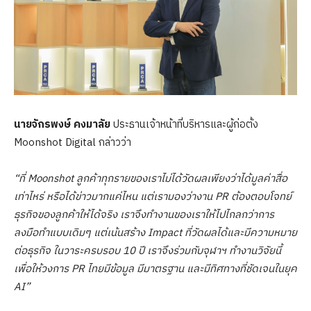
นายจักรพงษ์ คงมาลัย
ประธานเจ้าหน้าที่บริหารและผู้ก่อตั้ง
Moonshot Digital กล่าวว่า
“ที่
Moonshot ลูกค้าทุกรายของเราไม่ได้วัดผลเพียงว่าได้มูลค่าสื่อ
เท่าไหร่ หรือได้ข่าวมากแค่ไหน แต่เรามองว่างาน PR ต้องตอบโจทย์
ธุรกิจของลูกค้าให้ได้จริง เราจึงทำงานของเราให้ไปไกลกว่าการ
ลงมือทำแบบเดิมๆ แต่เน้นสร้าง Impact ที่วัดผลได้และมีความหมาย
ต่อธุรกิจ ในวาระครบรอบ 10 ปี เราจึงร่วมกับจุฬาฯ ทำงานวิจัยนี้
เพื่อให้วงการ PR ไทยมีข้อมูล มีมาตรฐาน และมีทิศทางที่ชัดเจนในยุค
AI”