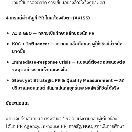
เทนต์สั้นครองตลาด การเขียนอย่างลึกซึ้งจึงถูกละเลย
4
เทรนด์สำคัญที่
PR
ไทยต้องจับตา
(AKISS)
AI & GEO —
กลายเป็นทักษะหลักของนัก
PR
KOC > Influencer —
ความน่าเชื่อถือของผู้ใช้จริงมีน้ำหนัก
มากขึ้น
Immediate-response Crisis —
แบรนด์ต้องตอบสนองต่อ
วิกฤตอย่างรวดเร็วและจริงใจ
Slow, yet Strategic PR & Quality Measurement —
ลด
ปริมาณคอนเทนต์ หันมาเน้นกลยุทธ์และผลลัพธ์ที่วัดได้จริง
ข้อเสนอแนะ
งานวิจัยยังเสนอแนวทางพัฒนา 15 ข้อ แบ่งตามกลุ่มผู้เกี่ยวข้อง
ได้แก่ PR Agency, In-house PR, ภาครัฐ/NGO, สถาบันการศึกษา