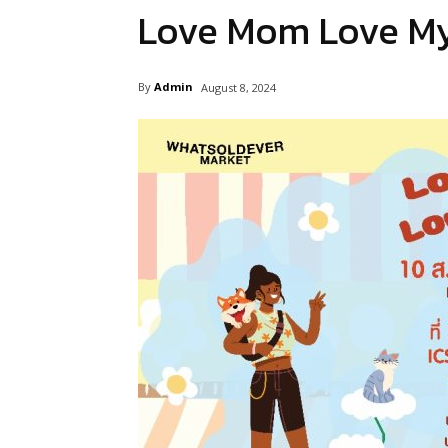
Love Mom Love My
By
Admin
August 8, 2024