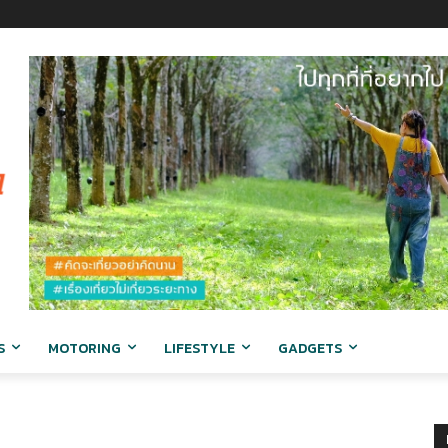
S
MOTORING
LIFESTYLE
GADGETS