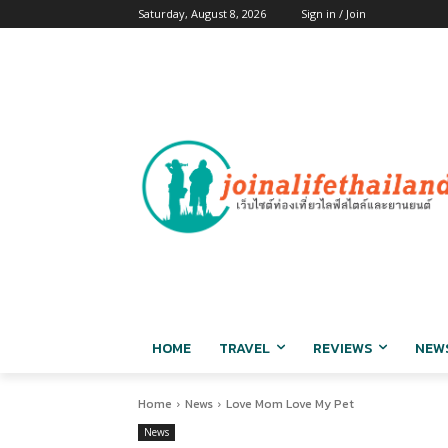
Saturday, August 8, 2026
Sign in / Join
HOME
TRAVEL
REVIEWS
NEW
Home
News
Love Mom Love My Pet
News