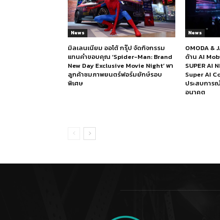
News
News
มิลเลนเนียม ออโต้ กรุ๊ป จัดกิจกรรม
OMODA & JA
แทนคำขอบคุณ ‘Spider-Man: Brand
ด้าน AI Mo
New Day Exclusive Movie Night’ พา
SUPER AI N
ลูกค้าชมภาพยนตร์ฟอร์มยักษ์รอบ
Super AI Co
พิเศษ
ประสบการณ์ก
อนาคต