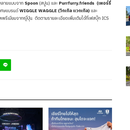
มายหลายแบบจาก
Spoon
(สปูน) และ
Purrfurry.friends
(เพอร์รี่
ิเศษแบรนด์
WIGGLE WAGGLE (วิกเกิล แวกเกิล)
และ
ีเมียมจากญี่ปุ่น ติดตามรายละเอียดเพิ่มเติมได้ที่เฟสบุ๊ก ICS