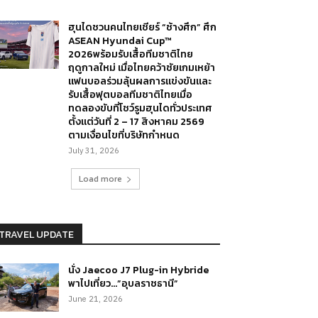
ฮุนไดชวนคนไทยเชียร์ “ช้างศึก” ศึก
ASEAN Hyundai Cup™
2026พร้อมรับเสื้อทีมชาติไทย
ฤดูกาลใหม่ เมื่อไทยคว้าชัยเกมเหย้า
แฟนบอลร่วมลุ้นผลการแข่งขันและ
รับเสื้อฟุตบอลทีมชาติไทยเมื่อ
ทดลองขับที่โชว์รูมฮุนไดทั่วประเทศ
ตั้งแต่วันที่ 2 – 17 สิงหาคม 2569
ตามเงื่อนไขที่บริษัทกำหนด
July 31, 2026
Load more
TRAVEL UPDATE
นั่ง Jaecoo J7 Plug-in Hybride
พาไปเที่ยว…”อุบลราชธานี”
June 21, 2026