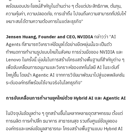
พร้อมมอบประโยชน์สำคัญในด้านต่าง ๆ ตั้งแต่ประสิทธิภาพ, ต้นทุน,
ความคุ้มค่า, ความปลอดภัย, การเข้าถึง ไปจนถึงความสามารถที่ปรับให้
เหมาะสมได้ตามความต้องการในแต่ละธุรกิจ”
Jensen Huang, Founder and CEO, NVIDIA
กล่าวว่า “AI
Agents ที่สามารถวิเคราะห์ข้อมูลได้อย่างยืดหยุ่นนั้นจะเป็นตัว
กำหนดการทำงานรูปแบบใหม่ในสังคม การร่วมมือของ NVIDIA และ
Lenovo ในครั้งนี้ มุ่งมั่นในการสร้างโครงสร้างพื้นฐานที่สำคัญต่าง ๆ
เพื่อขับเคลื่อนการอนุมานและวิเคราะห์ของเทคโนโลยี AI ในระดับที่
ใหญ่ขึ้น โดยนำ Agentic AI จากการวิจัยมาพัฒนาไปสู่แอพพลิเคชัน
ระดับองค์กรที่พร้อมใช้งานจริงในโลกธุรกิจ”
การขับเคลื่อนการทำงานยุคใหม่ด้วย
Hybrid AI และ Agentic AI
ในปัจจุบันข้อมูลต่าง ๆ ถูกสร้างขึ้นในหลากหลายอุตสาหกรรม ตั้งแต่
การผลิต การค้าปลึก ธนาคาร สาธารณสุข รวมถึงศูนย์ข้อมูลของ
องค์กรและแหล่งข้อมูลสาธารณะ โครงสร้างพื้นฐานแบบ Hybrid AI