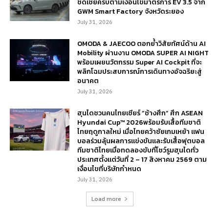
ชดเชยครบตามเงื่อนไขมาตรการ EV 3.5 จาก
GWM Smart Factory จังหวัดระยอง
July 31, 2026
OMODA & JAECOO ตอกย้ำวิสัยทัศน์ด้าน AI
Mobility ผ่านงาน OMODA SUPER AI NIGHT
พร้อมเผยนวัตกรรม Super AI Cockpit ที่จะ
พลิกโฉมประสบการณ์การเดินทางอัจฉริยะสู่
อนาคต
July 31, 2026
ฮุนไดชวนคนไทยเชียร์ “ช้างศึก” ศึก ASEAN
Hyundai Cup™ 2026พร้อมรับเสื้อทีมชาติ
ไทยฤดูกาลใหม่ เมื่อไทยคว้าชัยเกมเหย้า แฟน
บอลร่วมลุ้นผลการแข่งขันและรับเสื้อฟุตบอล
ทีมชาติไทยเมื่อทดลองขับที่โชว์รูมฮุนไดทั่ว
ประเทศตั้งแต่วันที่ 2 – 17 สิงหาคม 2569 ตาม
เงื่อนไขที่บริษัทกำหนด
July 31, 2026
Load more