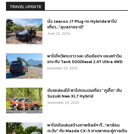
TRAVEL UPDATE
นั่ง Jaecoo J7 Plug-in Hybride พาไป
เที่ยว…”อุบลราชธานี”
June 21, 2026
พาไปไหว้พระขาว และ เดินช้อปฯ ของเก่าวิน
เทจ กับ Tank 500Diesel 2.4T Ultra 4WD
December 16, 2025
ขับรถล่องใต้ พาไปตระเวนเที่ยว “ภูเก็ต” กับ
Suzuki New XL7 Hybrid
September 18, 2025
พาไปเดินเล่นสร้างภาพชิลล์ๆ ที่…“ผาย้อน
ตะวัน” กับ Mazda CX-5 ยานพาหนะคู่การเดิน