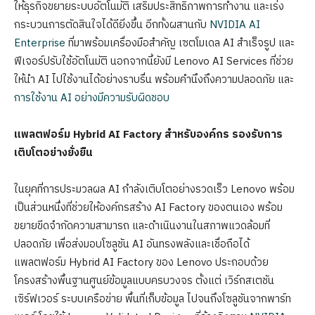
ให้ธุรกิจขยายระบบอัตโนมัติ เสริมประสิทธิภาพการทำงาน และเร่ง
กระบวนการตัดสินใจได้ดียิ่งขึ้น อีกทั้งผสานกับ
NVIDIA AI
Enterprise
ที่มาพร้อมเครื่องมือสำคัญ เซตโมเดล AI สำเร็จรูป และ
ฟีเจอร์ปรับใช้อัตโนมัติ นอกจากนี้ยังมี Lenovo AI Services ที่ช่วย
ให้นำ AI ไปใช้งานได้อย่างราบรื่น พร้อมคำนึงถึงความปลอดภัย และ
การใช้งาน AI อย่างมีความรับผิดชอบ
แพลตฟอร์ม
Hybrid AI Factory สำหรับองค์กร รองรับการ
เติบโตอย่างยั่งยืน
ในยุคที่การประมวลผล AI กำลังเติบโตอย่างรวดเร็ว Lenovo พร้อม
เป็นส่วนหนึ่งที่ช่วยให้องค์กรสร้าง AI Factory ของตนเอง พร้อม
ขยายขีดจำกัดความสามารถ และดำเนินงานในสภาพแวดล้อมที่
ปลอดภัย เพื่อส่งมอบโซลูชัน AI อันทรงพลังและเชื่อถือได้
แพลตฟอร์ม Hybrid AI Factory ของ Lenovo ประกอบด้วย
โครงสร้างพื้นฐานศูนย์ข้อมูลแบบครบวงจร ตั้งแต่ เวิร์กสเตชัน
เซิร์ฟเวอร์ ระบบเครือข่าย พื้นที่เก็บข้อมูล ไปจนถึงโซลูชันจากพาร์ท