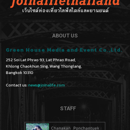
ABOUT US
Green House Media and Event Co.,Ltd.
252 Soi Lat Phrao 93, Lat Phrao Road,
Khlong Chaokhun Sing, Wang Thonglang,
Bangkok 10310
Contact us:
news@joinalife.com
STAFF