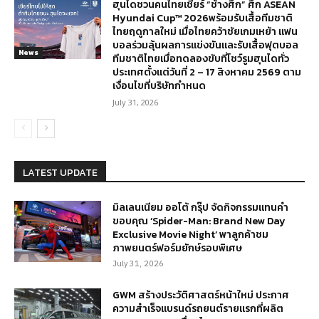
ฮุนไดชวนคนไทยเชียร์ “ช้างศึก” ศึก ASEAN
Hyundai Cup™ 2026พร้อมรับเสื้อทีมชาติ
ไทยฤดูกาลใหม่ เมื่อไทยคว้าชัยเกมเหย้า แฟน
บอลร่วมลุ้นผลการแข่งขันและรับเสื้อฟุตบอล
News
ทีมชาติไทยเมื่อทดลองขับที่โชว์รูมฮุนไดทั่ว
ประเทศตั้งแต่วันที่ 2 – 17 สิงหาคม 2569 ตาม
เงื่อนไขที่บริษัทกำหนด
July 31, 2026
LATEST UPDATE
มิลเลนเนียม ออโต้ กรุ๊ป จัดกิจกรรมแทนคำ
ขอบคุณ ‘Spider-Man: Brand New Day
Exclusive Movie Night’ พาลูกค้าชม
ภาพยนตร์ฟอร์มยักษ์รอบพิเศษ
July 31, 2026
GWM สร้างประวัติศาสตร์หน้าใหม่ ประกาศ
ความสำเร็จแบรนด์รถยนต์รายแรกที่ผลิต