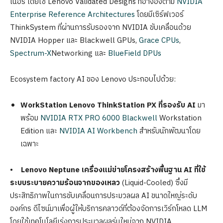
เนอร์ โดยใช้ Lenovo Validated Designs ที่อ้างอิงตาม
NVIDIA
Enterprise Reference Architectures
โดยมีเซิร์ฟเวอร์
ThinkSystem ที่ผ่านการรับรองจาก NVIDIA ขับเคลื่อนด้วย
NVIDIA Hopper และ Blackwell GPUs,
Grace CPUs
,
Spectrum-X
Networking และ
BlueField DPUs
Ecosystem factory AI ของ Lenovo ประกอบไปด้วย:
WorkStation Lenovo ThinkStation PX ที่รองรับ AI
มา
พร้อม
NVIDIA RTX PRO 6000 Blackwell
Workstation
Edition และ
NVIDIA AI Workbench
สำหรับนักพัฒนาโดย
เฉพาะ
•
Lenovo Neptune เครื่องแม่ข่ายโครงสร้างพื้นฐาน AI ที่ใช้
ระบบระบายความร้อนจากของเหลว
(Liquid-Cooled) ซึ่งมี
ประสิทธิภาพในการขับเคลื่อนการประมวลผล AI ขนาดใหญ่ระดับ
องค์กร ดีไซน์มาเพื่อผู้ให้บริการคลาวด์ที่ต้องจัดการเวิร์กโหลด LLM
โดยใช้เทคโนโลยีเร่งการประมวลผลรุ่นใหม่จาก NVIDIA