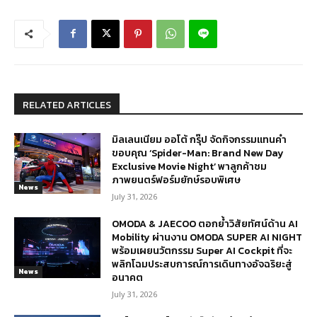
RELATED ARTICLES
มิลเลนเนียม ออโต้ กรุ๊ป จัดกิจกรรมแทนคำ
ขอบคุณ ‘Spider-Man: Brand New Day
Exclusive Movie Night’ พาลูกค้าชม
ภาพยนตร์ฟอร์มยักษ์รอบพิเศษ
News
July 31, 2026
OMODA & JAECOO ตอกย้ำวิสัยทัศน์ด้าน AI
Mobility ผ่านงาน OMODA SUPER AI NIGHT
พร้อมเผยนวัตกรรม Super AI Cockpit ที่จะ
พลิกโฉมประสบการณ์การเดินทางอัจฉริยะสู่
News
อนาคต
July 31, 2026