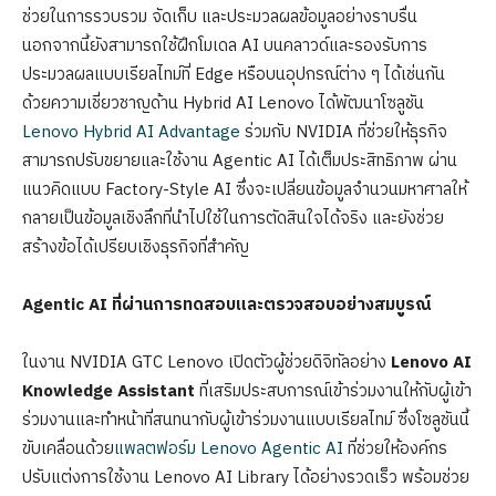
ช่วยในการรวบรวม จัดเก็บ และประมวลผลข้อมูลอย่างราบรื่น
นอกจากนี้ยังสามารถใช้ฝึกโมเดล AI บนคลาวด์และรองรับการ
ประมวลผลแบบเรียลไทม์ที่ Edge หรือบนอุปกรณ์ต่าง ๆ ได้เช่นกัน
ด้วยความเชี่ยวชาญด้าน Hybrid AI Lenovo ได้พัฒนาโซลูชัน
Lenovo Hybrid AI Advantage
ร่วมกับ NVIDIA ที่ช่วยให้ธุรกิจ
สามารถปรับขยายและใช้งาน Agentic AI ได้เต็มประสิทธิภาพ ผ่าน
แนวคิดแบบ Factory-Style AI ซึ่งจะเปลี่ยนข้อมูลจำนวนมหาศาลให้
กลายเป็นข้อมูลเชิงลึกที่นำไปใช้ในการตัดสินใจได้จริง และยังช่วย
สร้างข้อได้เปรียบเชิงธุรกิจที่สำคัญ
Agentic AI ที่ผ่านการทดสอบและตรวจสอบอย่างสมบูรณ์
ในงาน NVIDIA GTC Lenovo เปิดตัวผู้ช่วยดิจิทัลอย่าง
Lenovo AI
Knowledge Assistant
ที่เสริมประสบการณ์เข้าร่วมงานให้กับผู้เข้า
ร่วมงานและทำหน้าที่สนทนากับผู้เข้าร่วมงานแบบเรียลไทม์ ซึ่งโซลูชันนี้
ขับเคลื่อนด้วย
แพลตฟอร์ม Lenovo Agentic AI
ที่ช่วยให้องค์กร
ปรับแต่งการใช้งาน Lenovo AI Library ได้อย่างรวดเร็ว พร้อมช่วย