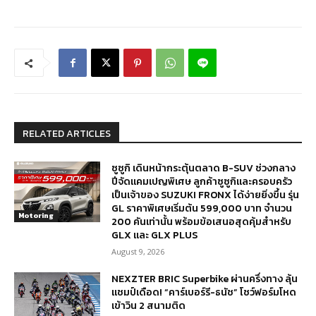
RELATED ARTICLES
ซูซูกิ เดินหน้ากระตุ้นตลาด B-SUV ช่วงกลาง
ปีจัดแคมเปญพิเศษ ลูกค้าซูซูกิและครอบครัว
เป็นเจ้าของ SUZUKI FRONX ได้ง่ายยิ่งขึ้น รุ่น
GL ราคาพิเศษเริ่มต้น 599,000 บาท จำนวน
Motoring
200 คันเท่านั้น พร้อมข้อเสนอสุดคุ้มสำหรับ
GLX และ GLX PLUS
August 9, 2026
NEXZTER BRIC Superbike ผ่านครึ่งทาง ลุ้น
แชมป์เดือด! “คาร์เบอร์รี-ธนัช” โชว์ฟอร์มโหด
เข้าวิน 2 สนามติด