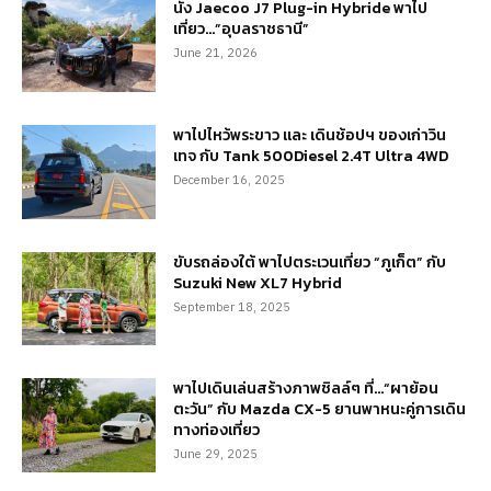
นั่ง Jaecoo J7 Plug-in Hybride พาไป
เที่ยว…”อุบลราชธานี”
June 21, 2026
พาไปไหว้พระขาว และ เดินช้อปฯ ของเก่าวิน
เทจ กับ Tank 500Diesel 2.4T Ultra 4WD
December 16, 2025
ขับรถล่องใต้ พาไปตระเวนเที่ยว “ภูเก็ต” กับ
Suzuki New XL7 Hybrid
September 18, 2025
พาไปเดินเล่นสร้างภาพชิลล์ๆ ที่…“ผาย้อน
ตะวัน” กับ Mazda CX-5 ยานพาหนะคู่การเดิน
ทางท่องเที่ยว
June 29, 2025