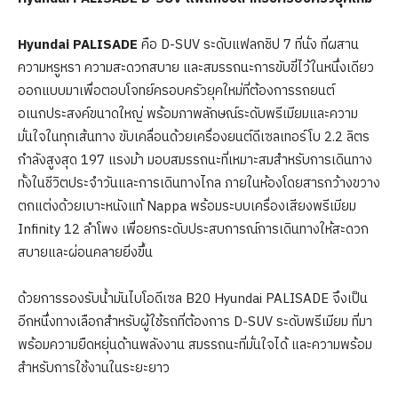
Hyundai PALISADE
คือ D-SUV ระดับแฟลกชิป 7 ที่นั่ง ที่ผสาน
ความหรูหรา ความสะดวกสบาย และสมรรถนะการขับขี่ไว้ในหนึ่งเดียว
ออกแบบมาเพื่อตอบโจทย์ครอบครัวยุคใหม่ที่ต้องการรถยนต์
อเนกประสงค์ขนาดใหญ่ พร้อมภาพลักษณ์ระดับพรีเมียมและความ
มั่นใจในทุกเส้นทาง ขับเคลื่อนด้วยเครื่องยนต์ดีเซลเทอร์โบ 2.2 ลิตร
กำลังสูงสุด 197 แรงม้า มอบสมรรถนะที่เหมาะสมสำหรับการเดินทาง
ทั้งในชีวิตประจำวันและการเดินทางไกล ภายในห้องโดยสารกว้างขวาง
ตกแต่งด้วยเบาะหนังแท้ Nappa พร้อมระบบเครื่องเสียงพรีเมียม
Infinity 12 ลำโพง เพื่อยกระดับประสบการณ์การเดินทางให้สะดวก
สบายและผ่อนคลายยิ่งขึ้น
ด้วยการรองรับน้ำมันไบโอดีเซล B20 Hyundai PALISADE จึงเป็น
อีกหนึ่งทางเลือกสำหรับผู้ใช้รถที่ต้องการ D-SUV ระดับพรีเมียม ที่มา
พร้อมความยืดหยุ่นด้านพลังงาน สมรรถนะที่มั่นใจได้ และความพร้อม
สำหรับการใช้งานในระยะยาว