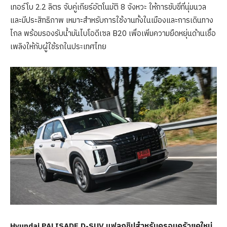
เทอร์โบ 2.2 ลิตร จับคู่เกียร์อัตโนมัติ 8 จังหวะ ให้การขับขี่ที่นุ่มนวล
และมีประสิทธิภาพ เหมาะสำหรับการใช้งานทั้งในเมืองและการเดินทาง
ไกล พร้อมรองรับน้ำมันไบโอดีเซล B20 เพื่อเพิ่มความยืดหยุ่นด้านเชื้อ
เพลิงให้กับผู้ใช้รถในประเทศไทย
Hyundai PALISADE D-SUV
แฟลกชิป
สำหรับครอบครัวยุคใหม่