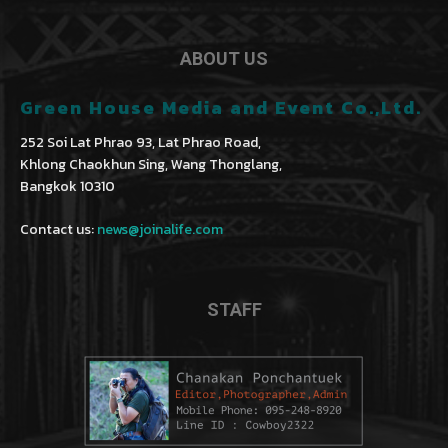
ABOUT US
Green House Media and Event Co.,Ltd.
252 Soi Lat Phrao 93, Lat Phrao Road,
Khlong Chaokhun Sing, Wang Thonglang,
Bangkok 10310
Contact us:
news@joinalife.com
STAFF