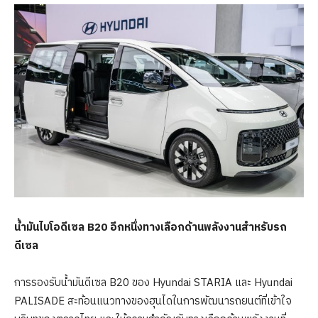
น้ำมันไบโอดีเซล
B20
อีกหนึ่งทางเลือกด้านพลังงานสำหรับรถ
ดีเซล
การรองรับน้ำมันดีเซล B20 ของ Hyundai STARIA และ Hyundai
PALISADE สะท้อนแนวทางของฮุนไดในการพัฒนารถยนต์ที่เข้าใจ