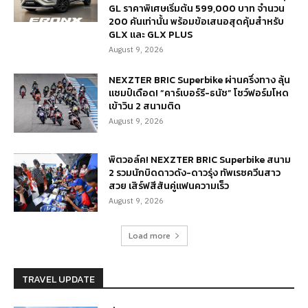
GL ราคาพิเศษเริ่มต้น 599,000 บาท จำนวน
200 คันเท่านั้น พร้อมข้อเสนอสุดคุ้มสำหรับ
GLX และ GLX PLUS
August 9, 2026
NEXZTER BRIC Superbike ผ่านครึ่งทาง ลุ้น
แชมป์เดือด! “คาร์เบอร์รี-ธนัช” โชว์ฟอร์มโหด
เข้าวิน 2 สนามติด
August 9, 2026
พิตวอล์ค! NEXZTER BRIC Superbike สนาม
2 รวมนักบิดดาวดัง-ดาวรุ่ง ทัพเรซควีนสาว
สวย เสิร์ฟสีสันคู่แฟนความเร็ว
August 9, 2026
Load more
TRAVEL UPDATE