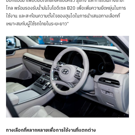
ออกแบบมาเพื่อตอบโจทย์ทั้งครอบครัว ธุรกิจ และการเดินทางระยะ
ไกล พร้อมรองรับน้ำมันไบโอดีเซล B20 เพื่อเพิ่มความยืดหยุ่นในการ
ใช้งาน และสะท้อนความตั้งใจของฮุนไดในการนำเสนอทางเลือกที่
เหมาะสมกับผู้ใช้รถไทยในระยะยาว”
ทางเลือกที่หลากหลาย
เพื่อการใช้งานที่แตกต่าง