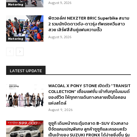
August 9, 2026
Motoring
พิตวอล์ค! NEXZTER BRIC Superbike สนาม
2 รวมนักบิดดาวดัง-ดาวรุ่ง ทัพเรซควีนสาว
สวย เสิร์ฟสีสันคู่แฟนความเร็ว
August 9, 2026
Motoring
LATEST UPDATE
WACOAL X PONY STONE เปิดตัว “TRANSIT
COLLECTION” เชื่อมแฟชั่น เข้ากับทุกโมเมนต์
ของชีวิต ให้ทุกการเดินทางกลายเป็นไอคอน
แห่งสไตล์
August 9, 2026
ซูซูกิ เดินหน้ากระตุ้นตลาด B-SUV ช่วงกลาง
ปีจัดแคมเปญพิเศษ ลูกค้าซูซูกิและครอบครัว
เป็นเจ้าของ SUZUKI FRONX ได้ง่ายยิ่งขึ้น รุ่น