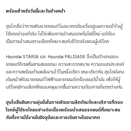
พร้อมสำหรับวันนี้
และวันข้างหน้า
ฮุนไดเชื่อว่าการพัฒนารถยนต์ในอนาคตต้องตั้งอยู่บนความเข้าใจผู้
ใช้รถอย่างแท้จริง ไม่ใช่เพียงการนำเสนอเทคโนโลยีใหม่ แต่ต้อง
เป็นการนำเสนอทางเลือกที่เหมาะสมกับชีวิตจริงของผู้บริโภค
Hyundai STARIA และ Hyundai PALISADE จึงเป็นตัวแทนของ
รถยนต์ดีเซลที่ผสานสมรรถนะ ความสะดวกสบาย ความอเนกประสงค์
และความพร้อมด้านพลังงานไว้ในหนึ่งเดียว ขณะเดียวกัน ฮุนไดยังคง
เดินหน้าพัฒนารถยนต์ไฟฟ้าและรถยนต์เครื่องยนต์น้ำมัน เพื่อให้ผู้
บริโภคมีทางเลือกที่ครอบคลุมมากขึ้นตามความต้องการที่แตกต่างกัน
ฮุนไดยืนยันความมุ่งมั่นในการพัฒนาผลิตภัณฑ์และบริการที่ตอบ
โจทย์ผู้ใช้รถไทยอย่างต่อเนื่อง
พร้อมนำเสนอรถยนต์ที่เหมาะสม
กับทั้งการใช้งานในปัจจุบัน
และการเดินทางในอนาคต