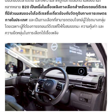
บริบทของตลาดไทย และให้ความสำคัญกับทางเลือกด้านพลังงานที่
หลากหลาย
B20
เป็นหนึ่งในเชื้อเพลิงทางเลือกสำหรับรถยนต์ดีเซล
ที่มีส่วนผสมของไบโอดีเซล
ซึ่งเกี่ยวข้องกับวัตถุดิบทางการเกษตร
ภายในประเทศ
และเป็นทางเลือกที่สามารถตอบโจทย์ผู้ใช้รถบางกลุ่ม
โดยเฉพาะผู้ที่ต้องการรถยนต์ดีเซลที่ให้ทั้งสมรรถนะ ความคุ้มค่า และ
ความยืดหยุ่นในการเลือกใช้เชื้อเพลิง