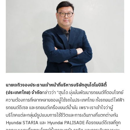
นายเจ
กิว
จอง
ประธานเจ้าหน้าที่บริหาร
บริษัท
ฮุนได
โมบิลิตี้
(
ประเทศไทย
)
จำกัด
กล่าวว่า “ฮุนได มุ่งมั่นพัฒนารถยนต์ที่ตอบโจทย์
ความต้องการที่หลากหลายของผู้ใช้รถในประเทศไทย ทั้งรถยนต์ไฟฟ้า
รถยนต์ดีเซล และรถยนต์เครื่องยนต์น้ำมัน เพราะเราเข้าใจว่าผู้
บริโภคแต่ละกลุ่มมีรูปแบบการใช้ชีวิตและการเดินทางที่แตกต่างกัน
Hyundai STARIA และ Hyundai PALISADE คือรถยนต์ดีเซลที่ถูก