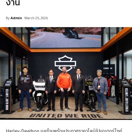
งาน
By
Admin
March 25, 2026
Harley-Davidson เผยโฉมพร้อมประกาศราคาไลน์อัปมอเตอร์ไซค์