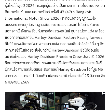
รุ่นใหม่ล่าสุดปี 2026 ครบทุกรุ่นอย่างเป็นทางการ ภายในงานบางกอก
อินเตอร์เนชั่นแนล มอเตอร์โชว์ ครั้งที่ 47 (47th Bangkok
International Motor Show 2026) สะท้อนจิตวิญญาณแห่ง
สมรรถนะควบคู่กับรากฐานอันยาวนานของแบรนด์ได้อย่างชัดเจน
นอกจากนี้ ยังมาพร้อมกับการจัดแสดงอะไหล่ อุปกรณ์ตกแต่ง เครื่อง
แต่งกายคอลเลกชัน Harley-Davidson Factory Racing fanwear
ที่ได้รับแรงบันดาลใจมาจากสนามแข่ง ตลอดจนสินค้าลิขสิทธิ์อื่น ๆ อีก
มากมายไว้ในที่เดียว ยิ่งไปกว่านี้ Harley-Davidson ยังได้ต้อนรับ
สมาชิกใหม่ของ Harley-Davidson Freedom Crew ประจำปี 2026
ที่จะมาร่วมถ่ายทอดตัวตนของแบรนด์ที่เปิดกว้างและหลากหลายยิ่งขึ้น
ผู้ที่สนใจสามารถสัมผัสประสบการณ์ Harley-Davidson ได้ที่บูธ M5
อาคารชาเลนเจอร์ 1 อิมแพ็ค เมืองทองธานี ตั้งแต่วันที่ 25 มีนาคม ถึง
6 เมษายน 2569