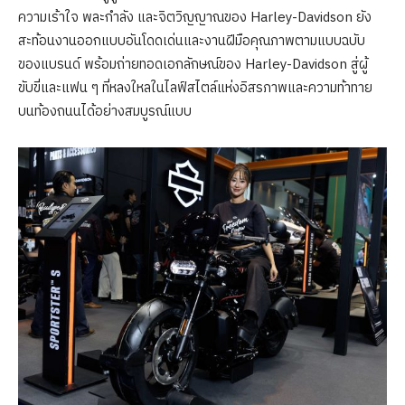
ความเร้าใจ พละกำลัง และจิตวิญญาณของ Harley-Davidson ยัง
สะท้อนงานออกแบบอันโดดเด่นและงานฝีมือคุณภาพตามแบบฉบับ
ของแบรนด์ พร้อมถ่ายทอดเอกลักษณ์ของ Harley-Davidson สู่ผู้
ขับขี่และแฟน ๆ ที่หลงใหลในไลฟ์สไตล์แห่งอิสรภาพและความท้าทาย
บนท้องถนนได้อย่างสมบูรณ์แบบ