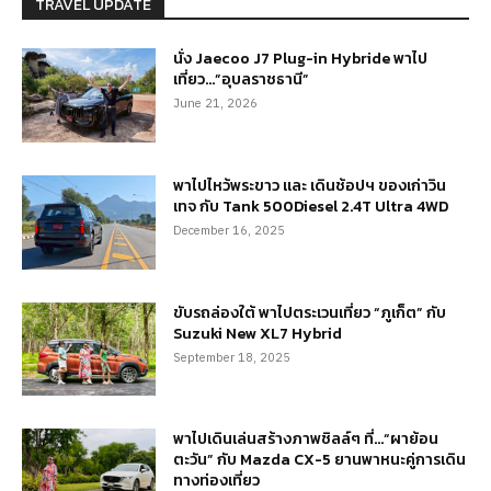
TRAVEL UPDATE
นั่ง Jaecoo J7 Plug-in Hybride พาไป
เที่ยว…”อุบลราชธานี”
June 21, 2026
พาไปไหว้พระขาว และ เดินช้อปฯ ของเก่าวิน
เทจ กับ Tank 500Diesel 2.4T Ultra 4WD
December 16, 2025
ขับรถล่องใต้ พาไปตระเวนเที่ยว “ภูเก็ต” กับ
Suzuki New XL7 Hybrid
September 18, 2025
พาไปเดินเล่นสร้างภาพชิลล์ๆ ที่…“ผาย้อน
ตะวัน” กับ Mazda CX-5 ยานพาหนะคู่การเดิน
ทางท่องเที่ยว