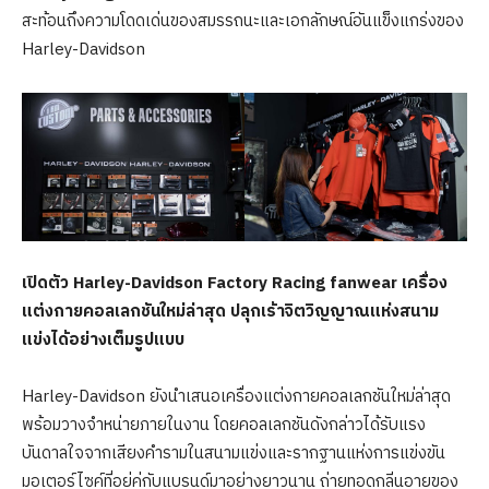
สะท้อนถึงความโดดเด่นของสมรรถนะและเอกลักษณ์อันแข็งแกร่งของ
Harley-Davidson
เปิดตัว
Harley-Davidson Factory Racing fanwear เครื่อง
แต่งกายคอลเลกชันใหม่ล่าสุด ปลุกเร้าจิตวิญญาณแห่งสนาม
แข่งได้อย่างเต็มรูปแบบ
Harley-Davidson ยังนำเสนอเครื่องแต่งกายคอลเลกชันใหม่ล่าสุด
พร้อมวางจำหน่ายภายในงาน โดยคอลเลกชันดังกล่าวได้รับแรง
บันดาลใจจากเสียงคำรามในสนามแข่งและรากฐานแห่งการแข่งขัน
มอเตอร์ไซค์ที่อยู่คู่กับแบรนด์มาอย่างยาวนาน ถ่ายทอดกลิ่นอายของ