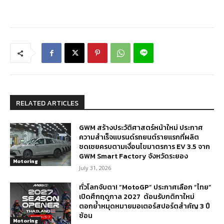
RELATED ARTICLES
GWM สร้างประวัติศาสตร์หน้าใหม่ ประกาศ
ความสำเร็จแบรนด์รถยนต์รายแรกที่ผลิต
ชดเชยครบตามเงื่อนไขมาตรการ EV 3.5 จาก
GWM Smart Factory จังหวัดระยอง
Motoring
July 31, 2026
ทั่วโลกจับตา! “MotoGP” ประกาศเลือก “ไทย”
เปิดศึกฤดูกาล 2027 ต้อนรับกติกาใหม่
ตอกย้ำหมุดหมายมอเตอร์สปอร์ตสำคัญ 3 ปี
ซ้อน
Motoring