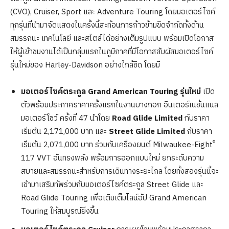
(CVO), Cruiser, Sport และ Adventure Touring โดยมอเตอร์ไซค์
ทุกรุ่นที่นำมาจัดแสดงในครั้งนี้สะท้อนการก้าวข้ามขีดจำกัดทั้งด้าน
สมรรถนะ เทคโนโลยี และสไตล์ได้อย่างเต็มรูปแบบ พร้อมเปิดโอกาส
ให้ผู้เข้าชมงานได้เป็นกลุ่มแรกในภูมิภาคที่มีโอกาสสัมผัสมอเตอร์ไซค์
รุ่นใหม่ของ Harley-Davidson อย่างใกล้ชิด โดยมี
มอเตอร์ไซค์ตระกูล
Grand American Touring รุ่นใหม่
เปิด
ตัวพร้อมประกาศราคาครั้งแรกในงานบางกอก อินเตอร์เนชั่นแนล
มอเตอร์โชว์ ครั้งที่ 47 นำโดย
Road Glide Limited
กับราคา
เริ่มต้น 2,171,000 บาท และ
Street Glide Limited
กับราคา
®
เริ่มต้น 2,071,000 บาท ร่วมกับเครื่องยนต์ Milwaukee-Eight
117 VVT อันทรงพลัง พร้อมการออกแบบใหม่ ยกระดับความ
สบายและสมรรถนะสำหรับการเดินทางระยะไกล โดยทั้งสองรุ่นนี้จะ
เข้ามาเสริมทัพร่วมกับมอเตอร์ไซค์ตระกูล Street Glide และ
Road Glide Touring เพื่อเติมเต็มไลน์อัป Grand American
Touring ให้สมบูรณ์ยิ่งขึ้น