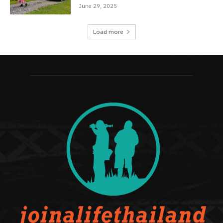
June 29, 2025
Load more