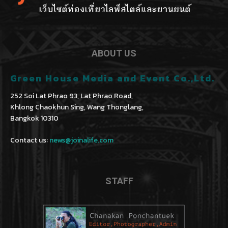
ABOUT US
Green House Media and Event Co.,Ltd.
252 Soi Lat Phrao 93, Lat Phrao Road,
Khlong Chaokhun Sing, Wang Thonglang,
Bangkok 10310
Contact us:
news@joinalife.com
STAFF