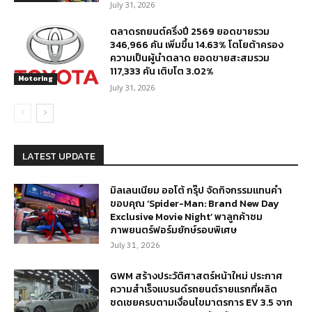
July 31, 2026
ตลาดรถยนต์ครึ่งปี 2569 ยอดขายรวม
346,966 คัน เพิ่มขึ้น 14.63% โตโยต้าครอง
ความเป็นผู้นำตลาด ยอดขายสะสมรวม
117,333 คัน เติบโต 3.02%
Motoring
July 31, 2026
LATEST UPDATE
มิลเลนเนียม ออโต้ กรุ๊ป จัดกิจกรรมแทนคำ
ขอบคุณ ‘Spider-Man: Brand New Day
Exclusive Movie Night’ พาลูกค้าชม
ภาพยนตร์ฟอร์มยักษ์รอบพิเศษ
July 31, 2026
GWM สร้างประวัติศาสตร์หน้าใหม่ ประกาศ
ความสำเร็จแบรนด์รถยนต์รายแรกที่ผลิต
ชดเชยครบตามเงื่อนไขมาตรการ EV 3.5 จาก