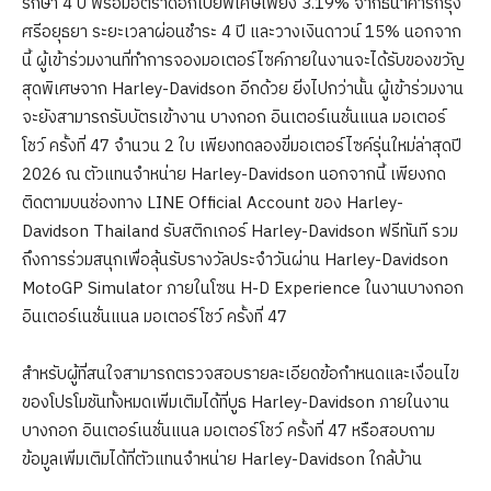
รักษา 4 ปี พร้อมอัตราดอกเบี้ยพิเศษเพียง 3.19% จากธนาคารกรุง
ศรีอยุธยา ระยะเวลาผ่อนชำระ 4 ปี และวางเงินดาวน์ 15% นอกจาก
นี้ ผู้เข้าร่วมงานที่ทำการจองมอเตอร์ไซค์ภายในงานจะได้รับของขวัญ
สุดพิเศษจาก Harley-Davidson อีกด้วย ยิ่งไปกว่านั้น ผู้เข้าร่วมงาน
จะยังสามารถรับบัตรเข้างาน บางกอก อินเตอร์เนชั่นแนล มอเตอร์
โชว์ ครั้งที่ 47 จำนวน 2 ใบ เพียงทดลองขี่มอเตอร์ไซค์รุ่นใหม่ล่าสุดปี
2026 ณ ตัวแทนจำหน่าย Harley-Davidson นอกจากนี้ เพียงกด
ติดตามบนช่องทาง LINE Official Account ของ Harley-
Davidson Thailand รับสติกเกอร์ Harley-Davidson ฟรีทันที รวม
ถึงการร่วมสนุกเพื่อลุ้นรับรางวัลประจำวันผ่าน Harley-Davidson
MotoGP Simulator ภายในโซน H-D Experience ในงานบางกอก
อินเตอร์เนชั่นแนล มอเตอร์โชว์ ครั้งที่ 47
สำหรับผู้ที่สนใจสามารถตรวจสอบรายละเอียดข้อกำหนดและเงื่อนไข
ของโปรโมชันทั้งหมดเพิ่มเติมได้ที่บูธ Harley-Davidson ภายในงาน
บางกอก อินเตอร์เนชั่นแนล มอเตอร์โชว์ ครั้งที่ 47 หรือสอบถาม
ข้อมูลเพิ่มเติมได้ที่ตัวแทนจำหน่าย Harley-Davidson ใกล้บ้าน