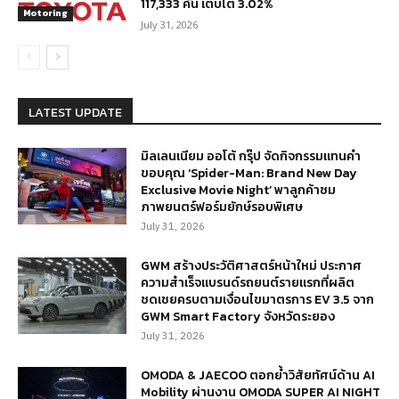
117,333 คัน เติบโต 3.02%
Motoring
July 31, 2026
LATEST UPDATE
มิลเลนเนียม ออโต้ กรุ๊ป จัดกิจกรรมแทนคำ
ขอบคุณ ‘Spider-Man: Brand New Day
Exclusive Movie Night’ พาลูกค้าชม
ภาพยนตร์ฟอร์มยักษ์รอบพิเศษ
July 31, 2026
GWM สร้างประวัติศาสตร์หน้าใหม่ ประกาศ
ความสำเร็จแบรนด์รถยนต์รายแรกที่ผลิต
ชดเชยครบตามเงื่อนไขมาตรการ EV 3.5 จาก
GWM Smart Factory จังหวัดระยอง
July 31, 2026
OMODA & JAECOO ตอกย้ำวิสัยทัศน์ด้าน AI
Mobility ผ่านงาน OMODA SUPER AI NIGHT