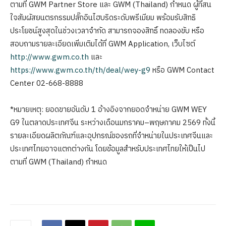
ตามที่ GWM Partner Store และ GWM (Thailand) กำหนด ผู้ที่สน
ใจสัมผัสยนตรกรรมปลั๊กอินไฮบริดระดับพรีเมียม พร้อมรับสิทธิ
ประโยชน์สูงสุดในช่วงเวลาจำกัด สามารถจองสิทธิ์ ทดลองขับ หรือ
สอบถามรายละเอียดเพิ่มเติมได้ที่ GWM Application, เว็บไซต์
http://www.gwm.co.th
และ
https://www.gwm.co.th/th/deal/wey-g9
หรือ GWM Contact
Center 02-668-8888
*หมายเหตุ: ยอดขายอันดับ 1 อ้างอิงจากยอดจำหน่าย GWM WEY
G9 ในตลาดประเทศจีน ระหว่างเดือนมกราคม–พฤษภาคม 2569 ทั้งนี้
รายละเอียดผลิตภัณฑ์และอุปกรณ์ของรถที่จำหน่ายในประเทศจีนและ
ประเทศไทยอาจแตกต่างกัน โดยข้อมูลสำหรับประเทศไทยให้เป็นไป
ตามที่ GWM (Thailand) กำหนด