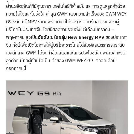
ผ่านผลิตภัณฑ์ที่มีคุณภาพ เทคโนโลยีที่ล้ำสมัย และการดูแลลูกค้าด้วย
ความใส่ใจและโปร่งใส ล่าสุด GWM เผยความสำเร็จของ GWM WEY
G9 รถยนต์ MPV ระดับพรีเมียม ที่ได้รับการตอบรับอย่างดีจากผู้
บริโภคในประเทศจีน โดยมียอดขายรวมตั้งแต่เดือนมกราคม –
พฤษภาคม สูงเป็น
อันดับ 1 ในกลุ่ม New Energy MPV
ของประเทศ
จีน ทั้งนี้เพื่อเปิดโอกาสให้ผู้บริโภคชาวไทยได้สัมผัสยนตรกรรมระดับ
เวิลด์คลาส GWM ได้จัดทำข้อเสนอและสิทธิประโยชน์สุดพิเศษสำหรับ
ลูกค้าคนไทยผู้ที่สนใจเป็นเจ้าของ GWM WEY G9 ตลอดเดือน
กรกฎาคมนี้