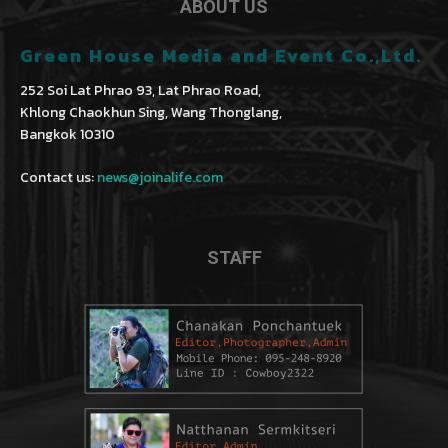
ABOUT US
Green House Media and Event Co.,Ltd.
252 Soi Lat Phrao 93, Lat Phrao Road,
Khlong Chaokhun Sing, Wang Thonglang,
Bangkok 10310
Contact us:
news@joinalife.com
STAFF