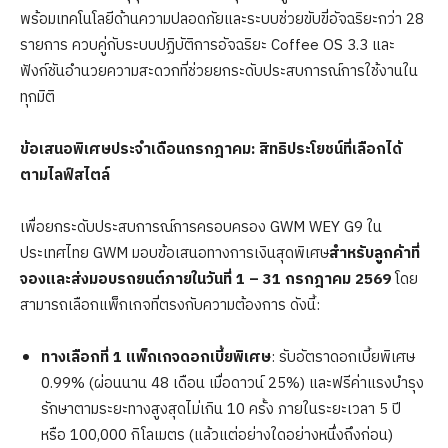
พร้อมเทคโนโลยีด้านความปลอดภัยและระบบช่วยขับขี่อัจฉริยะกว่า 28
รายการ ควบคู่กับระบบปฏิบัติการอัจฉริยะ Coffee OS 3.3 และ
ฟังก์ชันอำนวยความสะดวกที่ช่วยยกระดับประสบการณ์การใช้งานใน
ทุกมิติ
ข้อเสนอพิเศษประจำเดือนกรกฎาคม: สิทธิประโยชน์ที่เลือกได้
ตามไลฟ์สไตล์
เพื่อยกระดับประสบการณ์การครอบครอง GWM WEY G9 ใน
ประเทศไทย GWM มอบข้อเสนอทางการเงินสุดพิเศษ
สำหรับลูกค้าที่
จองและส่งมอบรถยนต์ภายในวันที่
1 – 31 กรกฎาคม 2569
โดย
สามารถเลือกแพ็กเกจที่ตรงกับความต้องการ ดังนี้:
ทางเลือกที่ 1 แพ็กเกจดอกเบี้ยพิเศษ
: รับอัตราดอกเบี้ยพิเศษ
0.99% (ผ่อนนาน 48 เดือน เมื่อดาวน์ 25%) และฟรีค่าแรงบำรุง
รักษาตามระยะทางสูงสุดไม่เกิน 10 ครั้ง ภายในระยะเวลา 5 ปี
หรือ 100,000 กิโลเมตร (แล้วแต่อย่างใดอย่างหนึ่งถึงก่อน)