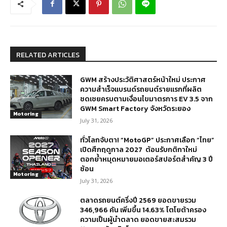
RELATED ARTICLES
GWM สร้างประวัติศาสตร์หน้าใหม่ ประกาศ
ความสำเร็จแบรนด์รถยนต์รายแรกที่ผลิต
ชดเชยครบตามเงื่อนไขมาตรการ EV 3.5 จาก
GWM Smart Factory จังหวัดระยอง
Motoring
July 31, 2026
ทั่วโลกจับตา! “MotoGP” ประกาศเลือก “ไทย”
เปิดศึกฤดูกาล 2027 ต้อนรับกติกาใหม่
ตอกย้ำหมุดหมายมอเตอร์สปอร์ตสำคัญ 3 ปี
ซ้อน
Motoring
July 31, 2026
ตลาดรถยนต์ครึ่งปี 2569 ยอดขายรวม
346,966 คัน เพิ่มขึ้น 14.63% โตโยต้าครอง
ความเป็นผู้นำตลาด ยอดขายสะสมรวม