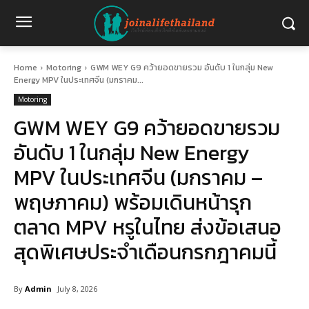
Home
Motoring
GWM WEY G9 คว้ายอดขายรวม อันดับ 1 ในกลุ่ม New
Energy MPV ในประเทศจีน (มกราคม...
Motoring
GWM WEY G9 คว้ายอดขายรวม
อันดับ 1 ในกลุ่ม New Energy
MPV ในประเทศจีน (มกราคม –
พฤษภาคม) พร้อมเดินหน้ารุก
ตลาด MPV หรูในไทย ส่งข้อเสนอ
สุดพิเศษประจำเดือนกรกฎาคมนี้
By
Admin
July 8, 2026