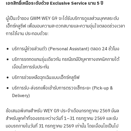
เอกสิทธิ์เหนือระดับด้วย
Exclusive Service นาน 5 ปี
ผู้เป็นเจ้าของ GWM WEY G9 จะได้รับบริการดูแลส่วนบุคคลระดับ
เอ็กซ์คลูซีฟ เพื่อมอบความสะดวกสบายและความอุ่นใจตลอดช่วงเวลา
การใช้งาน ประกอบด้วย:
บริการผู้ช่วยส่วนตัว (Personal Assistant) ตลอด 24 ชั่วโมง
บริการรถทดแทนรุ่นเดียวกัน กรณีรถมีปัญหาทางเทคนิคภายใต้
เงื่อนไขการรับประกัน
บริการช่วยเหลือฉุกเฉินแบบเอ็กซ์คลูซีฟ
บริการรับ-ส่งรถเพื่อเข้ารับการตรวจเช็กระยะ (Pick-up &
Delivery)
ข้อเสนอพิเศษสำหรับ WEY G9 ประจำเดือนกรกฎาคม 2569 มีผล
สำหรับลูกค้าที่จองรถระหว่างวันที่ 1–31 กรกฎาคม 2569 และรับ
มอบรถภายในวันที่ 31 กรกฎาคม 2569 เท่านั้น โดยเงื่อนไขเป็นไป