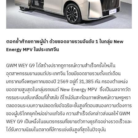
ตอกย้ำศักยภาพผู้นำ ด้วยยอดขายรวมอันดับ 1 ในกลุ่ม
New
Energy MPV
ในประเทศจีน
GWM WEY G9 ได้สร้างปรากฏการณ์ความสำเร็จครั้งใหม่ใน
อุตสาหกรรมยานยนต์ประเทศจีน โดยมียอดขายรวมตั้งแต่เดือน
มกราคมถึงพฤษภาคมของปี 2569 อยู่ที่ 31,385 คัน ครองตำแหน่ง
ยอดขายสูงสุดในกลุ่มรถยนต์ New Energy MPV ซึ่งเป็นผลจากวัต
กรรมระบบขับเคลื่อนที่ล้ำสมัย ดีไซน์อันสะท้อนภาพลักษณ์ความหรูหรา
ตลอดจนระบบความปลอดภัยอัจฉริยะขั้นสูงที่ตอบสนองความต้องการ
ของผู้บริโภคยุคใหม่อย่างแท้จริง ความสำเร็จดังกล่าวส่งผลให้ GWM
WEY G9 เป็นหนึ่งในยนตรกรรมที่ขยายตัวทางธุรกิจอย่างรวดเร็วและ
ได้รับความนิยมในตลาดที่มีการแข่งขันสูงที่สุดในปัจจุบัน