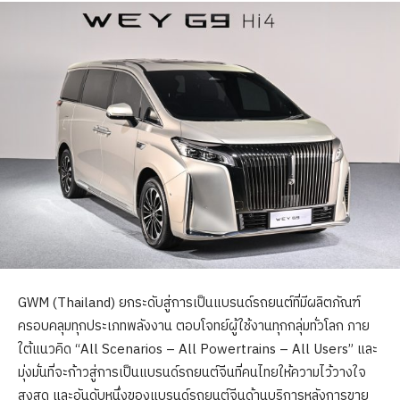
GWM (Thailand) ยกระดับสู่การเป็นแบรนด์รถยนต์ที่มีผลิตภัณฑ์
ครอบคลุมทุกประเภทพลังงาน ตอบโจทย์ผู้ใช้งานทุกกลุ่มทั่วโลก ภาย
ใต้แนวคิด “All Scenarios – All Powertrains – All Users” และ
มุ่งมั่นที่จะก้าวสู่การเป็นแบรนด์รถยนต์จีนที่คนไทยให้ความไว้วางใจ
สูงสุด และอันดับหนึ่งของแบรนด์รถยนต์จีนด้านบริการหลังการขาย