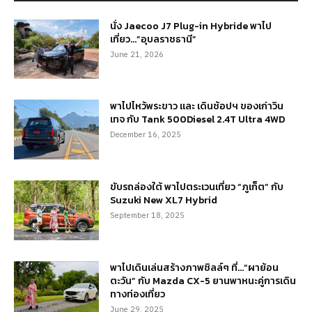
นั่ง Jaecoo J7 Plug-in Hybride พาไป
เที่ยว…”อุบลราชธานี”
June 21, 2026
พาไปไหว้พระขาว และ เดินช้อปฯ ของเก่าวิน
เทจ กับ Tank 500Diesel 2.4T Ultra 4WD
December 16, 2025
ขับรถล่องใต้ พาไปตระเวนเที่ยว “ภูเก็ต” กับ
Suzuki New XL7 Hybrid
September 18, 2025
พาไปเดินเล่นสร้างภาพชิลล์ๆ ที่…“ผาย้อน
ตะวัน” กับ Mazda CX-5 ยานพาหนะคู่การเดิน
ทางท่องเที่ยว
June 29, 2025