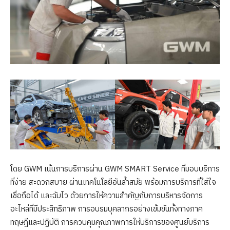
โดย GWM เน้นการบริการผ่าน GWM SMART Service ที่มอบบริการ
ที่ง่าย สะดวกสบาย ผ่านเทคโนโลยีอันล้ำสมัย พร้อมการบริการที่ใส่ใจ
เชื่อถือได้ และฉับไว ด้วยการให้ความสำคัญกับการบริหารจัดการ
อะไหล่ที่มีประสิทธิภาพ การอบรมบุคลากรอย่างเข้มขันทั้งทางภาค
ทฤษฎีและปฏิบัติ การควบคุมคุณภาพการให้บริการของศูนย์บริการ