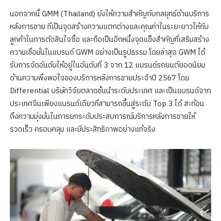
นอกจากนี้ GMM (Thailand) ยังให้ความสำคัญกับกลยุทธ์ด้านบริการ
หลังการขาย ที่เป็นจุดสร้างความแตกต่างและคุณค่าในระยะยาวให้กับ
ลูกค้าในการตัดสินใจซื้อ และถือเป็นอีกหนึ่งจุดแข็งสำคัญที่เสริมสร้าง
ความเชื่อมั่นในแบรนด์ GWM อย่างเป็นรูปธรรม โดยล่าสุด GWM ได้
รับการจัดอันดับให้อยู่ในอันดับที่ 3 จาก 12 แบรนด์รถยนต์ยอดนิยม
ด้านความพึงพอใจของบริการหลังการขายประจำปี 2567 โดย
Differential บริษัทวิจัยตลาดชั้นนำระดับประเทศ และเป็นแบรนด์จาก
ประเทศจีนเพียงแบรนด์เดียวที่สามารถขึ้นสู่ระดับ Top 3 ได้ สะท้อน
ถึงความมุ่งมั่นในการยกระดับประสบการณ์บริการหลังการขายให้
รวดเร็ว ครอบคลุม และมีประสิทธิภาพอย่างแท้จริง