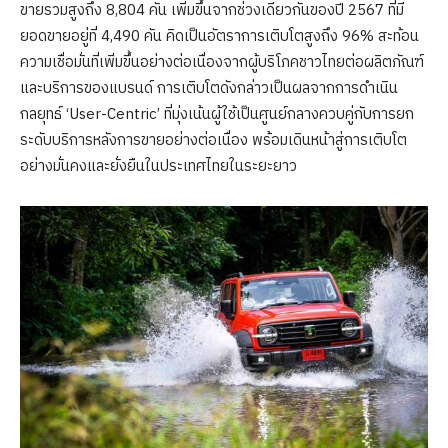
ขายรวมสูงถึง 8,804 คัน เพิ่มขึ้นจากช่วงเดียวกันของปี 2567 ที่มี
ยอดขายอยู่ที่ 4,490 คัน คิดเป็นอัตราการเติบโตสูงถึง 96% สะท้อน
ความเชื่อมั่นที่เพิ่มขึ้นอย่างต่อเนื่องจากผู้บริโภคชาวไทยต่อผลิตภัณฑ์
และบริการของแบรนด์ การเติบโตดังกล่าวเป็นผลจากการดำเนิน
กลยุทธ์ ‘User-Centric’ ที่มุ่งเน้นผู้ใช้เป็นศูนย์กลางควบคู่กับการยก
ระดับบริการหลังการขายอย่างต่อเนื่อง พร้อมเดินหน้าสู่การเติบโต
อย่างมั่นคงและยั่งยืนในประเทศไทยในระยะยาว