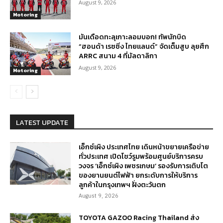
August 9, 2026
Motoring
มันเดือดทะลุเกาะลอมบอก! ทัพนักบิด
“ฮอนด้า เรซซิ่ง ไทยแลนด์” จัดเต็มสูบ ลุยศึก
ARRC สนาม 4 ที่มัลดาลิกา
August 9, 2026
Motoring
LATEST UPDATE
เอ็กซ์เผิง ประเทศไทย เดินหน้าขยายเครือข่าย
ทั่วประเทศ เปิดโชว์รูมพร้อมศูนย์บริการครบ
วงจร ‘เอ็กซ์เผิง เพชรเกษม’ รองรับการเติบโต
ของยานยนต์ไฟฟ้า ยกระดับการให้บริการ
ลูกค้าในกรุงเทพฯ ฝั่งตะวันตก
August 9, 2026
TOYOTA GAZOO Racing Thailand ส่ง