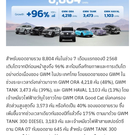
สำหรับยอดขายรวม 8,804 คันในช่วง 7 เดือนแรกของปี 2568
เติบโตจากปีก่อนหน้าสูงถึง 96% สะท้อนถึงศักยภาพและการเติบโต
อย่างต่อเนื่องของ GWM ในประเทศไทย โดยยอดขายของ GWM ใน
ช่วงระยะเวลาดังกล่าวมาจาก GWM ORA 4,218 คัน (48%), GWM
TANK 3,473 คัน (39%), และ GWM HAVAL 1,103 คัน (13%) โดย
เจ้าเหมียวไฟฟ้าขวัญใจชาวไทย GWM ORA Good Cat ยังคงครอง
สัดส่วนสูงสุดถึง 3,573 คัน หรือคิดเป็น 40% ของยอดขายรวม ซึ่ง
เพิ่มขึ้นจากช่วงเวลาเดียวกันของปีที่แล้วถึง 175% ตามมาด้วย GWM
TANK 300 DIESEL 3,183 คัน และเจ้าเหมียวไฟฟ้าสายสปอร์ตซี
ดาน ORA 07 กับยอดขาย 645 คัน สำหรับ GWM TANK 300