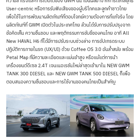
ความสำเร็จและการเติบโตของ GWM นั้น เป็นผลมาจากการใช้กลยุทธ์
User-centric หรือการรับฟังเสียงของผู้บริโภคและลูกค้าชาวไทย
เพื่อใช้ในการพัฒนาผลิตภัณฑ์ที่ตอบโจทย์ความต้องการที่แท้จริง โดย
ผลิตภัณฑ์ที่ GWM เปิดตัวในประเทศไทย ล้วนได้รับการปรับปรุงจาก
ข้อคิดเห็น ความชื่นชอบ และพฤติกรรมการขับขี่ของคนไทย อาทิ All
New HAVAL H6 ที่ได้มีการปรับระบบช่วงล่าง การอัปเกรดระบบ
ปฏิบัติการภายในรถ (UX/UI) ด้วย Coffee OS 3.0 อันล้ำสมัย พร้อม
Petal Map ที่มีความละเอียดและแม่นยำสูง หรือแม้แต่การนำ
เครื่องยนต์ดีเซล 2.4T เจนเนอเรชันใหม่ล่าสุดเข้ามาใน NEW GWM
TANK 300 DIESEL และ NEW GWM TANK 500 DIESEL ก็เพื่อ
ตอบสนองความชื่นชอบและการใช้งานของคนไทยเป็นสำคัญ