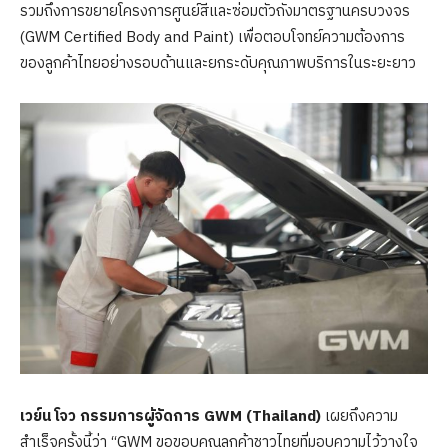
รวมถึงการขยายโครงการศูนย์สีและซ่อมตัวถังมาตรฐานครบวงจร
(GWM Certified Body and Paint) เพื่อตอบโจทย์ความต้องการ
ของลูกค้าไทยอย่างรอบด้านและยกระดับคุณภาพบริการในระยะยาว
เวย์น โจว กรรมการผู้จัดการ
GWM (Thailand)
เผยถึงความ
สำเร็จครั้งนี้ว่า “GWM ขอขอบคุณลูกค้าชาวไทยที่มอบความไว้วางใจ