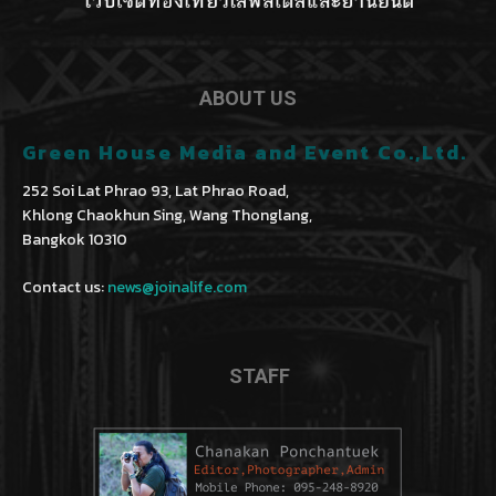
ABOUT US
Green House Media and Event Co.,Ltd.
252 Soi Lat Phrao 93, Lat Phrao Road,
Khlong Chaokhun Sing, Wang Thonglang,
Bangkok 10310
Contact us:
news@joinalife.com
STAFF