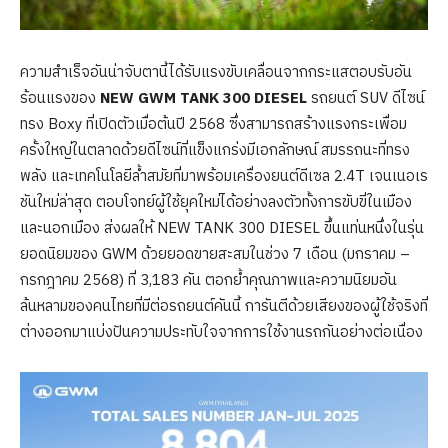
ความสำเร็จอันน่าจับตานี้ได้รับแรงขับเคลื่อนจากกระแสตอบรับอัน
ร้อนแรงของ
NEW GWM TANK
300
DIESEL
รถยนต์ SUV ดีไซน์
ทรง Boxy ที่เปิดตัวเมื่อต้นปี 2568 ซึ่งสามารถสร้างแรงกระเพื่อม
ครั้งใหญ่ในตลาดด้วยดีไซน์ที่แข็งแกร่งมีเอกลักษณ์ สมรรถนะที่ทรง
พลัง และเทคโนโลยีล้ำสมัยที่มาพร้อมเครื่องยนต์ดีเซล 2.4T เจนเนอเร
ชันใหม่ล่าสุด ตอบโจทย์ผู้ใช้ยุคใหม่ได้อย่างลงตัวทั้งการขับขี่ในเมือง
และนอกเมือง ส่งผลให้ NEW TANK 300 DIESEL ขึ้นแท่นหนึ่งในรุ่น
ยอดนิยมของ GWM ด้วยยอดขายสะสมในช่วง 7 เดือน (มกราคม –
กรกฎาคม 2568) ที่ 3,183 คัน ตอกย้ำคุณภาพและความนิยมอัน
ล้นหลามของคนไทยที่มีต่อรถยนต์คันนี้ การันตีด้วยเสียงของผู้ใช้จริงที่
ต่างออกมาแบ่งปันความประทับใจจากการใช้งานรถกันอย่างต่อเนื่อง