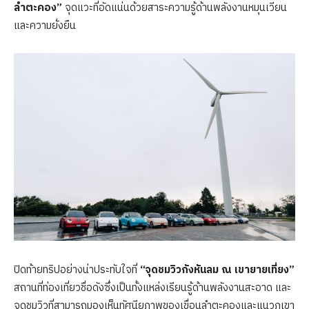
ลำตะคอง”
จุดแวะที่อัดแน่นด้วยสาระความรู้ด้านพลังงานหมุนเวียน
และความยั่งยืน
ปิดท้ายทริปอย่างน่าประทับใจที่
“จุดชมวิวกังหันลม ณ เขายายเที่ยง”
สถานที่ท่องเที่ยวชื่อดังซึ่งเป็นทั้งแหล่งเรียนรู้ด้านพลังงานสะอาด และ
จุดชมวิวที่สามารถมองเห็นทัศนียภาพของเขื่อนลำตะคองและแนวภูเขา