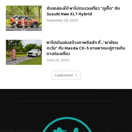
ขับรถล่องใต้ พาไปตระเวนเที่ยว “ภูเก็ต” กับ
Suzuki New XL7 Hybrid
September 18, 2025
พาไปเดินเล่นสร้างภาพชิลล์ๆ ที่…“ผาย้อน
ตะวัน” กับ Mazda CX-5 ยานพาหนะคู่การเดิน
ทางท่องเที่ยว
June 29, 2025
Load more