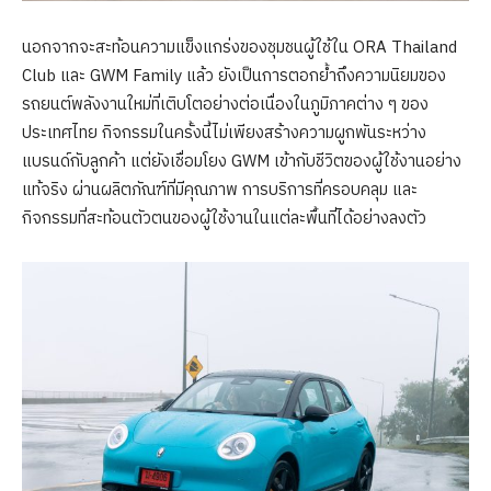
นอกจากจะสะท้อนความแข็งแกร่งของชุมชนผู้ใช้ใน ORA Thailand
Club และ GWM Family แล้ว ยังเป็นการตอกย้ำถึงความนิยมของ
รถยนต์พลังงานใหม่ที่เติบโตอย่างต่อเนื่องในภูมิภาคต่าง ๆ ของ
ประเทศไทย กิจกรรมในครั้งนี้ไม่เพียงสร้างความผูกพันระหว่าง
แบรนด์กับลูกค้า แต่ยังเชื่อมโยง GWM เข้ากับชีวิตของผู้ใช้งานอย่าง
แท้จริง ผ่านผลิตภัณฑ์ที่มีคุณภาพ การบริการที่ครอบคลุม และ
กิจกรรมที่สะท้อนตัวตนของผู้ใช้งานในแต่ละพื้นที่ได้อย่างลงตัว