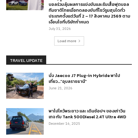
บอลร่วมลุ้นผลการแข่งขันและรับเสื้อฟุตบอล
ทีมชาติไทยเมื่อทดลองขับที่โชว์รูมฮุนไดทั่ว
ประเทศตั้งแต่วันที่ 2 – 17 สิงหาคม 2569 ตาม
เงื่อนไขที่บริษัทกำหนด
July 31, 2026
Load more
TRAVEL UPDATE
นั่ง Jaecoo J7 Plug-in Hybride พาไป
เที่ยว…”อุบลราชธานี”
June 21, 2026
พาไปไหว้พระขาว และ เดินช้อปฯ ของเก่าวิน
เทจ กับ Tank 500Diesel 2.4T Ultra 4WD
December 16, 2025