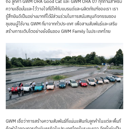
ถึง ลูกค้า GWM ORA Good Cat และ GWM ORA 07 ทุกท่านสำหรับ
ความเชื่อมั่นและไว้วางใจที่มีให้กับแบรนด์และผลิตภัณฑ์ของเรา เรา
รู้สึกยินดีเป็นอย่างมากที่ได้มีส่วนร่วมในการสนับสนุนกิจกรรมของ
ชุมชนผู้ใช้งาน GWM ที่มาจากทั่วประเทศ เพื่อสานสัมพันธ์และเสริม
สร้างการเติบโตอย่างยั่งยืนของ GWM Family ในประเทศไทย
GWM เชื่อว่าการสร้างความสัมพันธ์ที่แน่นแฟ้นกับลูกค้าในแต่ละพื้นที่
คือหัวใจของการดำเนินธุรกิจในประเทศไทยในระยะยาว อีกทั้งยังเป็น