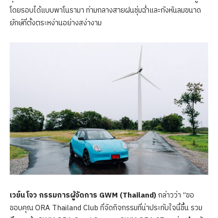
โดยรอบได้แบบพาโนรามา ท่ามกลางสายฝนชุ่มฉ่ำและกังหันลมขนาด
ยักษ์ที่ตั้งตระหง่านอย่างสง่างาม
เวย์น โจว กรรมการผู้จัดการ GWM (Thailand)
กล่าวว่า “ขอ
ขอบคุณ ORA Thailand Club ที่จัดกิจกรรมที่น่าประทับใจนี้ขึ้น รวม