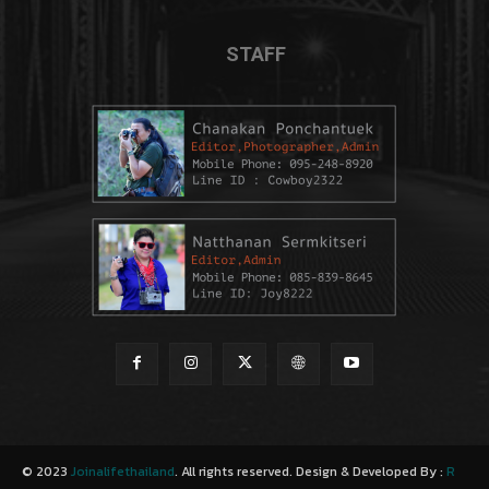
STAFF
© 2023
Joinalifethailand
. All rights reserved. Design & Developed By :
R