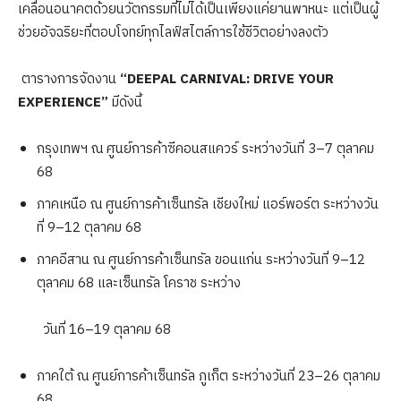
เคลื่อนอนาคตด้วยนวัตกรรมที่ไม่ได้เป็นเพียงแค่ยานพาหนะ แต่เป็นผู้
ช่วยอัจฉริยะที่ตอบโจทย์ทุกไลฟ์สไตล์การใช้ชีวิตอย่างลงตัว
ตารางการจัดงาน
“
DEEPAL CARNIVAL: DRIVE YOUR
EXPERIENCE”
มีดังนี้
กรุงเทพฯ ณ ศูนย์การค้าซีคอนสแควร์ ระหว่างวันที่ 3–7 ตุลาคม
68
ภาคเหนือ ณ ศูนย์การค้าเซ็นทรัล เชียงใหม่ แอร์พอร์ต ระหว่างวัน
ที่ 9–12 ตุลาคม 68
ภาคอีสาน ณ ศูนย์การค้าเซ็นทรัล ขอนแก่น ระหว่างวันที่ 9–12
ตุลาคม 68 และเซ็นทรัล โคราช ระหว่าง
วันที่ 16–19 ตุลาคม 68
ภาคใต้ ณ ศูนย์การค้าเซ็นทรัล ภูเก็ต ระหว่างวันที่ 23–26 ตุลาคม
68