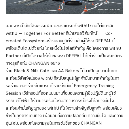
นอกจากนี้ ยังมีกิจกรรมพิเศษของแบรนด์ withU ภายใต้แนวคิด
withU — Together For Better ที่นำเสนอวิสัยทัศน์ Co-
created Ecosystem สร้างคอมมูนิตี้ร่วมกับผู้ใช้รถ DEEPAL ที่
พร้อมเติบโตไปด้วยกัน โดยหนึ่งในไฮไลท์สำคัญ คือ โครงการ withU
Partner ที่เปิดโอกาสให้เจ้าของรถ DEEPAL ได้เข้าร่วมเป็นพันธมิตร
ทางธุรกิจกับ CHANGAN อย่าง
ร้าน Black & Milk Café และ AA Bakery ได้มาเปิดบูทภายในงาน
สะท้อนวิสัยทัศน์ของ withU ที่สนับสนุนให้ลูกค้ามีบทบาทสำคัญในกา
รสร้างสตอรี่ร่วมกับแบรนด์ รวมถึงยังมี Emergency Training
Session เวิร์กชอปที่ออกแบบมาเพื่อมอบความรู้เชิงปฏิบัติแก่ผู้ใช้
รถยนต์ไฟฟ้า ให้สามารถรับมือกับสถานการณ์จริงได้อย่างมั่นใจ
สะท้อนคำมั่นสัญญาของ withU ที่ให้ความสำคัญกับลูกค้า พร้อมเคียง
ข้างในทุกการเดินทาง เพื่อมอบทั้งความปลอดภัย ความมั่นใจ และความ
อุ่นใจไปพร้อมกับความสุขในการขับขี่รถของ CHANGAN