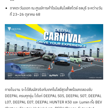
ภาคตะวันออก ณ ศูนย์การค้าโรบินสันไลฟ์สไตล์ ชลบุรี ระหว่างวัน
ที่ 23–26 ตุลาคม 68
ภายในงาน จะได้สัมผัสจริงกับเทคโนโลยีสุดล้ำพร้อมทดลองขับ
DEEPAL ครบทุกรุ่น ได้แก่ DEEPAL S05, DEEPAL S07, DEEPAL
L07, DEEPAL E07, DEEPAL HUNTER K50 และ Lumin ทั้ง BEV