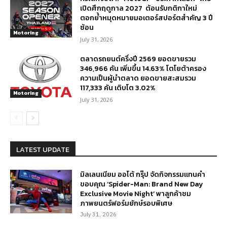
เปิดศึกฤดูกาล 2027 ต้อนรับกติกาใหม่
ตอกย้ำหมุดหมายมอเตอร์สปอร์ตสำคัญ 3 ปี
ซ้อน
Motoring
July 31, 2026
ตลาดรถยนต์ครึ่งปี 2569 ยอดขายรวม
346,966 คัน เพิ่มขึ้น 14.63% โตโยต้าครอง
ความเป็นผู้นำตลาด ยอดขายสะสมรวม
117,333 คัน เติบโต 3.02%
Motoring
July 31, 2026
LATEST UPDATE
มิลเลนเนียม ออโต้ กรุ๊ป จัดกิจกรรมแทนคำ
ขอบคุณ ‘Spider-Man: Brand New Day
Exclusive Movie Night’ พาลูกค้าชม
ภาพยนตร์ฟอร์มยักษ์รอบพิเศษ
July 31, 2026