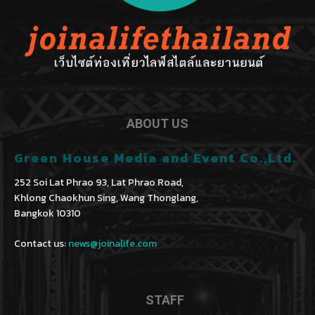
ABOUT US
Green House Media and Event Co.,Ltd.
252 Soi Lat Phrao 93, Lat Phrao Road,
Khlong Chaokhun Sing, Wang Thonglang,
Bangkok 10310
Contact us:
news@joinalife.com
STAFF