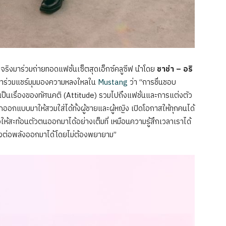
จริงมาร่วมถ่ายทอดแฟชั่นเซ็ตสุดเอ็กซ์คลูซีฟ นำโดย
ชาช่า – อริ
 มาร่วมแชร์มุมมองความหลงใหลใน
Mustang
ว่า “การชื่นชอบ
แต่เป็นเรื่องของทัศนคติ (Attitude) รวมไปถึงแฟชั่นและการแต่งตัว
ูกออกแบบมาให้สวมใส่ได้ทั้งผู้ชายและผู้หญิง เปิดโอกาสให้ทุกคนได้
อให้สะท้อนตัวตนออกมาได้อย่างเต็มที่ เหมือนความรู้สึกเวลาเราได้
รถส่งต่อพลังออกมาได้โดยไม่ต้องพยายาม”