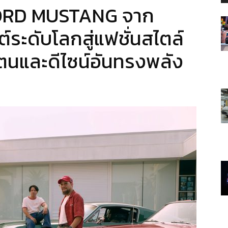
ORD MUSTANG จาก
ะดับโลกสู่แฟชั่นสไตล์
ตนและดีไซน์อันทรงพลัง