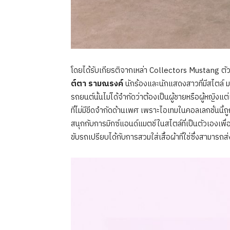
โดยได้รับเกียรติจากเหล่า Collectors Mustang ตัว
ต์ตา รามณรงค์
นักร้องและนักแสดงสาวที่มีสไตล์
รถยนต์นั้นไม่ได้จำกัดว่าต้องเป็นผู้ชายหรือผู้หญิง
ที่ไม่มีขีดจำกัดด้านเพศ เพราะไอเทมในคอลเลกชั่นนี้ถ
สนุกกับการมิกซ์แอนด์แมตช์ในสไตล์ที่เป็นตัวเองเพื่
ขับรถเปรียบได้กับการสวมใส่เสื้อผ้าที่ใช่ซึ่งสามา