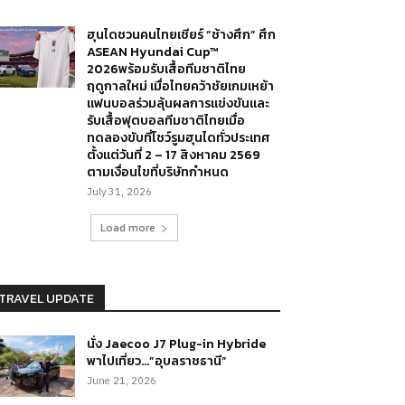
ฮุนไดชวนคนไทยเชียร์ “ช้างศึก” ศึก
ASEAN Hyundai Cup™
2026พร้อมรับเสื้อทีมชาติไทย
ฤดูกาลใหม่ เมื่อไทยคว้าชัยเกมเหย้า
แฟนบอลร่วมลุ้นผลการแข่งขันและ
รับเสื้อฟุตบอลทีมชาติไทยเมื่อ
ทดลองขับที่โชว์รูมฮุนไดทั่วประเทศ
ตั้งแต่วันที่ 2 – 17 สิงหาคม 2569
ตามเงื่อนไขที่บริษัทกำหนด
July 31, 2026
Load more
TRAVEL UPDATE
นั่ง Jaecoo J7 Plug-in Hybride
พาไปเที่ยว…”อุบลราชธานี”
June 21, 2026