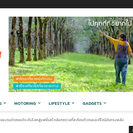
S
MOTORING
LIFESTYLE
GADGETS
รนด์รถยนต์ระดับโลกสู่แฟชั่นสไตล์แคชชวลที่สะท้อนตัวตนและดีไซน์อันทรงพลัง