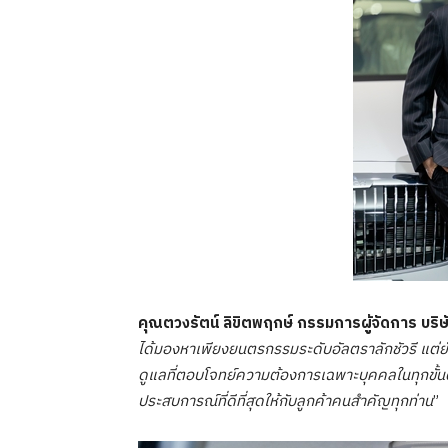
คุณตวงรัตน์ ลิขิตพฤกษ์
กรรมการผู้จัดการ บริษัท
ได้มองหาเพียงยนตรกรรมระดับอัลตราลักชัวรี แต่
ดูแลที่ตอบโจทย์ความต้องการเฉพาะบุคคลในทุกขั้นตอ
ประสบการณ์ที่ดีที่สุดให้กับลูกค้าคนสำคัญทุกท่าน
”