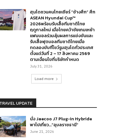
ฮุนไดชวนคนไทยเชียร์ “ช้างศึก” ศึก
ASEAN Hyundai Cup™
2026พร้อมรับเสื้อทีมชาติไทย
ฤดูกาลใหม่ เมื่อไทยคว้าชัยเกมเหย้า
แฟนบอลร่วมลุ้นผลการแข่งขันและ
รับเสื้อฟุตบอลทีมชาติไทยเมื่อ
ทดลองขับที่โชว์รูมฮุนไดทั่วประเทศ
ตั้งแต่วันที่ 2 – 17 สิงหาคม 2569
ตามเงื่อนไขที่บริษัทกำหนด
July 31, 2026
Load more
TRAVEL UPDATE
นั่ง Jaecoo J7 Plug-in Hybride
พาไปเที่ยว…”อุบลราชธานี”
June 21, 2026