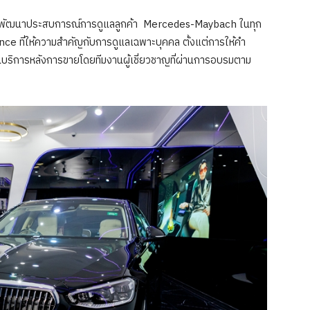
่นพัฒนาประสบการณ์การดูแลลูกค้า Mercedes-Maybach ในทุก
ce ที่ให้ความสำคัญกับการดูแลเฉพาะบุคคล ตั้งแต่การให้คำ
ริการหลังการขายโดยทีมงานผู้เชี่ยวชาญที่ผ่านการอบรมตาม