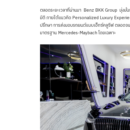
ตลอดระยะเวลาที่ผ่านมา Benz BKK Group มุ่งมั
มิติ ภายใต้แนวคิด Personalized Luxury Experien
ปรึกษา การส่งมอบรถยนต์แบบเอ็กซ์คลูซีฟ ตลอดจนบ
มาตรฐาน Mercedes-Maybach โดยเฉพาะ