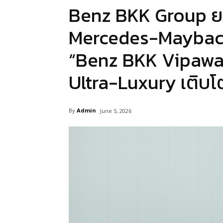
Benz BKK Group ยก
Mercedes-Maybach
“Benz BKK Vipawad
Ultra-Luxury เติบโต
By
Admin
June 5, 2026