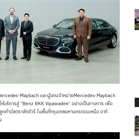
้า Mercedes-Maybach และผู้แทนจำหน่ายMercedes-Maybach
้บริการสู่ “Benz BKK Vipawadee” อย่างเป็นทางการ เพื่อ
ค้าอัลตราลักชัวรี ในพื้นที่กรุงเทพมหานครตอนเหนือ อาทิ
ยง