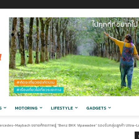
S
MOTORING
LIFESTYLE
GADGETS
rcedes-Maybach ขยายศักยภาพสู่ “Benz BKK Vipawadee” รองรับกลุ่มลูกค้า Ultra-Lux