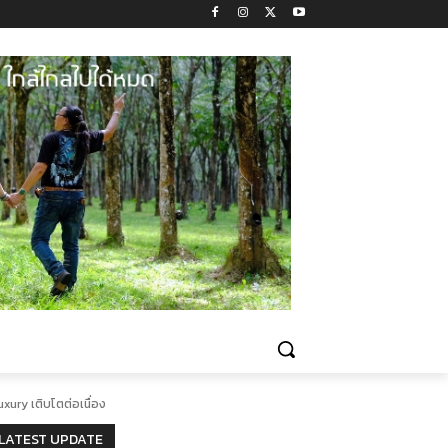
ury เติบโตต่อเนื่อง
LATEST UPDATE