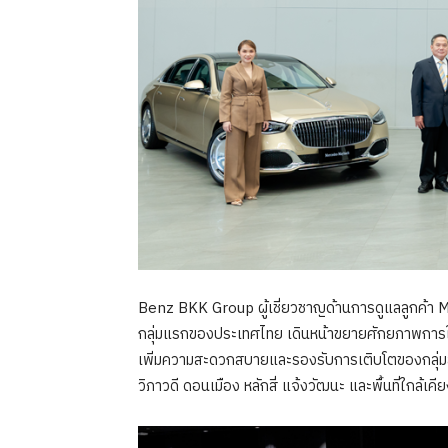
Benz BKK Group ผู้เชี่ยวชาญด้านการดูแลลูกค
กลุ่มแรกของประเทศไทย เดินหน้าขยายศักยภาพการให
เพิ่มความสะดวกสบายและรองรับการเติบโตของกลุ่มลูก
วิภาวดี ดอนเมือง หลักสี่ แจ้งวัฒนะ และพื้นที่ใกล้เคี