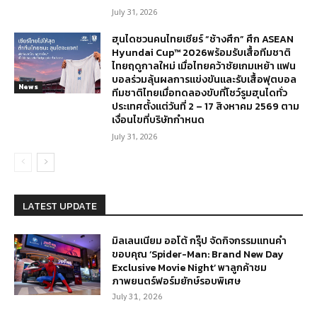
July 31, 2026
ฮุนไดชวนคนไทยเชียร์ “ช้างศึก” ศึก ASEAN
Hyundai Cup™ 2026พร้อมรับเสื้อทีมชาติ
ไทยฤดูกาลใหม่ เมื่อไทยคว้าชัยเกมเหย้า แฟน
บอลร่วมลุ้นผลการแข่งขันและรับเสื้อฟุตบอล
News
ทีมชาติไทยเมื่อทดลองขับที่โชว์รูมฮุนไดทั่ว
ประเทศตั้งแต่วันที่ 2 – 17 สิงหาคม 2569 ตาม
เงื่อนไขที่บริษัทกำหนด
July 31, 2026
LATEST UPDATE
มิลเลนเนียม ออโต้ กรุ๊ป จัดกิจกรรมแทนคำ
ขอบคุณ ‘Spider-Man: Brand New Day
Exclusive Movie Night’ พาลูกค้าชม
ภาพยนตร์ฟอร์มยักษ์รอบพิเศษ
July 31, 2026