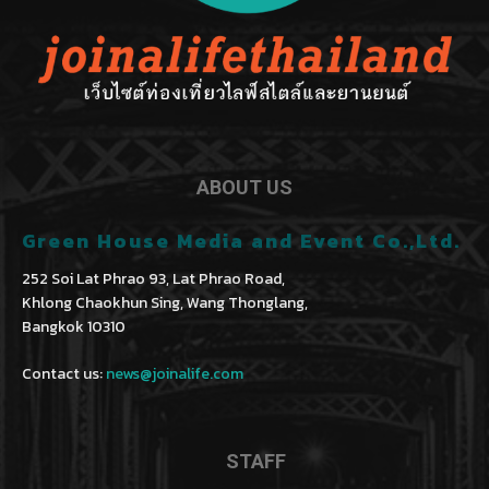
ABOUT US
Green House Media and Event Co.,Ltd.
252 Soi Lat Phrao 93, Lat Phrao Road,
Khlong Chaokhun Sing, Wang Thonglang,
Bangkok 10310
Contact us:
news@joinalife.com
STAFF