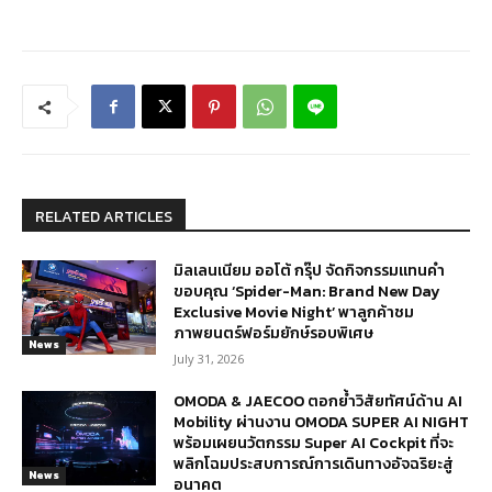
RELATED ARTICLES
มิลเลนเนียม ออโต้ กรุ๊ป จัดกิจกรรมแทนคำ
ขอบคุณ ‘Spider-Man: Brand New Day
Exclusive Movie Night’ พาลูกค้าชม
ภาพยนตร์ฟอร์มยักษ์รอบพิเศษ
News
July 31, 2026
OMODA & JAECOO ตอกย้ำวิสัยทัศน์ด้าน AI
Mobility ผ่านงาน OMODA SUPER AI NIGHT
พร้อมเผยนวัตกรรม Super AI Cockpit ที่จะ
พลิกโฉมประสบการณ์การเดินทางอัจฉริยะสู่
News
อนาคต