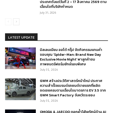
ประเทศตั้งแต่วันที่ 2 – 17 สิงหาคม 2569 ตาม
เงื่อนไขที่บริษัทกำหนด
July 31, 2026
LATEST UPDATE
มิลเลนเนียม ออโต้ กรุ๊ป จัดกิจกรรมแทนคำ
ขอบคุณ ‘Spider-Man: Brand New Day
Exclusive Movie Night’ พาลูกค้าชม
ภาพยนตร์ฟอร์มยักษ์รอบพิเศษ
July 31, 2026
GWM สร้างประวัติศาสตร์หน้าใหม่ ประกาศ
ความสำเร็จแบรนด์รถยนต์รายแรกที่ผลิต
ชดเชยครบตามเงื่อนไขมาตรการ EV 3.5 จาก
GWM Smart Factory จังหวัดระยอง
July 31, 2026
OMODA & JAECOO ตอกย้ำวิสัยทัศน์ด้าน AI