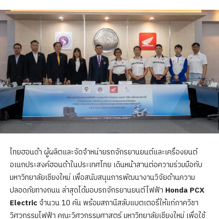
ไทยฮอนด้า ผู้ผลิตและจัดจำหน่ายรถจักรยานยนต์และเครื่องยนต์
อเนกประสงค์ฮอนด้าในประเทศไทย เดินหน้าสานต่อความร่วมมือกับ
มหาวิทยาลัยเชียงใหม่ เพื่อสนับสนุนการพัฒนางานวิจัยด้านความ
ปลอดภัยทางถนน ล่าสุดได้มอบรถจักรยานยนต์ไฟฟ้า
Honda PCX
Electric
จำนวน 10 คัน พร้อมสถานีสลับแบตเตอรี่ให้แก่ภาควิชา
วิศวกรรมไฟฟ้า คณะวิศวกรรมศาสตร์ มหาวิทยาลัยเชียงใหม่ เพื่อใช้