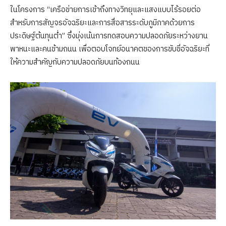
ในโครงการ “เครือข่ายการเข้าถึงทางวิทยุและแสงแบบไร้รอยต่อ
สำหรับการสัญจรอัจฉริยะและการสื่อสารระดับภูมิภาคด้วยการ
ประดิษฐ์ต้นทุนต่ำ” ซึ่งมุ่งเน้นการทดสอบความปลอดภัยระหว่างยาน
พาหนะและคนข้ามถนน เพื่อตอบโจทย์อนาคตของการขับขี่อัจฉริยะที่
ให้ความสำคัญกับความปลอดภัยบนท้องถนน