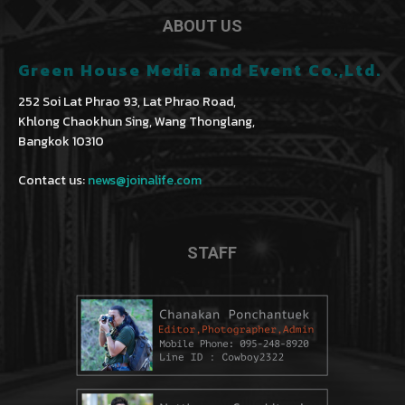
ABOUT US
Green House Media and Event Co.,Ltd.
252 Soi Lat Phrao 93, Lat Phrao Road,
Khlong Chaokhun Sing, Wang Thonglang,
Bangkok 10310
Contact us:
news@joinalife.com
STAFF