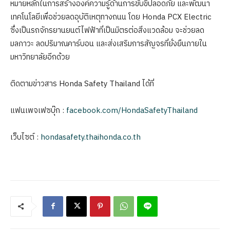
หมายหลักในการสร้างองค์ความรู้ด้านการขับขี่ปลอดภัย และพัฒนา
เทคโนโลยีเพื่อช่วยลดอุบัติเหตุทางถนน โดย Honda PCX Electric
ซึ่งเป็นรถจักรยานยนต์ไฟฟ้าที่เป็นมิตรต่อสิ่งแวดล้อม จะช่วยลด
มลภาวะ ลดปริมาณคาร์บอน และส่งเสริมการสัญจรที่ยั่งยืนภายใน
มหาวิทยาลัยอีกด้วย
ติดตามข่าวสาร Honda Safety Thailand ได้ที่
แฟนเพจเฟซบุ๊ก :
facebook.com/HondaSafetyThailand
เว็บไซต์ :
hondasafety.thaihonda.co.th