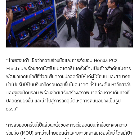
“
ไทยฮอนด้า เชื่อว่าความร่วมมือและการส่งมอบ Honda PCX
Electric
พร้อมสถานีสลับแบตเตอรี่ในครั้งนี้จะเป็นก้าวสำคัญในการ
พัฒนาเทคโนโลยีที่ช่วยเพิ่มความปลอดภัยให้แก่ผู้ใช้ถนน และสามารถ
นำไปปรับใช้ในบริบทที่ครอบคลุมขึ้นในอนาคต ทั้งในระดับมหาวิทยาลัย
และชุมชนโดยรอบ พร้อมช่วยเสริมสร้างสภาพแวดล้อมการเดินทางที่
ปลอดภัยยิ่งขึ้น และนำไปสู่การลดอุบัติเหตุทางถนนอย่างเป็นรูป
ธรรม
”
การส่งมอบครั้งนี้เป็นส่วนหนึ่งของการต่อยอดบันทึกข้อตกลงความ
ร่วมมือ (MOU)
ระหว่างไทยฮอนด้าและมหาวิทยาลัยเชียงใหม่ โดยมีเป้า