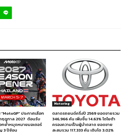
Motoring
า! “MotoGP” ประกาศเลือก
ตลาดรถยนต์ครึ่งปี 2569 ยอดขายรวม
ึกฤดูกาล 2027 ต้อนรับ
346,966 คัน เพิ่มขึ้น 14.63% โตโยต้า
ตอกย้ำหมุดหมายมอเตอร์
ครองความเป็นผู้นำตลาด ยอดขาย
 3 ปีซ้อน
สะสมรวม 117,333 คัน เติบโต 3.02%