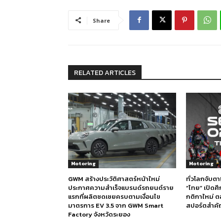
Share
RELATED ARTICLES
Motoring
Motoring
GWM สร้างประวัติศาสตร์หน้าใหม่
ทั่วโลกจับต
ประกาศความสำเร็จแบรนด์รถยนต์ราย
“ไทย” เปิดศ
แรกที่ผลิตชดเชยครบตามเงื่อนไข
กติกาใหม่ 
มาตรการ EV 3.5 จาก GWM Smart
สปอร์ตสำคัญ
Factory จังหวัดระยอง