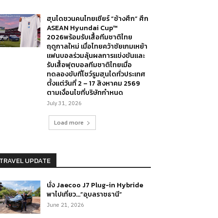
ฮุนไดชวนคนไทยเชียร์ “ช้างศึก” ศึก
ASEAN Hyundai Cup™
2026พร้อมรับเสื้อทีมชาติไทย
ฤดูกาลใหม่ เมื่อไทยคว้าชัยเกมเหย้า
แฟนบอลร่วมลุ้นผลการแข่งขันและ
รับเสื้อฟุตบอลทีมชาติไทยเมื่อ
ทดลองขับที่โชว์รูมฮุนไดทั่วประเทศ
ตั้งแต่วันที่ 2 – 17 สิงหาคม 2569
ตามเงื่อนไขที่บริษัทกำหนด
July 31, 2026
Load more
TRAVEL UPDATE
นั่ง Jaecoo J7 Plug-in Hybride
พาไปเที่ยว…”อุบลราชธานี”
June 21, 2026