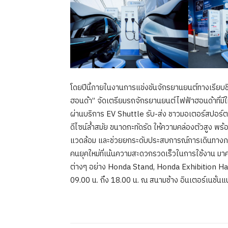
โดยปีนี้ภายในงานการแข่งขันจักรยานยนต์ทางเรียบช
ฮอนด้า” จัดเตรียมรถจักรยานยนต์ไฟฟ้าฮอนด้าที่ม
ผ่านบริการ EV Shuttle รับ-ส่ง ชาวมอเตอร์สปอร์ต
ดีไซน์ล้ำสมัย ขนาดกะทัดรัด ให้ความคล่องตัวสูง พร้
แวดล้อม และช่วยยกระดับประสบการณ์การเดินทางภ
คนยุคใหม่ที่เน้นความสะดวกรวดเร็วในการใช้งาน มาค
ต่างๆ อย่าง Honda Stand, Honda Exhibition Hal
09.00 น. ถึง 18.00 น. ณ สนามช้าง อินเตอร์เนชั่นแนล 