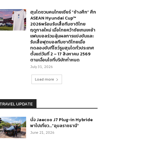
ฮุนไดชวนคนไทยเชียร์ “ช้างศึก” ศึก
ASEAN Hyundai Cup™
2026พร้อมรับเสื้อทีมชาติไทย
ฤดูกาลใหม่ เมื่อไทยคว้าชัยเกมเหย้า
แฟนบอลร่วมลุ้นผลการแข่งขันและ
รับเสื้อฟุตบอลทีมชาติไทยเมื่อ
ทดลองขับที่โชว์รูมฮุนไดทั่วประเทศ
ตั้งแต่วันที่ 2 – 17 สิงหาคม 2569
ตามเงื่อนไขที่บริษัทกำหนด
July 31, 2026
Load more
TRAVEL UPDATE
นั่ง Jaecoo J7 Plug-in Hybride
พาไปเที่ยว…”อุบลราชธานี”
June 21, 2026