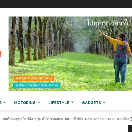
S
MOTORING
LIFESTYLE
GADGETS
ยานยนต์ครบทุกสไตล์ถึง 9 รุ่น นำโดยรถจักรยานยนต์ไฟฟ้า “New Honda CUV e:” และบิ๊กสก