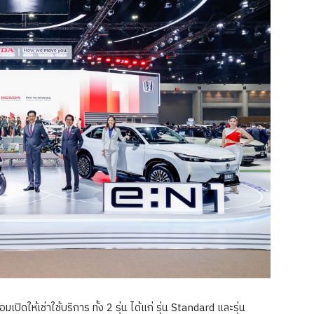
มเปิดให้เช่าใช้บริการ ทั้ง 2 รุ่น ได้แก่ รุ่น Standard และรุ่น