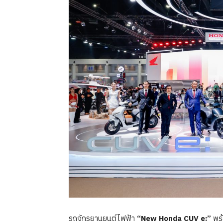
รถจักรยานยนต์ไฟฟ้า
“New Honda CUV e:”
พร้อ