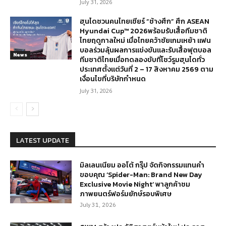
July 31, 2026
ฮุนไดชวนคนไทยเชียร์ “ช้างศึก” ศึก ASEAN
Hyundai Cup™ 2026พร้อมรับเสื้อทีมชาติ
ไทยฤดูกาลใหม่ เมื่อไทยคว้าชัยเกมเหย้า แฟน
บอลร่วมลุ้นผลการแข่งขันและรับเสื้อฟุตบอล
News
ทีมชาติไทยเมื่อทดลองขับที่โชว์รูมฮุนไดทั่ว
ประเทศตั้งแต่วันที่ 2 – 17 สิงหาคม 2569 ตาม
เงื่อนไขที่บริษัทกำหนด
July 31, 2026
LATEST UPDATE
มิลเลนเนียม ออโต้ กรุ๊ป จัดกิจกรรมแทนคำ
ขอบคุณ ‘Spider-Man: Brand New Day
Exclusive Movie Night’ พาลูกค้าชม
ภาพยนตร์ฟอร์มยักษ์รอบพิเศษ
July 31, 2026