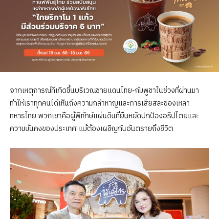
จากเหตุการณ์ที่เกิดขึ้นบริเวณชายแดนไทย-กัมพูชาในช่วงที่ผ่านมา
ทำให้เราทุกคนได้เห็นถึงความกล้าหาญและการเสียสละของเหล่า
ทหารไทย พวกเขาคือผู้พิทักษ์แผ่นดินที่ยืนหยัดปกป้องอธิปไตยและ
ความมั่นคงของประเทศ แม้ต้องเผชิญกับอันตรายถึงชีวิต