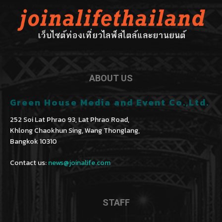
ABOUT US
Green House Media and Event Co.,Ltd.
252 Soi Lat Phrao 93, Lat Phrao Road,
Khlong Chaokhun Sing, Wang Thonglang,
Bangkok 10310
Contact us:
news@joinalife.com
STAFF