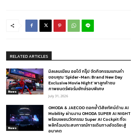
RELATED ARTICLES
มิลเลนเนียม ออโต้ กรุ๊ป จัดกิจกรรมแทนคำ
ขอบคุณ ‘Spider-Man: Brand New Day
Exclusive Movie Night’ พาลูกค้าชม
ภาพยนตร์ฟอร์มยักษ์รอบพิเศษ
News
July 31, 2026
OMODA & JAECOO ตอกย้ำวิสัยทัศน์ด้าน AI
Mobility ผ่านงาน OMODA SUPER AI NIGHT
พร้อมเผยนวัตกรรม Super AI Cockpit ที่จะ
พลิกโฉมประสบการณ์การเดินทางอัจฉริยะสู่
News
อนาคต