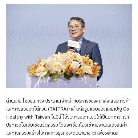
ด้านนาย ไซมอน หวัง ประธานเจ้าหน้าที่บริหารของสภาส่งเสริมการค้า
และการส่งออกไต้หวัน (TAITRA) กล่าวถึงรูปแบบของแคมเปญ Go
Healthy with Taiwan ในปีนี้ ได้รับการออกแบบให้เป็นมากกว่าเวที
ประกวดไอเดียเชิงนวัตกรรม โดยจะเชื่อมโยงเข้ากับงานแสดงสินค้า
และกิจกรรมสร้างโอกาสทางธุรกิจระดับนานาชาติ เพื่อผลักดัน