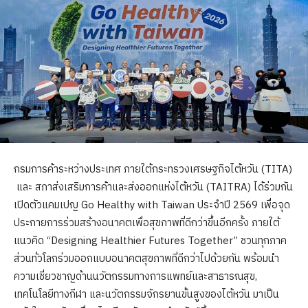
กรมการค้าระหว่างประเทศ ภายใต้กระทรวงเศรษฐกิจไต้หวัน (TITA)
และ สภาส่งเสริมการค้าและส่งออกแห่งไต้หวัน (TAITRA) ได้ร่วมกัน
เปิดตัวแคมเปญ Go Healthy with Taiwan ประจำปี 2569 เพื่อจุด
ประกายการร่วมสร้างอนาคตเพื่อสุขภาพที่ดีกว่าขึ้นอีกครั้ง ภายใต้
แนวคิด “Designing Healthier Futures Together” ชวนทุกภาค
ส่วนทั่วโลกร่วมออกแบบอนาคตสุขภาพที่ดีกว่าไปด้วยกัน พร้อมนำ
ความเชี่ยวชาญด้านนวัตกรรมทางการแพทย์และสาธารณสุข,
เทคโนโลยีทางกีฬา และนวัตกรรมจักรยานขั้นสูงของไต้หวัน มาเป็น