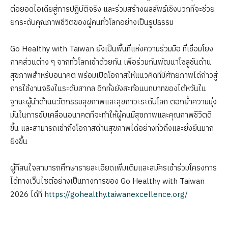
ต่อยอดไอเดียสู่การปฏิบัติจริง และร่วมสร้างผลลัพธ์เชิงบวกที่จะช่วย
ยกระดับคุณภาพชีวิตของผู้คนทั่วโลกอย่างเป็นรูปธรรม
Go Healthy with Taiwan ยังเป็นพื้นที่แห่งความร่วมมือ ที่เชื่อมโยง
ภาคส่วนต่าง ๆ จากทั่วโลกเข้าด้วยกัน เพื่อร่วมกันพัฒนาโซลูชันด้าน
สุขภาพสำหรับอนาคต พร้อมเปิดโอกาสให้แนวคิดที่มีศักยภาพได้ก้าวสู่
การใช้งานจริงในระดับสากล อีกทั้งยังสะท้อนบทบาทของไต้หวันใน
ฐานะผู้นำด้านนวัตกรรมสุขภาพและสุขภาวะระดับโลก ตอกย้ำความมุ่ง
มั่นในการขับเคลื่อนอนาคตที่จะทำให้ผู้คนมีสุขภาพและคุณภาพชีวิตดี
ขึ้น และสามารถเข้าถึงโอกาสด้านสุขภาพได้อย่างทั่วถึงและยั่งยืนมาก
ยิ่งขึ้น
ผู้ที่สนใจสามารถศึกษารายละเอียดเพิ่มเติมและสมัครเข้าร่วมโครงการ
ได้ทางเว็บไซต์อย่างเป็นทางการของ Go Healthy with Taiwan
2026 ได้ที่
https://gohealthy.taiwanexcellence.org/