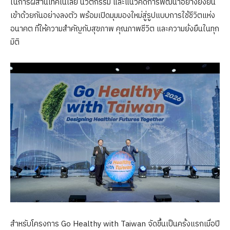
ในการผสานเทคโนโลยี นวัตกรรม และแนวคิดการพัฒนาอย่างยั่งยืน
เข้าด้วยกันอย่างลงตัว พร้อมเปิดมุมมองใหม่สู่รูปแบบการใช้ชีวิตแห่ง
อนาคต ที่ให้ความสำคัญกับสุขภาพ คุณภาพชีวิต และความยั่งยืนในทุก
มิติ
สำหรับโครงการ Go Healthy with Taiwan จัดขึ้นเป็นครั้งแรกเมื่อปี