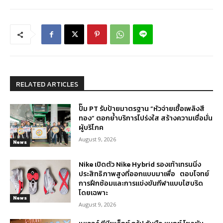
RELATED ARTICLES
ปั๊ม PT รับป้ายมาตรฐาน “หัวจ่ายเชื้อเพลิงสี
ทอง” ตอกย้ำบริการโปร่งใส สร้างความเชื่อมั่น
ผู้บริโภค
August 9, 2026
News
Nike เปิดตัว Nike Hybrid รองเท้าเทรนนิ่ง
ประสิทธิภาพสูงที่ออกแบบมาเพื่อ ตอบโจทย์
การฝึกซ้อมและการแข่งขันกีฬาแบบไฮบริด
โดยเฉพาะ
News
August 9, 2026