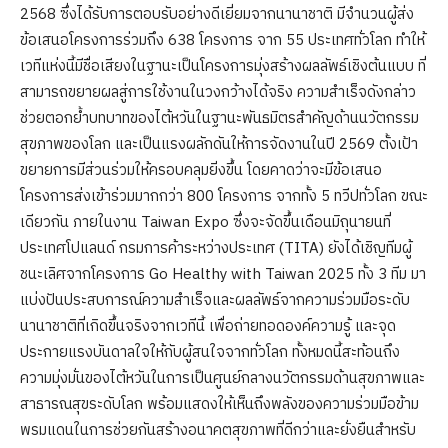
2568 ซึ่งได้รับการตอบรับอย่างดีเยี่ยมจากนานาชาติ มีจำนวนผู้ส่ง
ข้อเสนอโครงการร่วมถึง 638 โครงการ จาก 55 ประเทศทั่วโลก ทำให้
เวทีแห่งนี้มีชื่อเสียงในฐานะเป็นโครงการมุ่งสร้างผลลัพธ์เชิงต้นแบบ ที่
สามารถขยายผลสู่การใช้งานในวงกว้างได้จริง ความสำเร็จดังกล่าว
ช่วยตอกย้ำบทบาทของไต้หวันในฐานะพันธมิตรสำคัญด้านนวัตกรรม
สุขภาพของโลก และเป็นแรงผลักดันให้การจัดงานในปี 2569 ตั้งเป้า
ขยายการมีส่วนร่วมให้ครอบคลุมยิ่งขึ้น โดยคาดว่าจะมีข้อเสนอ
โครงการส่งเข้าร่วมมากกว่า 800 โครงการ จากทั้ง 5 ทวีปทั่วโลก ขณะ
เดียวกัน ภายในงาน Taiwan Expo ซึ่งจะจัดขึ้นเดือนมิถุนายนที่
ประเทศโปแลนด์ กรมการค้าระหว่างประเทศ (TITA) ยังได้เชิญทีมผู้
ชนะเลิศจากโครงการ Go Healthy with Taiwan 2025 ทั้ง 3 ทีม มา
แบ่งปันประสบการณ์ความสำเร็จและผลลัพธ์จากความร่วมมือระดับ
นานาชาติที่เกิดขึ้นจริงจากเวทีนี้ เพื่อถ่ายทอดองค์ความรู้ และจุด
ประกายแรงบันดาลใจให้กับผู้สนใจจากทั่วโลก ทั้งหมดนี้สะท้อนถึง
ความมุ่งมั่นของไต้หวันในการเป็นศูนย์กลางนวัตกรรมด้านสุขภาพและ
สาธารณสุขระดับโลก พร้อมแสดงให้เห็นถึงพลังของความร่วมมือข้าม
พรมแดนในการช่วยกันสร้างอนาคตสุขภาพที่ดีกว่าและยั่งยืนสำหรับ