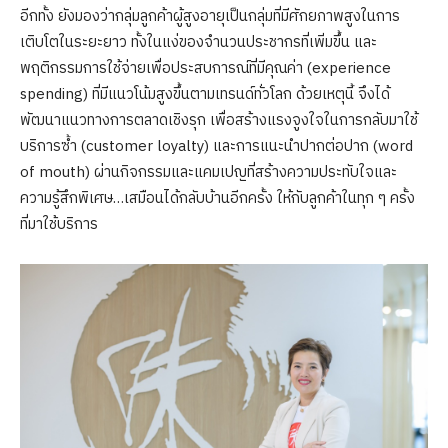
อีกทั้ง ยังมองว่ากลุ่มลูกค้าผู้สูงอายุเป็นกลุ่มที่มีศักยภาพสูงในการ
เติบโตในระยะยาว ทั้งในแง่ของจำนวนประชากรที่เพิ่มขึ้น และ
พฤติกรรมการใช้จ่ายเพื่อประสบการณ์ที่มีคุณค่า (experience
spending) ที่มีแนวโน้มสูงขึ้นตามเทรนด์ทั่วโลก ด้วยเหตุนี้ จึงได้
พัฒนาแนวทางการตลาดเชิงรุก เพื่อสร้างแรงจูงใจในการกลับมาใช้
บริการซ้ำ (customer loyalty) และการแนะนำปากต่อปาก (word
of mouth) ผ่านกิจกรรมและแคมเปญที่สร้างความประทับใจและ
ความรู้สึกพิเศษ…เสมือนได้กลับบ้านอีกครั้ง ให้กับลูกค้าในทุก ๆ ครั้ง
ที่มาใช้บริการ