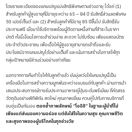
โดยรายละเอียดของแคมเปญแบ่งสิทธิพิเศษตามช่วงอายุ ได้แก่ (1)
สำหรับลูกค้าผู้สูงอายุที่มีอายุระหว่าง 65 – 84 ปี รับสิทธิ์ส่วนลดพิเศษ
50 เปอร์เซ็นต์ และ (2) สำหรับลูกค้าที่มีอายุ 85 ปีขึ้นไป รับสิทธิ์รับ
ประทานฟรี เมื่อมาใช้บริการพร้อมผู้ติดตามหนึ่งท่านที่ชำระในราคา
ปกติ ทั้งนี้เงื่อนไขการเข้าร่วมง่าย สะดวก ไม่ซับซ้อน เพียงแสดงบัตร
ประจำตัวประชาชน เพื่อเอื้อให้ผู้สูงอายุสามารถเข้าถึงและรับ
ประโยชน์จากแคมเปญได้อย่างเต็มที่ และเน้นการสร้างโอกาสให้ทุก
กลุ่มเป้าหมายมีส่วนร่วมอย่างเท่าเทียม
นอกจากการคืนกำไรให้กับลูกค้าแล้ว ยังมุ่งหวังให้แคมเปญนี้เป็น
เครื่องมือในการสร้างความผูกพันระหว่างแบรนด์กับลูกค้า ผ่านการนำ
เสนอประสบการณ์การรับประทานอาหารญี่ปุ่นระดับพรีเมียม ที่คัดสรร
วัตถุดิบอย่างพิถีพิถัน สดใหม่ คุณภาพเยี่ยม ควบคู่ไปกับการบริการที่
อบอุ่นเป็นกันเอง
ตอกย้ำภาพลักษณ์ “โออิชิ” ในฐานะผู้นำที่ไม่
เพียงแต่ส่งมอบความอร่อย แต่ยังใส่ใจในความสุข คุณภาพชีวิต
และสุขภาพของผู้บริโภคในทุกช่วงวัย