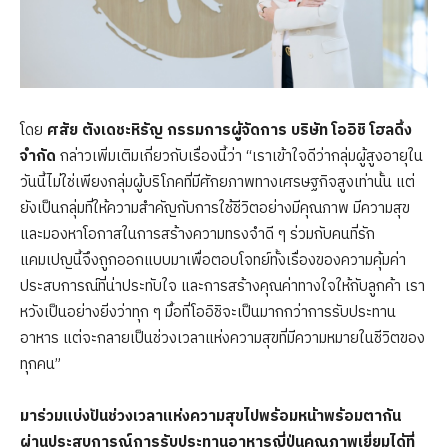
โดย
ศสัย ตังเดชะหิรัญ กรรมการผู้จัดการ บริษัท โออิชิ โฮลดิ้ง
จำกัด
กล่าวเพิ่มเติมเกี่ยวกับเรื่องนี้ว่า “เราเข้าใจดีว่ากลุ่มผู้สูงอายุใน
วันนี้ไม่ใช่เพียงกลุ่มผู้บริโภคที่มีศักยภาพทางเศรษฐกิจสูงเท่านั้น แต่
ยังเป็นกลุ่มที่ให้ความสำคัญกับการใช้ชีวิตอย่างมีคุณภาพ มีความสุข
และมองหาโอกาสในการสร้างความทรงจำดี ๆ ร่วมกับคนที่รัก
แคมเปญนี้จึงถูกออกแบบมาเพื่อตอบโจทย์ทั้งเรื่องของความคุ้มค่า
ประสบการณ์ที่น่าประทับใจ และการสร้างคุณค่าทางใจให้กับลูกค้า เรา
หวังเป็นอย่างยิ่งว่าทุก ๆ มื้อที่โออิชิจะเป็นมากกว่าการรับประทาน
อาหาร แต่จะกลายเป็นช่วงเวลาแห่งความสุขที่มีความหมายในชีวิตของ
ทุกคน”
มาร่วมแบ่งปันช่วงเวลาแห่งความสุขไปพร้อมหน้าพร้อมตากัน
ผ่านประสบการณ์การรับประทานอาหารญี่ปุ่นคุณภาพเยี่ยมได้ที่