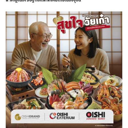
สำคัญในเศรษฐกิจและสังคมไทยในปัจจุบัน