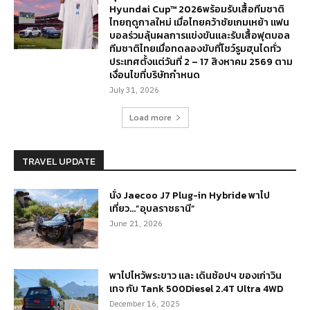
Hyundai Cup™ 2026พร้อมรับเสื้อทีมชาติ
ไทยฤดูกาลใหม่ เมื่อไทยคว้าชัยเกมเหย้า แฟน
บอลร่วมลุ้นผลการแข่งขันและรับเสื้อฟุตบอล
ทีมชาติไทยเมื่อทดลองขับที่โชว์รูมฮุนไดทั่ว
ประเทศตั้งแต่วันที่ 2 – 17 สิงหาคม 2569 ตาม
เงื่อนไขที่บริษัทกำหนด
July 31, 2026
Load more
TRAVEL UPDATE
นั่ง Jaecoo J7 Plug-in Hybride พาไป
เที่ยว…”อุบลราชธานี”
June 21, 2026
พาไปไหว้พระขาว และ เดินช้อปฯ ของเก่าวิน
เทจ กับ Tank 500Diesel 2.4T Ultra 4WD
December 16, 2025