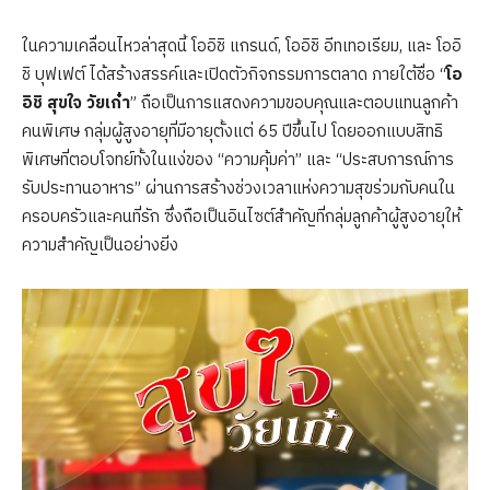
ในความเคลื่อนไหวล่าสุดนี้ โออิชิ แกรนด์, โออิชิ อีทเทอเรียม, และ โออิ
ชิ บุฟเฟต์ ได้สร้างสรรค์และเปิดตัวกิจกรรมการตลาด ภายใต้ชื่อ “
โอ
อิชิ สุขใจ วัยเก๋า
” ถือเป็นการแสดงความขอบคุณและตอบแทนลูกค้า
คนพิเศษ กลุ่มผู้สูงอายุที่มีอายุตั้งแต่ 65 ปีขึ้นไป โดยออกแบบสิทธิ
พิเศษที่ตอบโจทย์ทั้งในแง่ของ “ความคุ้มค่า” และ “ประสบการณ์การ
รับประทานอาหาร” ผ่านการสร้างช่วงเวลาแห่งความสุขร่วมกับคนใน
ครอบครัวและคนที่รัก ซึ่งถือเป็นอินไซต์สำคัญที่กลุ่มลูกค้าผู้สูงอายุให้
ความสำคัญเป็นอย่างยิ่ง