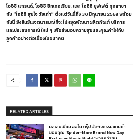
โออิชิ แกรนด์, โออิชิ อีทเทอเรียม, และ โออิชิ บุฟเฟต์ ทุกสาขา
กับ “โออิชิ สุขใจ วัยเก๋า” ตั้งแต่วันนี้ถึง 30 มิถุนายน 2568 พร้อม
กันนี้ ยังยืนยันเจตนารมณ์ที่จะไม่หยุดพัฒนาผลิตภัณฑ์ บริการ
และประสบการณ์ใหม่ ๆ เพื่อส่งมอบความสุขและคุณค่าให้กับ
ลูกค้าอย่างต่อเนื่องในอนาคต
RELATED ARTICLES
มิลเลนเนียม ออโต้ กรุ๊ป จัดกิจกรรมแทนคำ
ขอบคุณ ‘Spider-Man: Brand New Day
Exclusive Movie Night’ พาลูกค้าชม