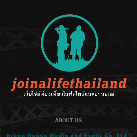
ABOUT US
Green House Media and Event Co.,Ltd.