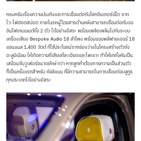
ครบครันเรื่องความบันเทิงและการเชื่อมต่อกับโลกอินเทอร์เน็ต จาก
ไว-ไฟฮอตสปอต ภายในรถผู้โดยสารด้านหลังสามารถเชื่อมต่อกับจอ
อินโฟเทนเมนต์ทั้ง 2 ตัว ได้อย่างอิสระ พร้อมเพลิดเพลินไปกับระบบ
เครื่องเสียง Bespoke Audio 18 ลำโพง พร้อมแอมพลิฟายเออร์ 18
แชนแนล 1,400 วัตต์ ที่ใช้ประโยชน์จากช่องว่างในโครงสร้างตัวถัง
อะลูมิเนียม ให้เกิดความถี่เสียงที่ละเอียดและไพเราะ ทำให้รถทั้งคันเป็น
เสมือนซับวูเฟอร์ขนาดยักษ์ ทว่า หากลูกค้าต้องการความเป็นส่วนตัว
ก็เป็นครั้งแรกสำหรับ คัลลิแนน ที่มีความสามารถในการเชื่อมต่อบลูทูธ
ทุกประเภทได้อย่างอิสระ