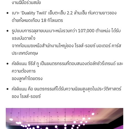
งานฝีมือร่วมสมัย
เบาะ ‘Duality Twill’ เย็บตะเข็บ 2.2 ล้านเข็ม กับความยาวของ
ด้ายทั้งหมดเกือบ 18 กิโลเมตร
รูปแบบการฉลุลายบนเบาะหนังรวมกว่า 107,000 ตำแหน่ง ได้รับ
แรงบันดาลใจ
จากก้อนเมฆเหนือสำนักงานใหญ่ของ โรลส์-รอยซ์ มอเตอร์ คาร์ส
ประเทศอังกฤษ
คัลลิแนน ซีรีส์ ทู เป็นยนตรกรรมที่ตอบสนองต่อลักชัวรี่เทรนด์ และ
ความต้องการ
ของลูกค้าโดยตรง
คัลลิแนน คือ ยนตรกรรมที่ได้รับความนิยมสูงสุดในประวัติศาสตร์
ของ โรลส์-รอยซ์