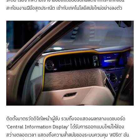
ระดับ เริ่มจากความเงางามของแดชบอร์ดที่ผลิตจากกระจกทั้งชิ้น
สะท้อนงานฝีมือสุดประณีต เข้ากับเทคโนโลยีสมัยใหม่อย่างลงตัว
ติดตั้งมาตรวัดดิจิทัลหน้าผู้ขับ รวมถึงจอแสดงผลกลางแดชบอร์ด
‘Central Information Display’ ได้รับการออกแบบใหม่ให้ส่อง
สว่างตลอดเวลา แสดงถึงความล้ำสมัยของระบบควบคุม ‘สปิริต’ อัน