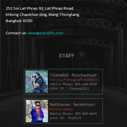
252 Soi Lat Phrao 93, Lat Phrao Road,
Khlong Chaokhun Sing, Wang Thonglang,
Bangkok 10310
Contact us:
news@joinalife.com
STAFF