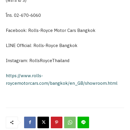
(พระราม 3)
โทร. 02-670-6060
Facebook: Rolls-Royce Motor Cars Bangkok
LINE Official: Rolls-Royce Bangkok
Instagram: RollsRoyceThailand
https://www.rolls-
roycemotorcars.com/bangkok/en_GB/showroom.html