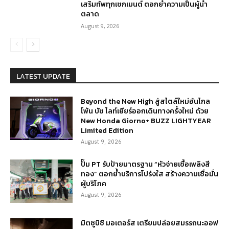
เสริมทัพทุกเซกเมนต์ ตอกย้ำความเป็นผู้นำ
ตลาด
August 9, 2026
LATEST UPDATE
Beyond the New High สู่สไตล์ใหม่อันไกล
โพ้น บัซ ไลท์เยียร์ออกเดินทางครั้งใหม่ ด้วย
New Honda Giorno+ BUZZ LIGHTYEAR
Limited Edition
August 9, 2026
ปั๊ม PT รับป้ายมาตรฐาน “หัวจ่ายเชื้อเพลิงสี
ทอง” ตอกย้ำบริการโปร่งใส สร้างความเชื่อมั่น
ผู้บริโภค
August 9, 2026
มิตซูบิชิ มอเตอร์ส เตรียมปล่อยสมรรถนะออฟ