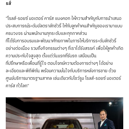
รส์
“โรลส์-รอยซ์ มอเตอร์ คาร์ส แบงคอก ให้ความสำคัญกับการนำเสนอ
ประสบการณ์ระดับอัลตราลักชัวรี่ ให้กับลูกค้าคนสำคัญของเรามาแบบ
ครบวงจร ผ่านพนักงานทุกระดับและทุกภาคส่วน
ที่ได้รับการอบรมและพัฒนาศักยภาพในการให้บริการระดับลักชัวรี่
อย่างต่อเนื่อง รวมถึงกิจกรรมต่างๆ ที่เราได้รังสรรค์ เพื่อให้ลูกค้าเกิด
ความประทับใจสูงสุด ตั้งแต่วันแรกที่รับรถ เสมือนเป็น
ที่ปรึกษาหรือเพื่อนที่รู้ใจ ตอบโจทย์ความต้องการต่างๆ ได้อย่าง
ละเอียดและพิถีพิถัน พร้อมความมั่นใจกับบริการหลังการขาย ด้วย
ศูนย์บริการมาตรฐานสากล เช่นเดียวกับโชว์รูม โรลส์-รอยซ์ มอเตอร์
คาร์ส ทั่วโลก”