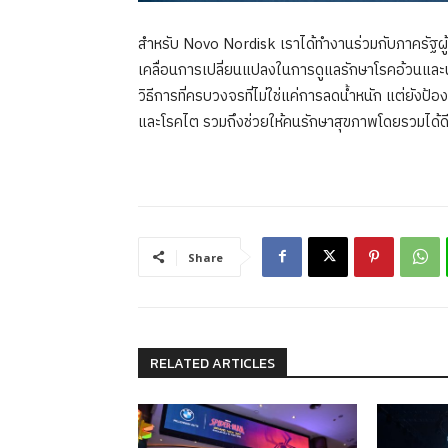
สำหรับ Novo Nordisk เราได้ทำงานร่วมกับภาครัฐผ
เคลื่อนการเปลี่ยนแปลงในการดูแลรักษาโรคอ้วนและน
วิธีการที่ครบวงจรที่ไม่ใช่แค่การลดน้ำหนัก แต่ยัง
และโรคไต รวมถึงช่วยให้คนรักษาสุขภาพโดยรวมได้ดียิ่
Share
RELATED ARTICLES