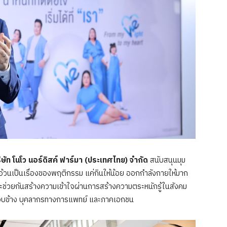
ริษัท โนโว นอร์ดิสค์ ฟาร์มา (ประเทศไทย) จำกัด
สนับสนุนมุม
รคอ้วนเป็นเรื่องของพฤติกรรม แค่กินให้น้อย ออกกำลังกายให้มาก
และช่วยกันสร้างความเข้าใจผ่านการสร้างความตระหนักรู้ในสังคม
รอบข้าง บุคลากรทางการแพทย์ และภาคเอกชน