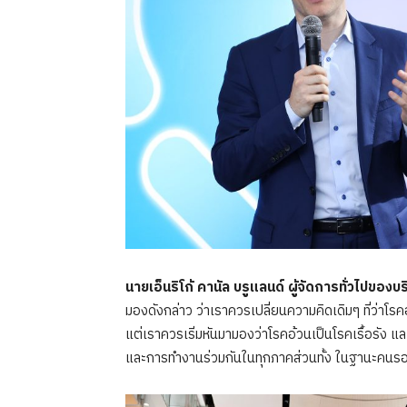
นายเอ็นริโก้ คานัล บรูแลนด์
ผู้จัดการทั่วไปของบ
มองดังกล่าว ว่าเราควรเปลี่ยนความคิดเดิมๆ ที่ว่าโ
แต่เราควรเริ่มหันมามองว่าโรคอ้วนเป็นโรคเรื้อรัง 
และการทำงานร่วมกันในทุกภาคส่วนทั้ง ในฐานะคน