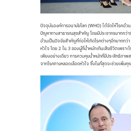
ปัจจุบันองค์การอนามัยโลก (WHO) ได้จัดให้โรคอ้วนเป
ปัญหาทางสาธารณสุขสำคัญ โดยมีประชากรมากกว่าร้อย
อ้วนเป็นปัจจัยสำคัญที่ก่อให้เกิดโรคต่างๆอีกมากกว่า
หัวใจ โดย 2 ใน 3 ของผู้ที่น้ำหนักเกินเสียชีวิตเพร
เพียงอย่างเดียว การควบคุมน้ำหนักที่มีประสิทธิภาพ
จากโรคทางหลอดเลือดหัวใจ ซึ่งในที่สุดจะช่วยเพิ่