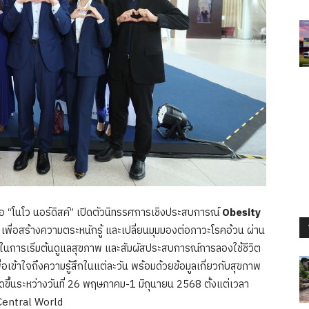
รือ “โนโว นอร์ดิสค์” เปิดตัวนิทรรศการเชิงประสบการณ์
Obesity
เพื่อสร้างความตระหนักรู้ และเปลี่ยนมุมมองต่อภาวะโรคอ้วน ผ่าน
ใจในการเริ่มต้นดูแลสุขภาพ และสัมผัสประสบการณ์การลองใช้ชีวิต
ื่อเข้าใจถึงความรู้สึกในแต่ละวัน พร้อมด้วยข้อมูลเกี่ยวกับสุขภาพ
ึ้นระหว่างวันที่ 26 พฤษภาคม-1 มิถุนายน 2568 ตั้งแต่เวลา
 Central World