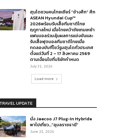
ฮุนไดชวนคนไทยเชียร์ “ช้างศึก” ศึก
ASEAN Hyundai Cup™
2026พร้อมรับเสื้อทีมชาติไทย
ฤดูกาลใหม่ เมื่อไทยคว้าชัยเกมเหย้า
แฟนบอลร่วมลุ้นผลการแข่งขันและ
รับเสื้อฟุตบอลทีมชาติไทยเมื่อ
ทดลองขับที่โชว์รูมฮุนไดทั่วประเทศ
ตั้งแต่วันที่ 2 – 17 สิงหาคม 2569
ตามเงื่อนไขที่บริษัทกำหนด
July 31, 2026
Load more
TRAVEL UPDATE
นั่ง Jaecoo J7 Plug-in Hybride
พาไปเที่ยว…”อุบลราชธานี”
June 21, 2026