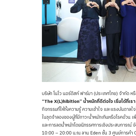
บริษัท โนโว นอร์ดิสค์ ฟาร์มา (ประเทศไทย) จำกัด ห
“The X(L)hibition”
น้ำหนักที่ดีต่อใจ เริ่มได้ที่เรา
กิจกรรมที่ให้ทั้งความรู้ ความเข้าใจ และแรงบันดาล
ในชุดจำลองของผู้ที่มีภาวะน้ำหนักเกินหรือโรคอ้วน เพ
และการลดน้ำหนักโดยนิทรรศการเชิงประสบการณ์ จัดข
10:00 – 20:00 น.ณ ลาน Eden ชั้น 3 ศูนย์การค้า