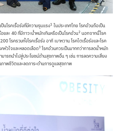
1
็นโรคเรื้อรังที่มีความรุนแรง
ในประเทศไทย โรคอ้วนถือเป็น
2
ละ 40 ที่มีภาวะน้ำหนักเกินหรือเป็นโรคอ้วน
นอกจากนี้โรค
 200 โรครวมทั้งโรคเรื้อรัง อาทิ เบาหวาน โรคไตเรื้อรังและโรค
3
าะโรคหัวใจและหลอดเลือด
โรคอ้วนควรเป็นมากกว่าการลดน้ำหนัก
สามารถนำไปสู่ประโยชน์ด้านสุขภาพอื่น ๆ เช่น การลดความเสี่ยง
มคุณภาพชีวิตและลดภาระด้านการดูแลสุขภาพ