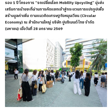
รอบ
1
ปี โครงการ
“
รถเปลี่ยนโลก
Mobility Upcycling”
มุ่งส่ง
เสริมการนำขยะที่ผ่านการคัดแยกเข้าสู่กระบวนการแปรรูปเพื่อ
สร้างมูลค่าเพิ่ม ตามแนวคิดเศรษฐกิจหมุนเวียน (
Circular
Economy)
ณ สำนักงานใหญ่ บริษัท ปูนซิเมนต์ไทย จำกัด
(มหาชน) เมื่อวันที่
28
มกราคม
2569