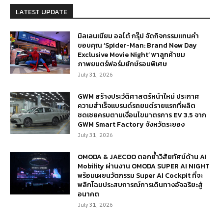
LATEST UPDATE
มิลเลนเนียม ออโต้ กรุ๊ป จัดกิจกรรมแทนคำ
ขอบคุณ ‘Spider-Man: Brand New Day
Exclusive Movie Night’ พาลูกค้าชม
ภาพยนตร์ฟอร์มยักษ์รอบพิเศษ
July 31, 2026
GWM สร้างประวัติศาสตร์หน้าใหม่ ประกาศ
ความสำเร็จแบรนด์รถยนต์รายแรกที่ผลิต
ชดเชยครบตามเงื่อนไขมาตรการ EV 3.5 จาก
GWM Smart Factory จังหวัดระยอง
July 31, 2026
OMODA & JAECOO ตอกย้ำวิสัยทัศน์ด้าน AI
Mobility ผ่านงาน OMODA SUPER AI NIGHT
พร้อมเผยนวัตกรรม Super AI Cockpit ที่จะ
พลิกโฉมประสบการณ์การเดินทางอัจฉริยะสู่
อนาคต
July 31, 2026