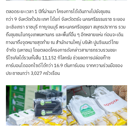
ตลอดระยะเวลา 1 ปีที่ผ่านมา โครงการได้เดินทางไปยังชุมชน
กว่า 9 จังหวัดทั่วประเทศ ได้แก่ จังหวัดตรัง นครศรีธรรมราช ระยอง
ฉะเชิงเทรา ราชบุรี กาญจนบุรี พระนครศรีอยุธยา สมุทรปราการ รวม
ถึงชุมชนในกรุงเทพมหานคร และพื้นที่อื่น ๆ อีกหลายแห่ง ก่อนจะเดิน
ทางมาถึงจุดหมายสุดท้าย ณ สำนักงานใหญ่ บริษัท ปูนซิเมนต์ไทย
จำกัด (มหาชน) โดยตลอดโครงการดังกล่าวสามารถรวบรวมขยะ
รีไซเคิลได้รวมทั้งสิ้น 11,152 กิโลกรัม ช่วยลดการปล่อยก๊าซ
คาร์บอนไดออกไซด์ได้กว่า 16.9 ตันคาร์บอน จากความร่วมมือของ
ประชาชนกว่า 3,027 ครัวเรือน