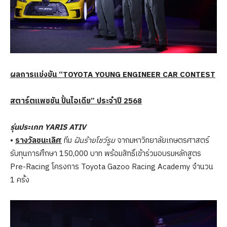
ผลการแข่งขัน “
TOYOTA YOUNG ENGINEER CAR CONTEST
สตาร์ตแพชชัน ปั้นไอเดีย” ประจำปี
2568
รุ่นประเภท
YARIS ATIV
•
รางวัลชนะเลิศ
ทีม
ฝันร้ายโชว์รูม
จากมหาวิทยาลัยเกษตรศาสตร์
รับทุนการศึกษา 150,000 บาท พร้อมสิทธิ์เข้าร่วมอบรมหลักสูตร
Pre-Racing โครงการ Toyota Gazoo Racing Academy จำนวน
1 ครั้ง