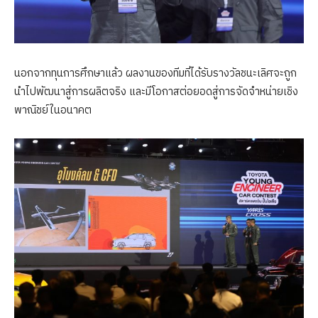
นอกจากทุนการศึกษาแล้ว ผลงานของทีมที่ได้รับรางวัลชนะเลิศจะถูก
นำไปพัฒนาสู่การผลิตจริง และมีโอกาสต่อยอดสู่การจัดจำหน่ายเชิง
พาณิชย์ในอนาคต