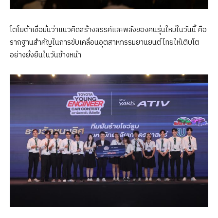
โตโยต้าเชื่อมั่นว่าแนวคิดสร้างสรรค์และพลังของคนรุ่นใหม่ในวันนี้ คือ
รากฐานสำคัญในการขับเคลื่อนอุตสาหกรรมยานยนต์ไทยให้เติบโต
อย่างยั่งยืนในวันข้างหน้า