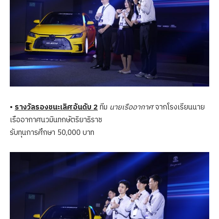
•
รางวัลรองชนะเลิศอันดับ 2
ทีม
นายเรืออากาศ
จากโรงเรียนนาย
เรืออากาศนวมินทกษัตริยาธิราช
รับทุนการศึกษา 50,000 บาท