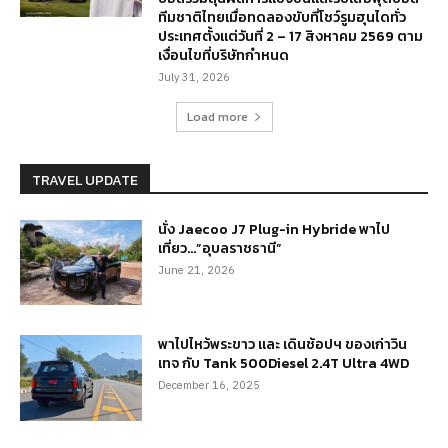
ทีมชาติไทยเมื่อทดลองขับที่โชว์รูมฮุนไดทั่ว
ประเทศตั้งแต่วันที่ 2 – 17 สิงหาคม 2569 ตาม
เงื่อนไขที่บริษัทกำหนด
July 31, 2026
Load more
TRAVEL UPDATE
นั่ง Jaecoo J7 Plug-in Hybride พาไป
เที่ยว…”อุบลราชธานี”
June 21, 2026
พาไปไหว้พระขาว และ เดินช้อปฯ ของเก่าวิน
เทจ กับ Tank 500Diesel 2.4T Ultra 4WD
December 16, 2025