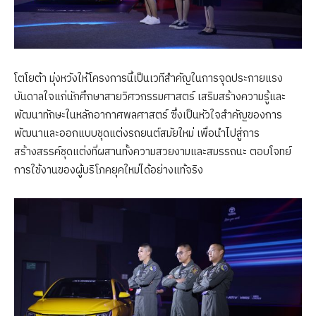
โตโยต้า มุ่งหวังให้โครงการนี้เป็นเวทีสำคัญในการจุดประกายแรง
บันดาลใจแก่นักศึกษาสายวิศวกรรมศาสตร์ เสริมสร้างความรู้และ
พัฒนาทักษะในหลักอากาศพลศาสตร์ ซึ่งเป็นหัวใจสำคัญของการ
พัฒนาและออกแบบชุดแต่งรถยนต์สมัยใหม่ เพื่อนำไปสู่การ
สร้างสรรค์ชุดแต่งที่ผสานทั้งความสวยงามและสมรรถนะ ตอบโจทย์
การใช้งานของผู้บริโภคยุคใหม่ได้อย่างแท้จริง