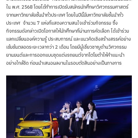
ใน พ.ศ. 2568 โดยได้ทำการเปิดรับสมัครนักศึกษาวิศวกรรมศาสตร์
จากมหาวิทยาลัยชั้นนำทั่วประเทศ โดยในปีนี้มีมหาวิทยาลัยชั้นนำทั่ว
ประเทศ จำนวน 7 แห่งที่แสดงความสนใจเข้าร่วมกิจกรรม ซึ่ง
กิจกรรมดังกล่าวเปิดโอกาสให้นักศึกษาที่ผ่านการคัดเลือก ได้เข้าร่วม
แลกเปลี่ยนองค์ความรู้ ประสบการณ์ และแนวคิดเชิงสร้างสรรค์อย่าง
เข้มข้นตลอดระยะเวลากว่า 2 เดือน โดยมีผู้เชี่ยวชาญด้านวิศวกรรม
ยานยนต์และการออกแบบชุดแต่งรถยนต์จากโตโยต้าให้คำแนะนำ
อย่างใกล้ชิด ก่อนนำเสนอผลงานในรอบตัดสินอย่างเป็นทางการ