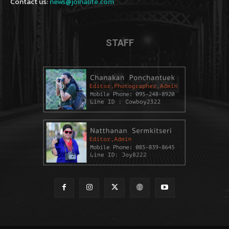
Contact us:
news@joinalife.com
STAFF