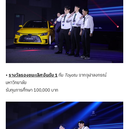
•
รางวัลรองชนะเลิศอันดับ 1
ทีม
Toyotu
จากจุฬาลงกรณ์
มหาวิทยาลัย
รับทุนการศึกษา 100,000 บาท