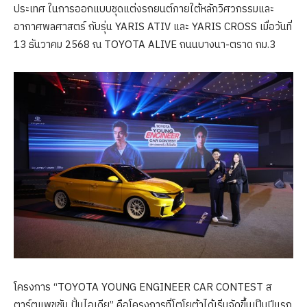
ประเทศ ในการออกแบบชุดแต่งรถยนต์ภายใต้หลักวิศวกรรมและ
อากาศพลศาสตร์ กับรุ่น YARIS ATIV และ YARIS CROSS เมื่อวันที่
13 ธันวาคม 2568 ณ TOYOTA ALIVE ถนนบางนา-ตราด กม.3
โครงการ “TOYOTA YOUNG ENGINEER CAR CONTEST ส
ตาร์ตแพชชัน ปั้นไอเดีย” คือโครงการที่โตโยต้าได้เริ่มจัดขึ้นเป็นปีแรก