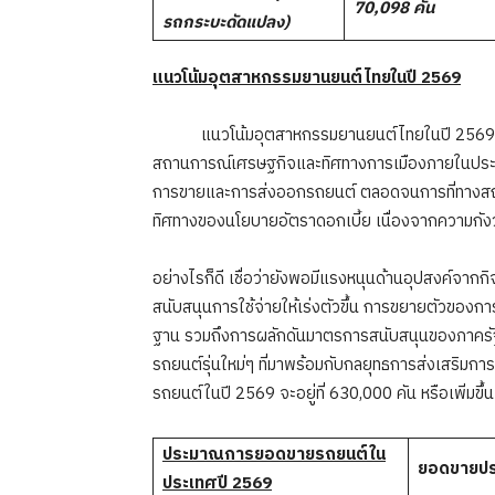
70,098
คัน
รถกระบะดัดแปลง)
แนวโน้มอุตสาหกรรมยานยนต์ไทยในปี
2569
แนวโน้มอุตสาหกรรมยานยนต์ไทยในปี 2569 คาดว
สถานการณ์เศรษฐกิจและทิศทางการเมืองภายในประ
การขายและการส่งออกรถยนต์ ตลอดจนการที่ทางสถาบั
ทิศทางของนโยบายอัตราดอกเบี้ย เนื่องจากความกังว
อย่างไรก็ดี เชื่อว่ายังพอมีแรงหนุนด้านอุปสงค์จา
สนับสนุนการใช้จ่ายให้เร่งตัวขึ้น การขยายตัวของก
ฐาน รวมถึงการผลักดันมาตรการสนับสนุนของภาคร
รถยนต์รุ่นใหม่ๆ ที่มาพร้อมกับกลยุทธการส่งเสริม
รถยนต์ในปี 2569 จะอยู่ที่ 630,000 คัน หรือเพิ่มขึ้น 
ประมาณการยอดขายรถยนต์ใน
ยอดขายป
ประเทศปี
2569