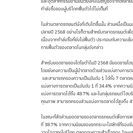
และอุตสาหกรรมยานยนต์ยังคงเผชิญข้อจำกัดหลายประกา
กำลังซื้อของผู้บริโภคฟื้นตัวได้ไม่เต็มที่
ในส่วนตลาดรถยนต์นั่งที่เติบโตขึ้นนั้น ส่วนหนึ่ง
ปลายปี 2568 อย่างไรก็ตามสำหรับตลาดรถยนต์เพื่
เนื่องจากกำลังซื้อที่ยังไม่ฟื้นตัว ประกอบกับความเข้
การฟื้นตัวของตลาดในกลุ่มดังกล่าว
สำหรับยอดขายของโตโยต้าในปี 2568 มียอดขายโดยรวมอยู
โดยยังคงความเป็นผู้นำตลาดด้วยส่วนแบ่งทางการตล
และสามารถครองความเป็นอันดับ 1 ได้ทั้ง 7 ตลาด
แบ่งทางการตลาดเป็นอันดับ 1 ที่ 34.4% จากความน
แบ่งการตลาดได้ถึง 48.7% และในกลุ่มรถยนต์ไฮบริด 
คุณภาพ สามารถครองส่วนแบ่งการตลาดได้สูงถึง 4
ในขณะที่สัดส่วนยอดขายของตลาดรถยนต์เพื่อการพา
ที่ 38.7% จากความนิยมของรถกระบะไฮลักซ์ที่รองรั
วางใจจากผู้บริโภค ตลอดจนความสำเร็จของ Toyota Hi