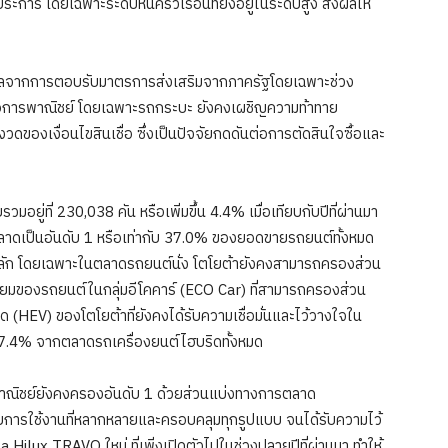
ร โดยเฉพาะระดับหนี้ครัวเรือนที่ยังอยู่ในระดับสูง ส่งผลให้
เป็นผลจากการตอบรับมาตรการส่งเสริมจากภาครัฐโดยเฉพาะช่วง
อการพาณิชย์ โดยเฉพาะรถกระบะ ยังคงเผชิญความท้าทาย
มงวดของเงื่อนไขสินเชื่อ ซึ่งเป็นปัจจัยกดดันต่อการตัดสินใจซื้อและ
่ที่ 230,038 คัน หรือเพิ่มขึ้น 4.4% เมื่อเทียบกับปีที่ผ่านมา
าดเป็นอันดับ 1 หรือเท่ากับ 37.0% ของยอดขายรถยนต์ทั้งหมด
หลัก โดยเฉพาะในตลาดรถยนต์นั่ง โตโยต้ายังคงสามารถครองส่วน
ิยมของรถยนต์ในกลุ่มอีโคคาร์ (ECO Car) ที่สามารถครองส่วน
(HEV) ของโตโยต้าที่ยังคงได้รับความเชื่อมั่นและไว้วางใจใน
7.4% จากตลาดรถเครื่องยนต์ไฮบริดทั้งหมด
ณิชย์ยังคงครองอันดับ 1 ด้วยส่วนแบ่งทางการตลาด
บการใช้งานที่หลากหลายและครอบคลุมทุกรูปแบบ จนได้รับความไว้
lux TRAVO ใหม่ ที่เพิ่งเปิดตัวไปในช่วงปลายปีที่ผ่านมา ทำให้