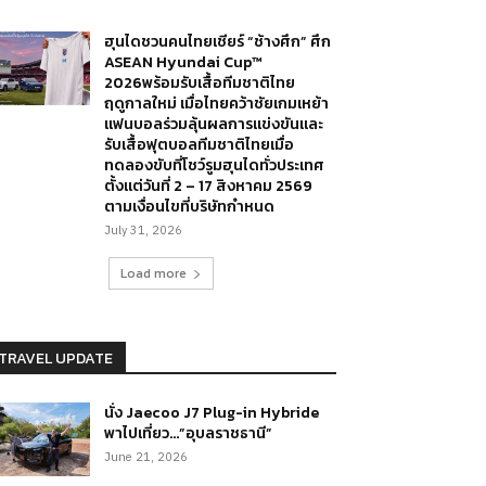
ฮุนไดชวนคนไทยเชียร์ “ช้างศึก” ศึก
ASEAN Hyundai Cup™
2026พร้อมรับเสื้อทีมชาติไทย
ฤดูกาลใหม่ เมื่อไทยคว้าชัยเกมเหย้า
แฟนบอลร่วมลุ้นผลการแข่งขันและ
รับเสื้อฟุตบอลทีมชาติไทยเมื่อ
ทดลองขับที่โชว์รูมฮุนไดทั่วประเทศ
ตั้งแต่วันที่ 2 – 17 สิงหาคม 2569
ตามเงื่อนไขที่บริษัทกำหนด
July 31, 2026
Load more
TRAVEL UPDATE
นั่ง Jaecoo J7 Plug-in Hybride
พาไปเที่ยว…”อุบลราชธานี”
June 21, 2026