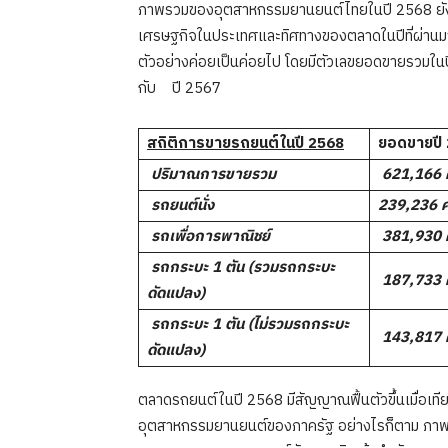
ภาพรวมของอุตสาหกรรมยานยนต์ไทยในปี 2568 ยัง
เศรษฐกิจในประเทศและทิศทางของตลาดในปีที่ผ่านมา
ตัวอย่างค่อยเป็นค่อยไป โดยมีตัวเลขยอดขายรวมในปี 2
กับ ปี 2567
สถิติการขายรถยนต์ในปี
2568
ยอดขายปี

ปริมาณการขายรวม
621,166

รถยนต์นั่ง
239,236
ค

รถเพื่อการพาณิชย์
381,930

รถกระบะ
1
ตัน (รวมรถกระบะ
187,733
ดัดแปลง)

รถกระบะ
1
ตัน (ไม่รวมรถกระบะ
143,817
ดัดแปลง)
ตลาดรถยนต์ในปี 2568 มีสัญญาณฟื้นตัวขึ้นเมื่อเท
อุตสาหกรรมยานยนต์ของภาครัฐ อย่างไรก็ตาม ภาพร