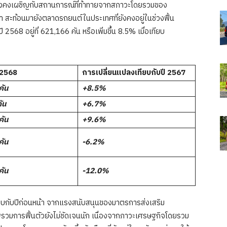
คงเผชิญกับสถานการณ์ที่ท้าทายจากสภาวะโดยรวมของ
 สะท้อนมายังตลาดรถยนต์ในประเทศที่ยังคงอยู่ในช่วงฟื้น
568 อยู่ที่ 621,166 คัน หรือเพิ่มขึ้น 8.5% เมื่อเทียบ
2568
การเปลี่ยนแปลงเทียบกับปี
2567
คัน
+8.5%
ัน
+6.7%
คัน
+9.6%
คัน
-6.2%
คัน
-12.0%
ียบกับปีก่อนหน้า จากแรงสนับสนุนของมาตรการส่งเสริม
วมการฟื้นตัวยังไม่ชัดเจนนัก เนื่องจากภาวะเศรษฐกิจโดยรวม