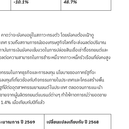
-10.1%
48.7%
่าจะยังคงอยู่ในสภาวะทรงตัว โดยยังคงต้องเฝ้าดู
เทศ รวมถึงสถานการณ์ของเศรษฐกิจโลกที่จะส่งผลต่อปริมาณ
นการเงินยังคงเข้มงวดในการปล่อยสินเชื่อเช่าซื้อรถยนต์และ
ลต่อความสามารถในการชำระหนี้จากภาวะหนี้ครัวเรือนที่ยังคงสูง
กกิจกรรมในภาคธุรกิจและการลงทุน นโยบายของภาครัฐที่จะ
ารลงทุนที่เกี่ยวข้องกับกิจกรรมภายในประเทศและโครงสร้างพื้น
ัฐที่มีต่ออุตสาหกรรมยานยนต์ในประเทศ ตลอดจนการแนะนำ
การขายจากผู้ผลิตรถยนต์แบรนด์ต่างๆ ทำให้คาดการณ์ว่ายอดขาย
1.4% เมื่อเทียบกับปีที่แล้ว
ระมาณการ
ปี
2569
เปลี่ยนแปลงเทียบกับ
ปี
2568