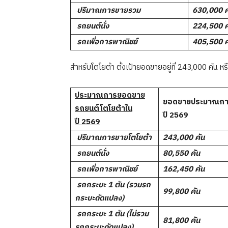

ปริมาณการขายรวม
630,000
ค

รถยนต์นั่ง
224,500
ค

รถเพื่อการพาณิชย์
405,500
ค
สำหรับโตโยต้า ตั้งเป้ายอดขายอยู่ที่ 243,000 คัน ห
ประมาณการยอดขาย
ยอดขายประมาณก
รถยนต์โตโยต้าใน
ปี
2569
ปี
2569

ปริมาณการขายโตโยต้า
243,000
คัน

รถยนต์นั่ง
80,550
คัน

รถเพื่อการพาณิชย์
162,450
คัน

รถกระบะ
1
ตัน (รวมรถ
99,800
คัน
กระบะดัดแปลง)

รถกระบะ
1
ตัน (ไม่รวม
81,800
คัน
รถกระบะดัดแปลง)