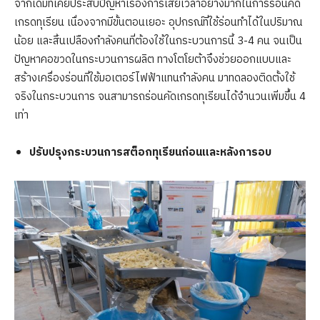
จากเดิมที่เคยประสบปัญหาเรื่องการเสียเวลาอย่างมากในการร่อนคัด
เกรดทุเรียน เนื่องจากมีขั้นตอนเยอะ อุปกรณ์ที่ใช้ร่อนทำได้ในปริมาณ
น้อย และสิ้นเปลืองกำลังคนที่ต้องใช้ในกระบวนการนี้ 3-4 คน จนเป็น
ปัญหาคอขวดในกระบวนการผลิต ทางโตโยต้าจึงช่วยออกแบบและ
สร้างเครื่องร่อนที่ใช้มอเตอร์ไฟฟ้าแทนกำลังคน มาทดลองติดตั้งใช้
จริงในกระบวนการ จนสามารถร่อนคัดเกรดทุเรียนได้จำนวนเพิ่มขึ้น 4
เท่า
ปรับปรุงกระบวนการสต็อกทุเรียนก่อนและหลังการอบ