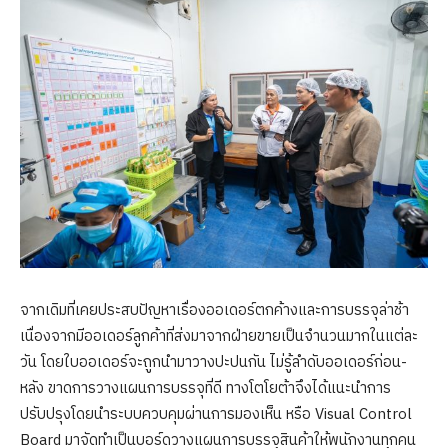
จากเดิมที่เคยประสบปัญหาเรื่องออเดอร์ตกค้างและการบรรจุล่าช้า
เนื่องจากมีออเดอร์ลูกค้าที่ส่งมาจากฝ่ายขายเป็นจำนวนมากในแต่ละ
วัน โดยใบออเดอร์จะถูกนำมาวางปะปนกัน ไม่รู้ลำดับออเดอร์ก่อน-
หลัง ขาดการวางแผนการบรรจุที่ดี ทางโตโยต้าจึงได้แนะนำการ
ปรับปรุงโดยนำระบบควบคุมผ่านการมองเห็น หรือ Visual Control
Board มาจัดทำเป็นบอร์ดวางแผนการบรรจุสินค้าให้พนักงานทุกคน