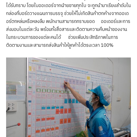
ได้รับทราบ โดยใบออเดอร์จากฝ่ายขายทุกใบ จะถูกนำมาเรียงลำดับใน
กล่องที่บอร์ดวางแผนการบรรจุ ช่วยให้ไม่เกิดสินค้าตกค้างจากออเด
อร์ตกหล่นหรือหลงลืม พนักงานสามารถทราบยอด ออเดอร์และการ
ส่งมอบในแต่ละวัน พร้อมทั้งสื่อสารและติดตามความคืบหน้าของงาน
ในกระบวนการของแต่ละคนได้ ช่วยเพิ่มประสิทธิภาพในการ
ติดตามงานและสามารถส่งสินค้าให้ลูกค้าได้ตรงเวลา 100%