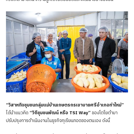
“วิสาหกิจชุมชนกลุ่มแม่บ้านเกษตรกรเขาบายศรีอำเภอท่าใหม่”
ได้นำแนวคิด
“วิถีชุมชนพัฒน์ หรือ
TSI Way”
ของโตโยต้ามา
ปรับปรุงการดำเนินงานในธุรกิจทุเรียนทอดของตนเอง ดังนี้