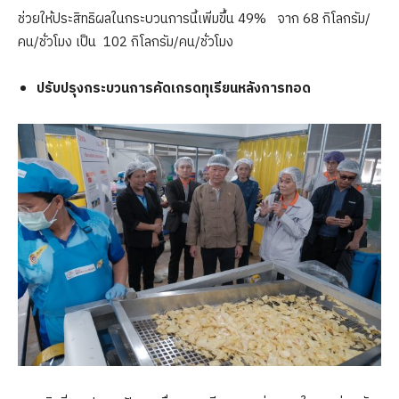
ช่วยให้ประสิทธิผลในกระบวนการนี้เพิ่มขึ้น 49% จาก 68 กิโลกรัม/
คน/ชั่วโมง เป็น 102 กิโลกรัม/คน/ชั่วโมง
ปรับปรุงกระบวนการคัดเกรดทุเรียนหลังการทอด