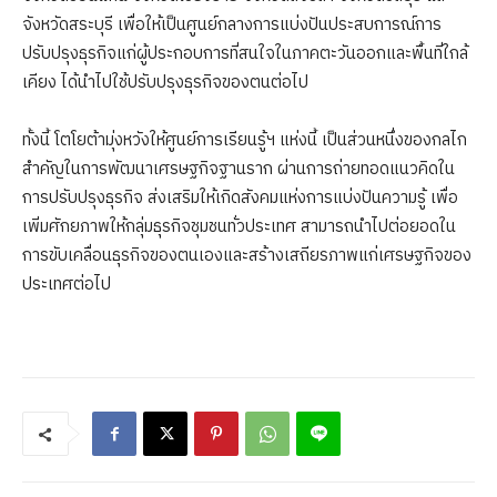
จังหวัดสระบุรี เพื่อให้เป็นศูนย์กลางการแบ่งปันประสบการณ์การ
ปรับปรุงธุรกิจแก่ผู้ประกอบการที่สนใจในภาคตะวันออกและพื้นที่ใกล้
เคียง ได้นำไปใช้ปรับปรุงธุรกิจของตนต่อไป
ทั้งนี้ โตโยต้ามุ่งหวังให้ศูนย์การเรียนรู้ฯ แห่งนี้ เป็นส่วนหนึ่งของกลไก
สำคัญในการพัฒนาเศรษฐกิจฐานราก ผ่านการถ่ายทอดแนวคิดใน
การปรับปรุงธุรกิจ ส่งเสริมให้เกิดสังคมแห่งการแบ่งปันความรู้ เพื่อ
เพิ่มศักยภาพให้กลุ่มธุรกิจชุมชนทั่วประเทศ สามารถนำไปต่อยอดใน
การขับเคลื่อนธุรกิจของตนเองและสร้างเสถียรภาพแก่เศรษฐกิจของ
ประเทศต่อไป