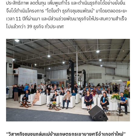
ประสิทธิภาพ ลดต้นทุน เพิ่มพูนกำไร และดำเนินธุรกิจได้อย่างยั่งยืน
จึงได้ดำเนินโครงการ “โตโยต้า ธุรกิจชุมชนพัฒน์” มาโดยตลอดระยะ
เวลา 11 ปีที่ผ่านมา และมีส่วนช่วยพัฒนาธุรกิจให้ประสบความสำเร็จ
ไปแล้วกว่า 39 ธุรกิจ ทั่วประเทศ
“วิสาหกิจชุมชนกลุ่มแม่บ้านเกษตรกรเขาบายศรีอำเภอท่าใหม่”