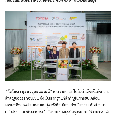
แม่บ้านเกษตรกรเขาบายศรีอำเภอท่าใหม่” จังหวัดจันทบุรี
“โตโยต้า ธุรกิจชุมชนพัฒน์”
เกิดจากการที่โตโยต้าเล็งเห็นถึงความ
สำคัญของธุรกิจชุมชน ซึ่งเป็นรากฐานที่สำคัญในการขับเคลื่อน
เศรษฐกิจของประเทศ และมุ่งหวังที่จะมีส่วนช่วยในการแก้ไขปัญหา
ปรับปรุง และพัฒนาการดำเนินงานของธุรกิจชุมชนไทยให้สามารถเพิ่ม