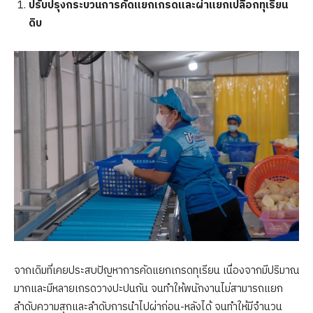
ปรับปรุงกระบวนการคัดแยกเกรดและผ่าแยกเปลือกทุเรียน
ดิบ
จากเดิมที่เคยประสบปัญหาการคัดแยกเกรดทุเรียน เนื่องจากมีปริมาณ
มากและมีหลายเกรดวางปะปนกัน จนทำให้พนักงานไม่สามารถแยก
ลำดับความสุกและลำดับการนำไปผ่าก่อน-หลังได้ จนทำให้มีจำนวน