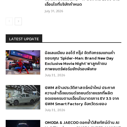
เงื่อนไขที่บริษัทกำหนด
July 31, 2026
LATEST UPDATE
มิลเลนเนียม ออโต้ กรุ๊ป จัดกิจกรรมแทนคำ
ขอบคุณ ‘Spider-Man: Brand New Day
Exclusive Movie Night’ พาลูกค้าชม
ภาพยนตร์ฟอร์มยักษ์รอบพิเศษ
July 31, 2026
GWM สร้างประวัติศาสตร์หน้าใหม่ ประกาศ
ความสำเร็จแบรนด์รถยนต์รายแรกที่ผลิต
ชดเชยครบตามเงื่อนไขมาตรการ EV 3.5 จาก
GWM Smart Factory จังหวัดระยอง
July 31, 2026
OMODA & JAECOO ตอกย้ำวิสัยทัศน์ด้าน AI