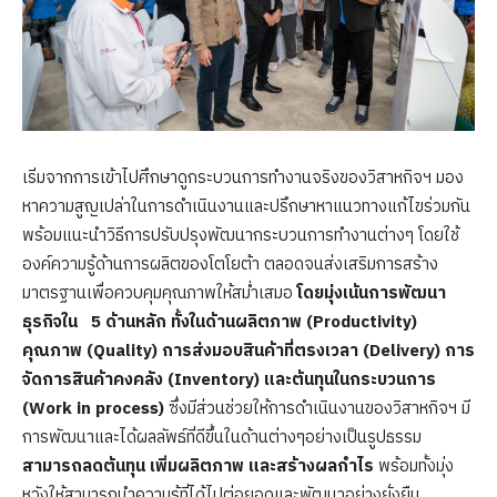
เริ่มจากการเข้าไปศึกษาดูกระบวนการทำงานจริงของวิสาหกิจฯ มอง
หาความสูญเปล่าในการดำเนินงานและปรึกษาหาแนวทางแก้ไขร่วมกัน
พร้อมแนะนำวิธีการปรับปรุงพัฒนากระบวนการทำงานต่างๆ โดยใช้
องค์ความรู้ด้านการผลิตของโตโยต้า ตลอดจนส่งเสริมการสร้าง
มาตรฐานเพื่อควบคุมคุณภาพให้สม่ำเสมอ
โดยมุ่งเน้นการพัฒนา
ธุรกิจใน
5 ด้านหลัก ทั้งในด้านผลิตภาพ (Productivity)
คุณภาพ (Quality) การส่งมอบสินค้าที่ตรงเวลา (Delivery) การ
จัดการสินค้าคงคลัง (Inventory) และต้นทุนในกระบวนการ
(Work in process)
ซึ่งมีส่วนช่วยให้การดำเนินงานของวิสาหกิจฯ มี
การพัฒนาและได้ผลลัพธ์ที่ดีขึ้นในด้านต่างๆอย่างเป็นรูปธรรม
สามารถลดต้นทุน เพิ่มผลิตภาพ และสร้างผลกำไร
พร้อมทั้งมุ่ง
หวังให้สามารถนำความรู้ที่ได้ไปต่อยอดและพัฒนาอย่างยั่งยืน