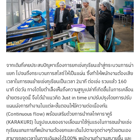
จากเดิมที่เคยประสบปัญหาเรื่องการยกเข่งทุเรียนเข้าสู่กระบวนการผ่า
แยก ไปจนถึงกระบวนการสไลซ์ให้เป็นแผ่น ซึ่งทำให้พนักงานต้องเสีย
เวลาในการขนย้ายเข่งทุเรียนเป็นเวลา 2นาที ต่อเข่ง รวมแล้ว 160
นาที ต่อวัน ทางโตโยต้าเล็งเห็นถึงความสูญเปล่าที่เกิดขึ้นในการเคลื่อน
ย้ายตรงจุดนี้ จึงได้นำแนวคิด Just in time มาปรับปรุงโดยการปรับ
แผนผังการทำงานในแต่ละขั้นตอนให้มีความต่อเนื่องกัน
(Continuous flow) พร้อมเสริมด้วยการนำกลไกคาราคูริ
(KARAKURI) ในรูปแบบของรางเลื่อนมาใช้ทุ่นแรงในการขนย้ายเข่ง
ทุเรียนแทนการที่พนักงานต้องยกและเดินไปตามจุดต่างๆด้วยตนเอง
สามารถลดเวลาในการเดินลงได้100% พนักงานทำงานสบายขึ้น และ