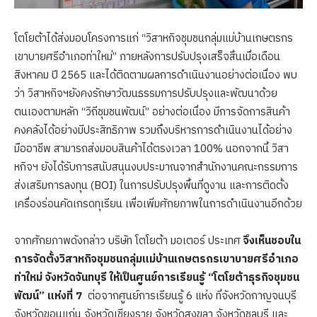
โตโยต้าได้ส่งมอบโครงการแก่ “วิสาหกิจชุมชนกลุ่มแม่บ้านเกษตรกร
เขาบายศรีอำเภอท่าใหม่” ภายหลังการปรับปรุงเสร็จสิ้นเมื่อเดือน
สิงหาคม ปี 2565 และได้ติดตามผลการดำเนินงานอย่างต่อเนื่อง พบ
ว่า วิสาหกิจฯยังคงรักษาวัฒนธรรมการปรับปรุงและพัฒนาด้วย
ตนเองตามหลัก “วิถีชุมชนพัฒน์” อย่างต่อเนื่อง มีการจัดการสินค้า
คงคลังได้อย่างมีประสิทธิภาพ รวมถึงบริหารการดำเนินงานได้อย่าง
มืออาชีพ สามารถส่งมอบสินค้าได้ตรงเวลา 100% นอกจากนี้ วิสา
หกิจฯ ยังได้รับการสนับสนุนงบประมาณจากสำนักงานคณะกรรมการ
ส่งเสริมการลงทุน (BOI) ในการปรับปรุงพื้นที่ดูงาน และการติดตั้ง
เครื่องร่อนคัดเกรดทุเรียน เพื่อเพิ่มศักยภาพในการดำเนินงานอีกด้วย
จากศักยภาพดังกล่าว บริษัท โตโยต้า มอเตอร์ ประเทศ
จึงเห็นชอบใน
การจัดตั้งวิสาหกิจชุมชนกลุ่มแม่บ้านเกษตรกรเขาบายศรีอำเภอ
ท่าใหม่ จังหวัดจันทบุรี ให้เป็นศูนย์การเรียนรู้ “โตโยต้าธุรกิจชุมชน
พัฒน์” แห่งที่ 7
ต่อจากศูนย์การเรียนรู้ 6 แห่ง ที่จังหวัดกาญจนบุรี
จังหวัดขอนแก่น จังหวัดเชียงราย จังหวัดสงขลา จังหวัดชลบุรี และ