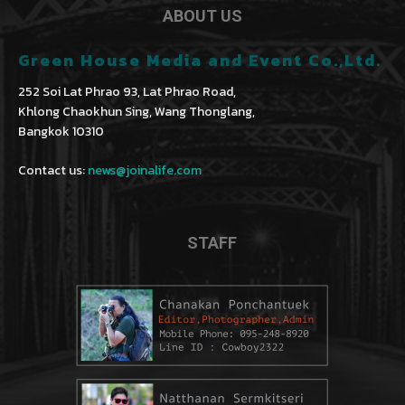
ABOUT US
Green House Media and Event Co.,Ltd.
252 Soi Lat Phrao 93, Lat Phrao Road,
Khlong Chaokhun Sing, Wang Thonglang,
Bangkok 10310
Contact us:
news@joinalife.com
STAFF