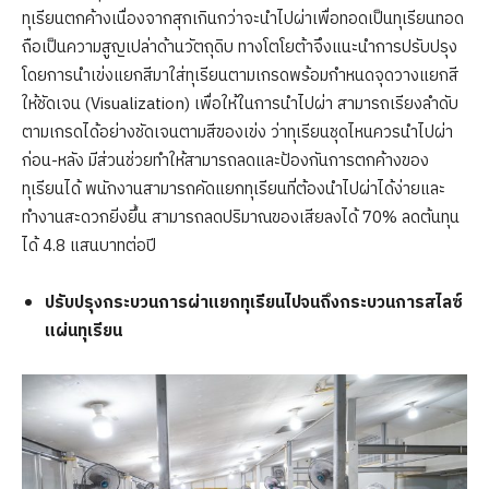
ทุเรียนตกค้างเนื่องจากสุกเกินกว่าจะนำไปผ่าเพื่อทอดเป็นทุเรียนทอด
ถือเป็นความสูญเปล่าด้านวัตถุดิบ ทางโตโยต้าจึงแนะนำการปรับปรุง
โดยการนำเข่งแยกสีมาใส่ทุเรียนตามเกรดพร้อมกำหนดจุดวางแยกสี
ให้ชัดเจน (Visualization) เพื่อให้ในการนำไปผ่า สามารถเรียงลำดับ
ตามเกรดได้อย่างชัดเจนตามสีของเข่ง ว่าทุเรียนชุดไหนควรนำไปผ่า
ก่อน-หลัง มีส่วนช่วยทำให้สามารถลดและป้องกันการตกค้างของ
ทุเรียนได้ พนักงานสามารถคัดแยกทุเรียนที่ต้องนำไปผ่าได้ง่ายและ
ทำงานสะดวกยิ่งยึ้น สามารถลดปริมาณของเสียลงได้ 70% ลดต้นทุน
ได้ 4.8 แสนบาทต่อปี
ปรับปรุงกระบวนการผ่าแยกทุเรียนไปจนถึงกระบวนการสไลซ์
แผ่นทุเรียน