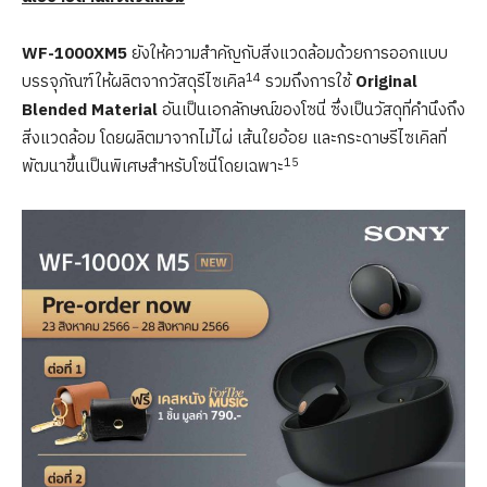
WF-1000XM5
ยังให้ความสำคัญกับสิ่งแวดล้อมด้วยการออกแบบ
14
บรรจุภัณฑ์ให้ผลิตจากวัสดุรีไซเคิล
รวมถึงการใช้
Original
Blended Material
อันเป็นเอกลักษณ์ของโซนี่ ซึ่งเป็นวัสดุที่คำนึงถึง
สิ่งแวดล้อม โดยผลิตมาจากไม้ไผ่ เส้นใยอ้อย และกระดาษรีไซเคิลที่
15
พัฒนาขึ้นเป็นพิเศษสำหรับโซนี่โดยเฉพาะ