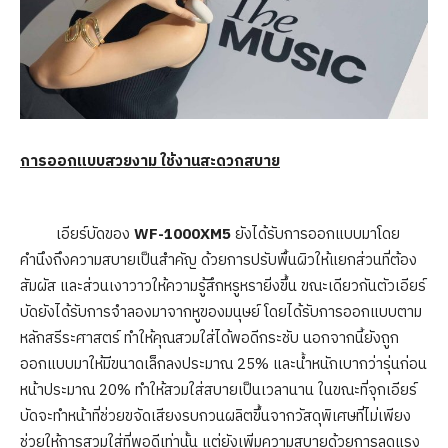
การออกแบบสวยงาม ใช้งานสะดวกสบาย
เอียร์บัดของ
WF-1000XM5
ยังได้รับการออกแบบมาโดย
คำนึงถึงความสบายเป็นสำคัญ ด้วยการปรับพื้นผิวให้แยกส่วนที่ต้อง
สัมผัส และส่วนเงาวาวให้ความรู้สึกหรูหรายิ่งขึ้น ขณะเดียวกันตัวเอียร์
บัดยังได้รับการจำลองมาจากหูของมนุษย์ โดยได้รับการออกแบบตาม
หลักสรีระศาสตร์ ทำให้คุณสวมใส่ได้พอดีกระชับ นอกจากนี้ยังถูก
ออกแบบมาให้มีขนาดเล็กลงประมาณ 25% และน้ำหนักเบากว่ารุ่นก่อน
หน้าประมาณ 20% ทำให้สวมใส่สบายเป็นเวลานาน ในขณะที่จุกเอียร์
บัดจะทำหน้าที่ช่วยขจัดเสียงรบกวนผลิตขึ้นจากวัสดุพิเศษที่ไม่เพียง
ช่วยให้การสวมใส่ที่พอดีเท่านั้น แต่ยังเพิ่มความสบายด้วยการลดแรง