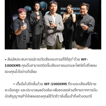
1
•
สัมผัสประสบการณ์การตัดเสียงรบกวนที่ดีที่สุด
ด้วย
WF-
1000XM5
คุณจึงสามารถปิดกั้นเสียงภายนอกและโฟกัสไปที่เพลง
ของคุณได้อย่างดีเยี่ยม
• เต็มอิ่มไปอีกขั้นด้วย
WF-1000XM5
ที่จะมอบเสียงที่มีราย
ละเอียดสูง และประมวลผลอัจฉริยะเพิ่มชดเชยส่วนที่หายจากการบีบ
อัดสัญญาณทำให้เพลงของคุณมีชีวิตชีวายิ่งขึ้นเข้าถึงห้วงดนตรี