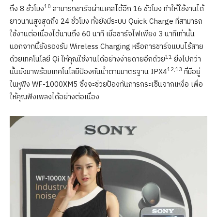
10
ถึง 8 ชั่วโมง
สามารถชาร์จผ่านเคสได้อีก 16 ชั่วโมง ทำให้ใช้งานได้
ยาวนานสูงสุดถึง 24 ชั่วโมง ทั้งยังมีระบบ Quick Charge ที่สามารถ
ใช้งานต่อเนื่องได้นานถึง 60 นาที เมื่อชาร์จไฟเพียง 3 นาทีเท่านั้น
นอกจากนี้ยังรองรับ Wireless Charging หรือการชาร์จแบบไร้สาย
11
ด้วยเทคโนโลยี Qi ให้คุณใช้งานได้อย่างง่ายดายอีกด้วย
ยิ่งไปกว่า
12,13
นั้นยังมาพร้อมเทคโนโลยีป้องกันน้ำตามมาตรฐาน IPX4
ที่มีอยู่
ในหูฟัง WF-1000XM5 ซึ่งจะช่วยป้องกันการกระเซ็นจากเหงื่อ เพื่อ
ให้คุณฟังเพลงได้อย่างต่อเนื่อง