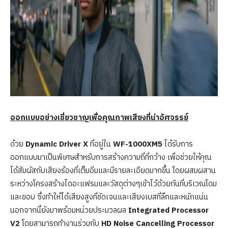
ออกแบบอย่างเชี่ยวชาญเพื่อคุณภาพเสียงที่น่าอัศจรรย์
ด้วย
Dynamic Driver X
ที่อยู่ใน
WF-1000XM5
ได้รับการ
ออกแบบมาเป็นพิเศษสำหรับการสร้างความถี่ที่กว้าง เพื่อช่วยให้คุณ
ได้สัมผัสกับเสียงร้องที่เต็มอิ่มและมีรายละเอียดมากขึ้น โดยผสมผสาน
ระหว่างโครงสร้างไดอะแฟรมและวัสดุต่างๆเข้าไว้ด้วยกันที่บริเวณโดม
และขอบ ซึ่งทำให้ได้เสียงสูงที่ชัดเจนและเสียงเบสที่ลึกและหนักแน่น
นอกจากนี้ยังมาพร้อมหน่วยประมวลผล
Integrated Processor
V2
โดยสามารถทำงานร่วมกับ
HD Noise Cancelling Processor