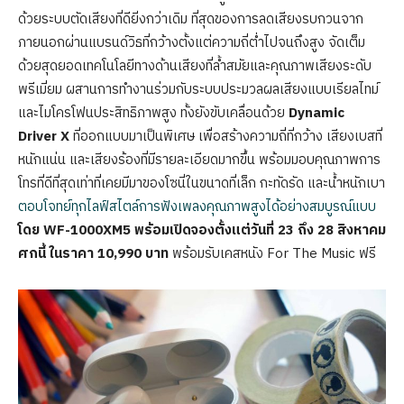
ด้วยระบบตัดเสียงที่ดียิ่งกว่าเดิม ที่สุดของการลดเสียงรบกวนจาก
ภายนอกผ่านแบรนด์วิธที่กว้างตั้งแต่ความถี่ต่ำไปจนถึงสูง จัดเต็ม
ด้วยสุดยอดเทคโนโลยีทางด้านเสียงที่ล้ำสมัยและคุณภาพเสียงระดับ
พรีเมี่ยม ผสานการทำงานร่วมกับระบบประมวลผลเสียงแบบเรียลไทม์
และไมโครโฟนประสิทธิภาพสูง ทั้งยังขับเคลื่อนด้วย
Dynamic
Driver X
ที่ออกแบบมาเป็นพิเศษ เพื่อสร้างความถี่ที่กว้าง เสียงเบสที่
หนักแน่น และเสียงร้องที่มีรายละเอียดมากขึ้น พร้อมมอบคุณภาพการ
โทรที่ดีที่สุดเท่าที่เคยมีมาของโซนี่ในขนาดที่เล็ก กะทัดรัด และน้ำหนักเบา
ตอบโจทย์ทุกไลฟ์สไตล์การฟังเพลงคุณภาพสูงได้อย่างสมบูรณ์แบบ
โดย WF-1000XM5 พร้อมเปิดจองตั้งแต่วันที่ 23 ถึง 28 สิงหาคม
ศกนี้ ในราคา 10,990 บาท
พร้อมรับเคสหนัง For The Music ฟรี