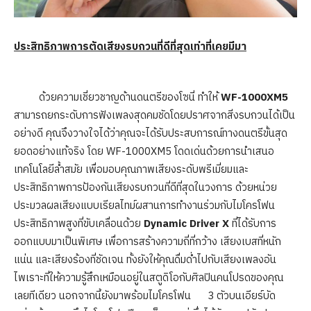
ประสิทธิภาพการตัดเสียงรบกวนที่ดีที่สุดเท่าที่เคยมีมา
ด้วยความเชี่ยวชาญด้านดนตรีของโซนี่ ทำให้
WF-1000XM5
สามารถยกระดับการฟังเพลงสุดคมชัดโดยปราศจากสิ่งรบกวนได้เป็น
อย่างดี คุณจึงวางใจได้ว่าคุณจะได้รับประสบการณ์ทางดนตรีขั้นสุด
ยอดอย่างแท้จริง โดย WF-1000XM5 โดดเด่นด้วยการนำเสนอ
เทคโนโลยีล้ำสมัย เพื่อมอบคุณภาพเสียงระดับพรีเมี่ยมและ
ประสิทธิภาพการป้องกันเสียงรบกวนที่ดีที่สุดในวงการ ด้วยหน่วย
ประมวลผลเสียงแบบเรียลไทม์ผสานการทำงานร่วมกับไมโครโฟน
ประสิทธิภาพสูงที่ขับเคลื่อนด้วย
Dynamic Driver X
ที่ได้รับการ
ออกแบบมาเป็นพิเศษ เพื่อการสร้างความถี่ที่กว้าง เสียงเบสที่หนัก
แน่น และเสียงร้องที่ชัดเจน ทั้งยังให้คุณดื่มด่ำไปกับเสียงเพลงอัน
ไพเราะที่ให้ความรู้สึกเหมือนอยู่ในสตูดิโอกับศิลปินคนโปรดของคุณ
เลยทีเดียว นอกจากนี้ยังมาพร้อมไมโครโฟน 3 ตัวบนเอียร์บัด