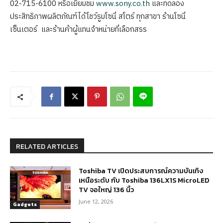
02-715-6100 หรือเยี่ยมชม
www.sony.co.th
และทดลอง
ประสิทธิภาพผลิตภัณฑ์ได้โชว์รูมโซนี่ สโตร์ ทุกสาขา ร้านโซนี่
เซ็นเตอร์ และร้านค้าผู้แทนจำหน่ายที่เลือกสรร
RELATED ARTICLES
Toshiba TV เปิดประสบการณ์ความบันเทิง
เหนือระดับ กับ Toshiba 136LX1S MicroLED
TV จอใหญ่ 136 นิ้ว
June 12, 2026
Gadgets