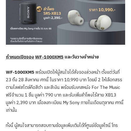
กำหนดเปิดจอง
WF-1000XM5
และวันวางจำหน่าย
WF-1000XM5
พร้อมเปิดให้ผู้สนใจได้สั่งจองล่วงหน้า ตั้งแต่วันที่
23 ถึง 28 สิงหาคม ศกนี้ ในราคา 10,990 บาท โดยมี 2 ให้เลือกสรร
ตามไลฟสไตล์คือสีดำ และสีเงิน พร้อมรับเคสหนัง For The Music
ฟรีจำนวน 1 ชิ้น มูลค่า 790 บาท และรับเพิ่มลำโพงไร้สาย XB13
มูลค่า 2,390 บาท เมื่อลงทะเบียน My Sony ภายในเดือนตุลาคม ศกนี้
เท่านั้น
ทั้งนี้ ผู้สนใจสามารถสอบถามข้อมูลเพิ่มเติมได้ที่ศูนย์ข้อมูลโซนี่ โทร