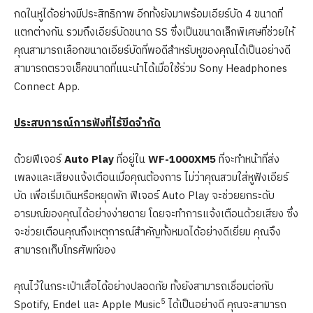
กดในหูได้อย่างมีประสิทธิภาพ อีกทั้งยังมาพร้อมเอียร์บัด 4 ขนาดที่
แตกต่างกัน รวมถึงเอียร์บัดขนาด SS ซึ่งเป็นขนาดเล็กพิเศษที่ช่วยให้
คุณสามารถเลือกขนาดเอียร์บัดที่พอดีสำหรับหูของคุณได้เป็นอย่างดี
สามารถตรวจเช็คขนาดที่แนะนำได้เมื่อใช้ร่วม Sony Headphones
Connect App.
ประสบการณ์การฟังที่ไร้ขีดจำกัด
ด้วยฟีเจอร์
Auto Play
ที่อยู่ใน
WF-1000XM5
ที่จะทำหน้าที่ส่ง
เพลงและเสียงแจ้งเตือนเมื่อคุณต้องการ ไม่ว่าคุณสวมใส่หูฟังเอียร์
บัด เพื่อเริ่มเดินหรือหยุดพัก ฟีเจอร์ Auto Play จะช่วยยกระดับ
อารมณ์ของคุณได้อย่างง่ายดาย โดยจะทำการแจ้งเตือนด้วยเสียง ซึ่ง
จะช่วยเตือนคุณถึงเหตุการณ์สำคัญทั้งหมดได้อย่างดีเยี่ยม คุณจึง
สามารถเก็บโทรศัพท์ของ
คุณไว้ในกระเป๋าเสื้อได้อย่างปลอดภัย ทั้งยังสามารถเชื่อมต่อกับ
5
Spotify, Endel และ Apple Music
ได้เป็นอย่างดี คุณจะสามารถ