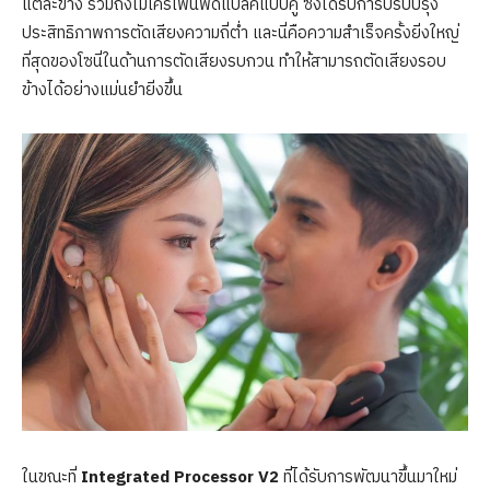
แต่ละข้าง รวมถึงไมโครโฟนฟีดแบล็คแบบคู่ ซึ่งได้รับการปรับปรุง
ประสิทธิภาพการตัดเสียงความถี่ต่ำ และนี่คือความสำเร็จครั้งยิ่งใหญ่
ที่สุดของโซนี่ในด้านการตัดเสียงรบกวน ทำให้สามารถตัดเสียงรอบ
ข้างได้อย่างแม่นยำยิ่งขึ้น
ในขณะที่
Integrated Processor V2
ที่ได้รับการพัฒนาขึ้นมาใหม่