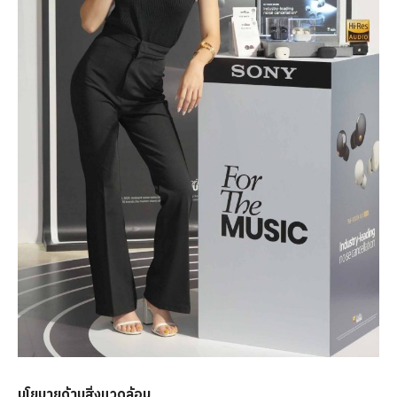
นโยบายด้านสิ่งแวดล้อม