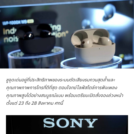
ชูจุดเด่นอยู่ที่ประสิทธิภาพของระบบตัดเสียงรบกวนสุดล้ำและ
คุณภาพภาพการโทรที่ดีที่สุด
ตอบโจทย์ไลฟ์สไตล์การฟังเพลง
คุณภาพสูงได้อย่างสมบูรณ์แบบ พร้อมเตรียมเปิดสั่งจองล่วงหน้า
ตั้งแต่ 23 ถึง 28 สิงหาคม ศกนี้