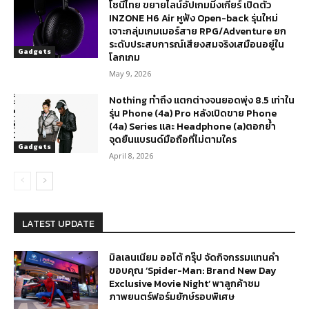
โซนี่ไทย ขยายไลน์อัปเกมมิ่งเกียร์ เปิดตัว
INZONE H6 Air หูฟัง Open-back รุ่นใหม่
เจาะกลุ่มเกมเมอร์สาย RPG/Adventure ยก
ระดับประสบการณ์เสียงสมจริงเสมือนอยู่ใน
Gadgets
โลกเกม
May 9, 2026
Nothing ทำถึง แตกต่างจนยอดพุ่ง 8.5 เท่าใน
รุ่น Phone (4a) Pro หลังเปิดขาย Phone
(4a) Series และ Headphone (a)ตอกย้ำ
จุดยืนแบรนด์มือถือที่ไม่ตามใคร
Gadgets
April 8, 2026
LATEST UPDATE
มิลเลนเนียม ออโต้ กรุ๊ป จัดกิจกรรมแทนคำ
ขอบคุณ ‘Spider-Man: Brand New Day
Exclusive Movie Night’ พาลูกค้าชม
ภาพยนตร์ฟอร์มยักษ์รอบพิเศษ