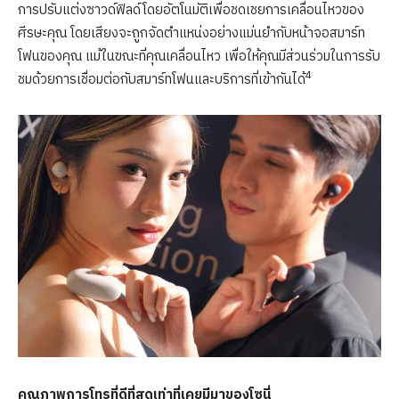
การปรับแต่งซาวด์ฟิลด์โดยอัตโนมัติเพื่อชดเชยการเคลื่อนไหวของ
ศีรษะคุณ โดยเสียงจะถูกจัดตำแหน่งอย่างแม่นยำกับหน้าจอสมาร์ท
โฟนของคุณ แม้ในขณะที่คุณเคลื่อนไหว เพื่อให้คุณมีส่วนร่วมในการรับ
4
ชมด้วยการเชื่อมต่อกับสมาร์ทโฟนและบริการที่เข้ากันได้
คุณภาพการโทรที่ดีที่สุดเท่าที่เคยมีมาของโซนี่