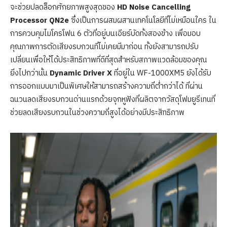
จะช่วยปลดล็อกศักยภาพสูงสุดของ
HD Noise Cancelling
Processor QN2e
ซึ่งเป็นการผสมผสานเทคโนโลยีที่ไม่เหมือนใคร ใน
การควบคุมไมโครโฟน 6 ตัวที่อยู่บนเอียร์บัดทั้งสองข้าง เพื่อมอบ
คุณภาพการตัดเสียงรบกวนที่ไม่เคยมีมาก่อน ทั้งยังสามารถปรับ
เปลี่ยนเพื่อให้ได้ประสิทธิภาพที่ดีที่สุดสำหรับสภาพแวดล้อมของคุณ
ยิ่งไปกว่านั้น
Dynamic Driver X
ที่อยู่ใน WF-1000XM5 ยังได้รับ
การออกแบบมาเป็นพิเศษให้สามารถสร้างความถี่ต่ำกว่าได้ ที่ผ่าน
ฉนวนลดเสียงรบกวนด่านแรกด้วยจุกหูฟังที่ผลิตจากวัสดุโฟมยูรีเทนที่
ช่วยลดเสียงรบกวนในช่วงความถี่สูงได้อย่างมีประสิทธิภาพ