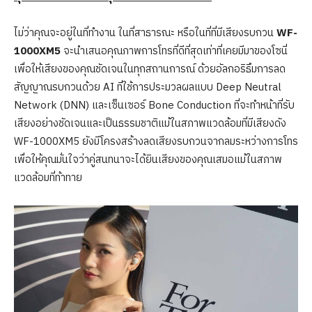
ไม่ว่าคุณจะอยู่ในที่ทำงาน ในที่สาธารณะ หรือในที่ที่มีเสียงรบกวน
WF-
1000XM5
จะนำเสนอคุณภาพการโทรที่ดีที่สุดเท่าที่เคยมีมาของโซนี่
เพื่อให้เสียงของคุณชัดเจนในทุกสถานการณ์ ด้วยอัลกอริธึมการลด
สัญญาณรบกวนด้วย AI ที่ใช้การประมวลผลแบบ Deep Neutral
Network (DNN) และเซ็นเซอร์ Bone Conduction ที่จะทำหน้าที่รับ
เสียงอย่างชัดเจนและเป็นธรรมชาติแม้ในสภาพแวดล้อมที่มีเสียงดัง
WF-1000XM5 ยังมีโครงสร้างลดเสียงรบกวนจากลมระหว่างการโทร
เพื่อให้คุณมั่นใจว่าคู่สนทนาจะได้ยินเสียงของคุณเสมอแม้ในสภาพ
แวดล้อมที่ท้าทาย