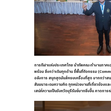
การกีฬาแห่งประเทศไทย นำทัพคณะทำงานภาคเอกชน
พร้อม ยิ่งกว่าเดิมทุกด้าน ชี้พื้นที่กิจกรรม (
Comme
อลังการ สนุกสุดมันส์ครบเครื่องที่สุด มากกว่าสนาม
สัมมนาระดมความคิด ทุกหน่วยงานที่เกี่ยวข้องและส
เสน่ห์ความเป็นจังหวัดบุรีรัมย์มากยิ่งขึ้น
คาดการณ์