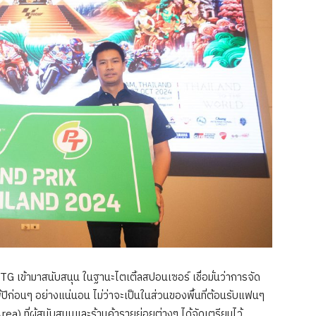
อ PTG เข้ามาสนับสนุน ในฐานะไตเติ้ลสปอนเซอร์ เชื่อมั่นว่าการจัด
ปีก่อนๆ อย่างแน่นอน ไม่ว่าจะเป็นในส่วนของพื้นที่ต้อนรับแฟนๆ
) ที่ผู้สนับสนุนและร้านค้ารายย่อยต่างๆ ได้จัดเตรียมไว้