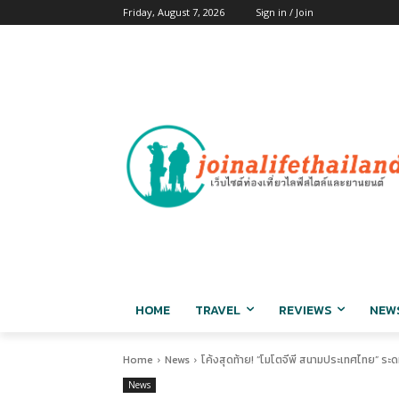
Friday, August 7, 2026
Sign in / Join
HOME
TRAVEL
REVIEWS
NEW
Home
News
โค้งสุดท้าย! “โมโตจีพี สนามประเทศไทย” ระดม
News