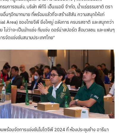
กรมการขนส่ง, บริษัท พีทีจี เอ็นเนอยี จำกัด, น้ำแร่ธรรมชาติ ตรา
่อยอื่นๆอีกมากมาย ที่พร้อมแล้วที่จะสร้างสีสัน ความสนุกให้แก่
ial Area) ของไทยจีพี ยิ่งใหญ่ อลังการ ครบรสชาติ และสนุกกว่า
าย ไม่ว่าจะเป็นนักแข่ง ทีมแข่ง ดอร์น่าสปอร์ต สื่อมวลชน และแฟนๆ
องการจัดแข่งขันสนามประเทศไทย”
ียมพร้อมจัดการแข่งขันโมโตจีพี 2024 ที่ ห้องประชุมช้าง อารีนา