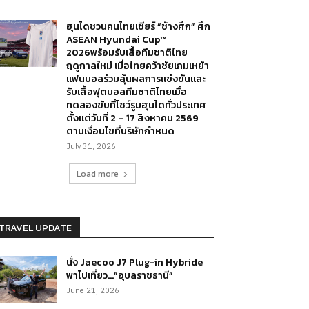
ฮุนไดชวนคนไทยเชียร์ “ช้างศึก” ศึก
ASEAN Hyundai Cup™
2026พร้อมรับเสื้อทีมชาติไทย
ฤดูกาลใหม่ เมื่อไทยคว้าชัยเกมเหย้า
แฟนบอลร่วมลุ้นผลการแข่งขันและ
รับเสื้อฟุตบอลทีมชาติไทยเมื่อ
ทดลองขับที่โชว์รูมฮุนไดทั่วประเทศ
ตั้งแต่วันที่ 2 – 17 สิงหาคม 2569
ตามเงื่อนไขที่บริษัทกำหนด
July 31, 2026
Load more
TRAVEL UPDATE
นั่ง Jaecoo J7 Plug-in Hybride
พาไปเที่ยว…”อุบลราชธานี”
June 21, 2026