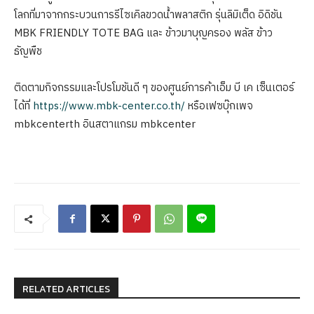
โลกที่มาจากกระบวนการรีไซเคิลขวดน้ำพลาสติก รุ่นลิมิเต็ด อิดิชัน
MBK FRIENDLY TOTE BAG และ ข้าวมาบุญครอง พลัส ข้าว
ธัญพืช
ติดตามกิจกรรมและโปรโมชันดี ๆ ของศูนย์การค้าเอ็ม บี เค เซ็นเตอร์
ได้ที่
https://www.mbk-center.co.th/
หรือเฟซบุ๊กเพจ
mbkcenterth อินสตาแกรม mbkcenter
RELATED ARTICLES