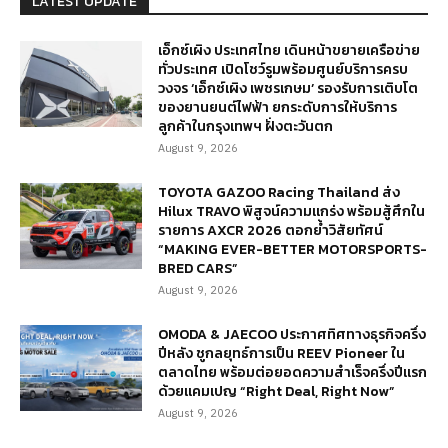
LATEST UPDATE
เอ็กซ์เผิง ประเทศไทย เดินหน้าขยายเครือข่าย
ทั่วประเทศ เปิดโชว์รูมพร้อมศูนย์บริการครบ
วงจร ‘เอ็กซ์เผิง เพชรเกษม’ รองรับการเติบโต
ของยานยนต์ไฟฟ้า ยกระดับการให้บริการ
ลูกค้าในกรุงเทพฯ ฝั่งตะวันตก
August 9, 2026
TOYOTA GAZOO Racing Thailand ส่ง
Hilux TRAVO พิสูจน์ความแกร่ง พร้อมสู้ศึกใน
รายการ AXCR 2026 ตอกย้ำวิสัยทัศน์
“MAKING EVER-BETTER MOTORSPORTS-
BRED CARS”
August 9, 2026
OMODA & JAECOO ประกาศทิศทางธุรกิจครึ่ง
ปีหลัง ชูกลยุทธ์การเป็น REEV Pioneer ใน
ตลาดไทย พร้อมต่อยอดความสำเร็จครึ่งปีแรก
ด้วยแคมเปญ “Right Deal, Right Now”
August 9, 2026