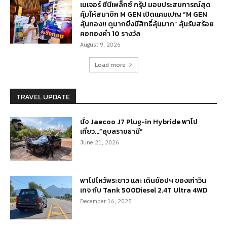
เมเจอร์ ซีนีเพล็กซ์ กรุ้ป มอบประสบการณ์สุด
คุ้มให้สมาชิก M GEN เปิดแคมเปญ “M GEN
ลุ้นทอง!! ดูมากยิ่งมีสิทธิ์ลุ้นมาก” ลุ้นรับสร้อย
คอทองคำ 10 รางวัล
August 9, 2026
Load more
TRAVEL UPDATE
นั่ง Jaecoo J7 Plug-in Hybride พาไป
เที่ยว…”อุบลราชธานี”
June 21, 2026
พาไปไหว้พระขาว และ เดินช้อปฯ ของเก่าวิน
เทจ กับ Tank 500Diesel 2.4T Ultra 4WD
December 16, 2025