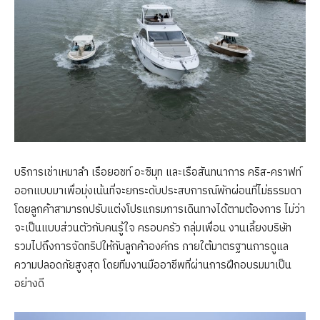
บริการเช่าเหมาลำ เรือยอชท์ อะซิมุท และเรือสันทนาการ คริส-คราฟท์
ออกแบบมาเพื่อมุ่งเน้นที่จะยกระดับประสบการณ์พักผ่อนที่ไม่ธรรมดา
โดยลูกค้าสามารถปรับแต่งโปรแกรมการเดินทางได้ตามต้องการ ไม่ว่า
จะเป็นแบบส่วนตัวกับคนรู้ใจ ครอบครัว กลุ่มเพื่อน งานเลี้ยงบริษัท
รวมไปถึงการจัดทริปให้กับลูกค้าองค์กร ภายใต้มาตรฐานการดูแล
ความปลอดภัยสูงสุด โดยทีมงานมืออาชีพที่ผ่านการฝึกอบรมมาเป็น
อย่างดี