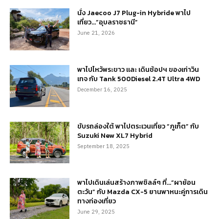
นั่ง Jaecoo J7 Plug-in Hybride พาไป
เที่ยว…”อุบลราชธานี”
June 21, 2026
พาไปไหว้พระขาว และ เดินช้อปฯ ของเก่าวิน
เทจ กับ Tank 500Diesel 2.4T Ultra 4WD
December 16, 2025
ขับรถล่องใต้ พาไปตระเวนเที่ยว “ภูเก็ต” กับ
Suzuki New XL7 Hybrid
September 18, 2025
พาไปเดินเล่นสร้างภาพชิลล์ๆ ที่…“ผาย้อน
ตะวัน” กับ Mazda CX-5 ยานพาหนะคู่การเดิน
ทางท่องเที่ยว
June 29, 2025