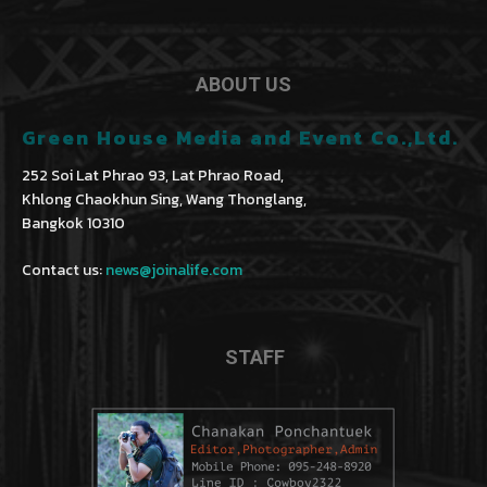
ABOUT US
Green House Media and Event Co.,Ltd.
252 Soi Lat Phrao 93, Lat Phrao Road,
Khlong Chaokhun Sing, Wang Thonglang,
Bangkok 10310
Contact us:
news@joinalife.com
STAFF