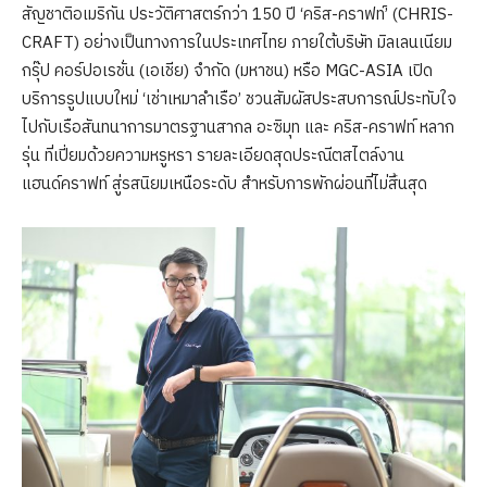
สัญชาติอเมริกัน ประวัติศาสตร์กว่า 150 ปี ‘คริส-คราฟท์’ (CHRIS-
CRAFT) อย่างเป็นทางการในประเทศไทย ภายใต้บริษัท มิลเลนเนียม
กรุ๊ป คอร์ปอเรชั่น (เอเชีย) จำกัด (มหาชน) หรือ MGC-ASIA เปิด
บริการรูปแบบใหม่ ‘เช่าเหมาลำเรือ’ ชวนสัมผัสประสบการณ์ประทับใจ
ไปกับเรือสันทนาการมาตรฐานสากล อะซิมุท และ คริส-คราฟท์ หลาก
รุ่น ที่เปี่ยมด้วยความหรูหรา รายละเอียดสุดประณีตสไตล์งาน
แฮนด์คราฟท์ สู่รสนิยมเหนือระดับ สำหรับการพักผ่อนที่ไม่สิ้นสุด