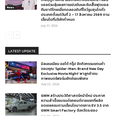
บอลร่วมลุ้นผลการแข่งขันและรับเสื้อฟุตบอล
News
ทีมชาติไทยเมื่อทดลองขับที่โชว์รูมฮุนไดทั่ว
ประเทศตั้งแต่วันที่ 2 – 17 สิงหาคม 2569 ตาม
เงื่อนไขที่บริษัทกำหนด
July 31, 2026
LATEST UPDATE
มิลเลนเนียม ออโต้ กรุ๊ป จัดกิจกรรมแทนคำ
ขอบคุณ ‘Spider-Man: Brand New Day
Exclusive Movie Night’ พาลูกค้าชม
ภาพยนตร์ฟอร์มยักษ์รอบพิเศษ
July 31, 2026
GWM สร้างประวัติศาสตร์หน้าใหม่ ประกาศ
ความสำเร็จแบรนด์รถยนต์รายแรกที่ผลิต
ชดเชยครบตามเงื่อนไขมาตรการ EV 3.5 จาก
GWM Smart Factory จังหวัดระยอง