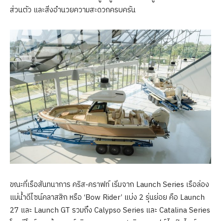
ส่วนตัว และสิ่งอำนวยความสะดวกครบครัน
ขณะที่เรือสันทนาการ คริส-คราฟท์ เริ่มจาก Launch Series เรือล่อง
แม่น้ำดีไซน์คลาสสิก หรือ ‘Bow Rider’ แบ่ง 2 รุ่นย่อย คือ Launch
27 และ Launch GT รวมถึง Calypso Series และ Catalina Series