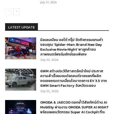
July 31, 2026
LATEST UPDATE
มิลเลนเนียม ออโต้ กรุ๊ป จัดกิจกรรมแทนคำ
ขอบคุณ ‘Spider-Man: Brand New Day
Exclusive Movie Night’ พาลูกค้าชม
ภาพยนตร์ฟอร์มยักษ์รอบพิเศษ
July 31, 2026
GWM สร้างประวัติศาสตร์หน้าใหม่ ประกาศ
ความสำเร็จแบรนด์รถยนต์รายแรกที่ผลิต
ชดเชยครบตามเงื่อนไขมาตรการ EV 3.5 จาก
GWM Smart Factory จังหวัดระยอง
July 31, 2026
OMODA & JAECOO ตอกย้ำวิสัยทัศน์ด้าน AI
Mobility ผ่านงาน OMODA SUPER AI NIGHT
พร้อมเผยนวัตกรรม Super AI Cockpit ที่จะ