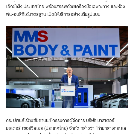
เอ็กซ์เผิง ประเทศไทย พร้อมสรรพด้วยเครื่องมือเฉพาะทาง และห้อง
พ่น-อบสีที่ได้มาตรฐาน เปิดให้บริการอย่างเต็มรูปแบบ
ดร. ปพนธ์ รัตนชัยกานนท์ กรรมการผู้จัดการ บริษัท มาสเตอร์
มอเตอร์ เซอร์วิสเซส (ประเทศไทย) จำกัด กล่าวว่า “ท่ามกลางกระแส