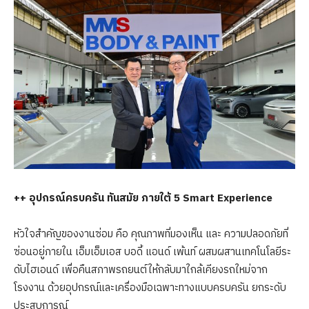
++ อุปกรณ์ครบครัน ทันสมัย ภายใต้ 5 Smart Experience
หัวใจสำคัญของงานซ่อม คือ คุณภาพที่มองเห็น และ ความปลอดภัยที่
ซ่อนอยู่ภายใน เอ็มเอ็มเอส บอดี้ แอนด์ เพ้นท์ ผสมผสานเทคโนโลยีระ
ดับไฮเอนด์ เพื่อคืนสภาพรถยนต์ให้กลับมาใกล้เคียงรถใหม่จาก
โรงงาน ด้วยอุปกรณ์และเครื่องมือเฉพาะทางแบบครบครัน ยกระดับ
ประสบการณ์