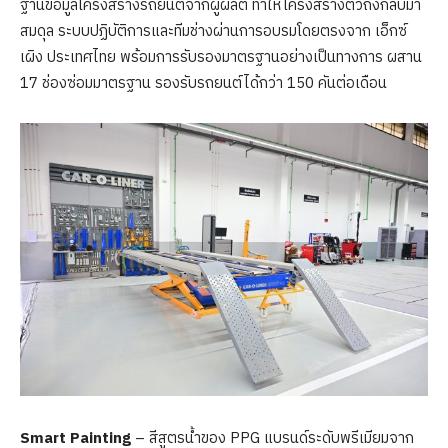
ฐานข้อมูลโครงสร้างรถยนต์จากผู้ผลิต ทำให้โครงสร้างตัวถังกลับมา
สมดุล ระบบปฏิบัติการและทีมช่างผ่านการอบรมโดยตรงจาก เอ็กซ์
เผิง ประเทศไทย พร้อมการรับรองมาตรฐานอย่างเป็นทางการ ผสาน
17 ช่องซ่อมมาตรฐาน รองรับรถยนต์ได้กว่า 150 คันต่อเดือน
Smart Painting
– สีสูตรน้ำของ PPG แบรนด์ระดับพรีเมียมจาก