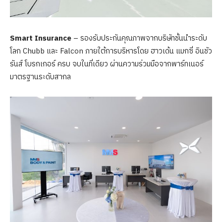
Smart Insurance
– รองรับประกันคุณภาพจากบริษัทชั้นนำระดับ
โลก Chubb และ Falcon ภายใต้การบริหารโดย ฮาวเด้น แมกซี่ อินชัว
รันส์ โบรกเกอร์ ครบ จบในที่เดียว ผ่านความร่วมมือจากพาร์ทเนอร์
มาตรฐานระดับสากล