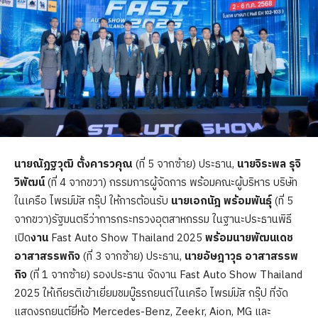
นายณัฏฐวุฒิ ตั้งคารวคุณ
(ที่ 5 จากซ้าย) ประธาน,
นายจิระพล รุจิ
วิพัฒน์
(ที่ 4 จากขวา) กรรมการผู้จัดการ พร้อมคณะผู้บริหาร บริษัท
ในเครือ ไพรม์มัส กรุ๊ป ให้การต้อนรับ
นายเอกนัฎ พร้อมพันธุ์
(ที่ 5
จากขวา)รัฐมนตรีว่าการกระทรวงอุตสาหกรรม ในฐานะประธานพิธี
เปิด
งาน
Fast Auto Show Thailand 2025
พร้อมนายพัฒนเดช
อาสาสรรพกิจ
(ที่ 3 จากซ้าย) ประธาน,
นายอัษฎาวุธ อาสาสรรพ
กิจ
(ที่ 1 จากซ้าย) รองประธาน จัดงาน Fast Auto Show Thailand
2025 ให้เกียรติเข้าเยี่ยมชมบู๊ธรถยนต์ในเครือ ไพรม์มัส กรุ๊ป ที่จัด
แสดงรถยนต์ยี่ห้อ Mercedes-Benz, Zeekr, Aion, MG และ