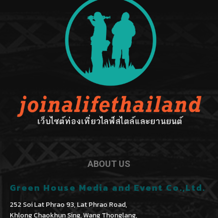
ABOUT US
Green House Media and Event Co.,Ltd.
252 Soi Lat Phrao 93, Lat Phrao Road,
Khlong Chaokhun Sing, Wang Thonglang,