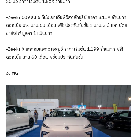
20 นิ้ว ราคาเริ่มต้น 1.6XX ล้านบาท
-Zeekr 009 รุ่น 6 ที่นั่ง รถเอ็มพีวีสุดลักชูรี่ย์ ราคา 3.159 ล้านบาท
ดอกเบี้ย 0% นาน 60 เดือน ฟรี! ประกันภัยชั้น 1 นาน 3 ปี และ บัตร
ชาร์จไฟ มูลค่า 1 หมื่นบาท
-Zeekr X รถคอมแพกต์เอสยูวี ราคาเริ่มต้น 1.199 ล้านบาท ฟรี!
ดอกเบี้ย นาน 60 เดือน พร้อมประกันภัยชั้น
3
.
MG