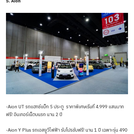
5
.
Aion
-Aion UT รถแฮทช์แบ็ก 5 ประตู ราคาพิเศษเริ่มที่ 4.999 แสนบาท
ฟรี! อินเทอร์เน็ตบนรถ นาน 2 ปี
-Aion Y Plus รถเอสยูวีไฟฟ้า รับโปรขับฟรี! นาน 1 ปี เฉพาะรุ่น 490