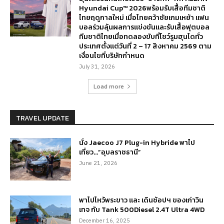
Hyundai Cup™ 2026พร้อมรับเสื้อทีมชาติ
ไทยฤดูกาลใหม่ เมื่อไทยคว้าชัยเกมเหย้า แฟน
บอลร่วมลุ้นผลการแข่งขันและรับเสื้อฟุตบอล
ทีมชาติไทยเมื่อทดลองขับที่โชว์รูมฮุนไดทั่ว
ประเทศตั้งแต่วันที่ 2 – 17 สิงหาคม 2569 ตาม
เงื่อนไขที่บริษัทกำหนด
July 31, 2026
Load more
TRAVEL UPDATE
นั่ง Jaecoo J7 Plug-in Hybride พาไป
เที่ยว…”อุบลราชธานี”
June 21, 2026
พาไปไหว้พระขาว และ เดินช้อปฯ ของเก่าวิน
เทจ กับ Tank 500Diesel 2.4T Ultra 4WD
December 16, 2025