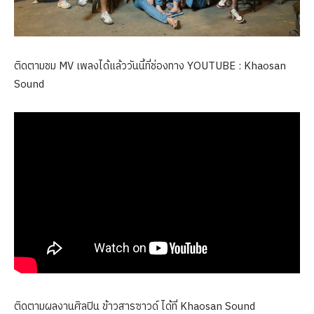
ติดตามชม MV เพลงได้แล้ววันนี้ที่ช่องทาง YOUTUBE : Khaosan
Sound
ติดตามผลงานศิลปิน ข้าวสารซาวด์ ได้ที่ Khaosan Sound