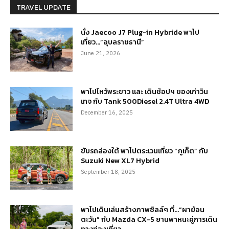
TRAVEL UPDATE
นั่ง Jaecoo J7 Plug-in Hybride พาไป
เที่ยว…”อุบลราชธานี”
June 21, 2026
พาไปไหว้พระขาว และ เดินช้อปฯ ของเก่าวิน
เทจ กับ Tank 500Diesel 2.4T Ultra 4WD
December 16, 2025
ขับรถล่องใต้ พาไปตระเวนเที่ยว “ภูเก็ต” กับ
Suzuki New XL7 Hybrid
September 18, 2025
พาไปเดินเล่นสร้างภาพชิลล์ๆ ที่…“ผาย้อน
ตะวัน” กับ Mazda CX-5 ยานพาหนะคู่การเดิน