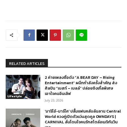
RELATED ARTICLES
2 ค่ายเพลงชื่อดัง “A BEAR DAY – Rising
Entertainment” ผนึกกำลังครั้งสำคัญ ส่ง
ศิลปิน “เบสท์ – เบลล์” ปล่อยซิงเกิ้ลพิเศษ
เอาใจคนอินเลิฟ
Lifestyle
July 23, 2026
‘มาริโอ้-มาร์โค’ ปลื้มแฟนคลับล้นลาน Central
World ควงคู่เปิดตัวแว่นสุดคูล OWNDAYS |
CARNIVAL ลั่นโดนใจคนรักสไตล์อเมริกันวิน