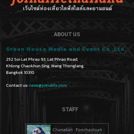
ABOUT US
Green House Media and Event Co.,Ltd.
252 Soi Lat Phrao 93, Lat Phrao Road,
Khlong Chaokhun Sing, Wang Thonglang,
Bangkok 10310
Contact us:
news@joinalife.com
STAFF