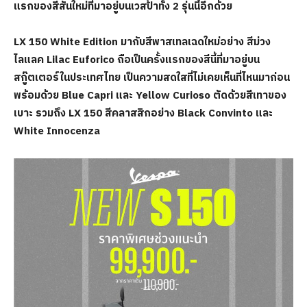
แรกของสีสันใหม่ที่มาอยู่บนเวสป้าทั้ง 2 รุ่นนี้อีกด้วย
LX 150 White Edition มากับสีพาสเทลเฉดใหม่อย่าง สีม่วง
ไลแลค Lilac Euforico ถือเป็นครั้งแรกของสีนี้ที่มาอยู่บน
สกู๊ตเตอร์ในประเทศไทย เป็นความสดใสที่ไม่เคยเห็นที่ไหนมาก่อน
พร้อมด้วย Blue Capri และ Yellow Curioso ตัดด้วยสีเทาของ
เบาะ รวมถึง LX 150 สีคลาสสิกอย่าง Black Convinto และ
White Innocenza