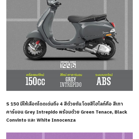
S 150 มีให้เลือกโดดเด่นถึง 4 สีด้วยกัน โดยสีไฮไลท์คือ สีเทา
คาร์บอน Grey Intrepido พร้อมด้วย Green Tenace, Black
Convinto และ White Innocenza