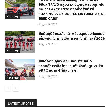
Hilux TRAVO พิสูจน์ความแกร่ง พร้อมสู้ศึกใน
รายการ AXCR 2026 ตอกย้ำวิสัยทัศน์
“MAKING EVER-BETTER MOTORSPORTS-
Motoring
BRED CARS”
August 9, 2026
ทีมมิตซูบิชิ แรลลี่อาร์ต พร้อมลุยป้องกันแชมป์
เต็มพิกัด ในศึกเอเชีย ครอสคันทรี แรลลี่ 2026
August 9, 2026
Motoring
มันเดือดทะลุเกาะลอมบอก! ทัพนักบิด
“ฮอนด้า เรซซิ่ง ไทยแลนด์” จัดเต็มสูบ ลุยศึก
ARRC สนาม 4 ที่มัลดาลิกา
August 9, 2026
Motoring
LATEST UPDATE