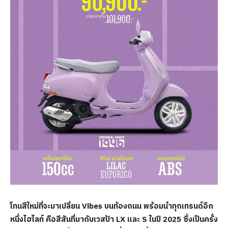
โทนสีใหม่ที่จะมาเปลี่ยน
Vibes บนท้องถนน พร้อมนำทุกเทรนด์อีก
หนึ่งไฮไลท์ คือสีสันที่มากับเวสป้า LX และ S ในปี 2025 ซึ่งเป็นครั้ง