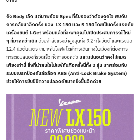
จำกัด
ถึง Body เล็ก แต่มาพร้อม Spec ที่รับรองว่าต้องถูกใจ พบกับ
การกลับมาอีกครั้ง ของ LX 150 และ S 150 โดยเป็นครั้งแรกกับ
เครื่องยนต์ i-Get พร้อมแล้วที่จะพาคุณไปเปิดประสบการณ์ใหม่
ๆ ที่มากกว่าเดิม
ด้วยกำลังแรงม้าสูงสุดถึง 9.2 กิโลวัตต์ และแรงบิด
12.4 นิวตันเมตร เหมาะกับไลฟ์สไตล์การเดินทางในเมืองที่ต้องการ
การตอบสนองที่รวดเร็ว ทั้งการออกตัว
และแน่นอนว่าคงไม่หมด
เพียงเท่านี้ สิ่งที่น่าสนใจไม่แพ้กันคือครั้งนี้ทั้ง
2 รุ่น มาพร้อมกับ
ระบบเบรกป้องกันล้อล็อก ABS (Anti-Lock Brake System)
ช่วยให้การขับขี่มีความปลอดภัยมากยิ่งขึ้นอีกด้วย