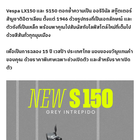
Vespa LX​150 และ S150 ตอกย้ำความเป็น ออริจินัล สกู๊ตเตอร์
สัญชาติอิตาเลียน ตั้งแต่ 1946 ด้วยรูปทรงที่เป็นเอกลักษณ์ และ
ตัวถังที่เป็นเหล็ก พร้อมพาคุณไปสัมผัสกับไลฟ์สไตล์ใหม่ที่เต็มไป
ด้วยสีสันทั่วทุกมุมเมือง
เพื่อเป็นการฉลอง 15 ปี เวสป้า ประเทศไทย มอบของขวัญแทนคำ
ขอบคุณ ด้วยราคาพิเศษเฉพาะช่วงเปิดตัว และสำหรับราคาเปิด
ตัว