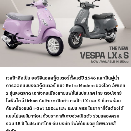
เวสป้าถือเป็น ออริจินอลสกู๊ตเตอร์ตั้งแต่ปี 1946 และเป็นผู้นำ
การออกแบบรถสกู๊ตเตอร์ แนว Retro Modern ของโลก อัพเดท
2 รุ่นลงตลาด เอาใจคนเมืองสายแฟชั่นในประเทศไทย ตอบโจทย์
ไลฟ์สไตล์ Urban Culture เปิดตัว เวสป้า LX และ S ที่มาพร้อม
กับเครื่องยนต์ i-Get 150cc และ ระบบ ABS ในราคาที่จับต้องได้
แบบไม่เคยมีมาก่อน ด้วยราคาพิเศษช่วงเปิดตัว ร่วมฉลองครบ
รอบ 15 ปี ในประเทศไทย กับ บริษัท วีพีพีดับเบิลยู ซัพพลายส์