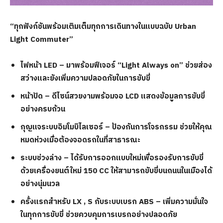
“ทุกฟังก์ชันพร้อมเติมเต็มทุกการเดินทางในแบบฉบับ
Urban
Light Commuter”
ไฟหน้า
LED – มาพร้อมฟีเจอร์ “Light Always on” ช่วยส่อง
สว่างและยังเพิ่มความปลอดภัยในการขับขี่
หน้าปัด
– ดีไซน์สวยงามพร้อมจอ LCD แสดงข้อมูลการขับขี่
อย่างครบถ้วน
กุญแจระบบอิมโมบิไลเซอร์
– ป้องกันการโจรกรรม ช่วยให้คุณ
หมดห่วงเมื่อต้องจอดรถในที่สาธารณะ
ระบบช่วงล่าง
– ได้รับการออกแบบใหม่เพื่อรองรับการขับขี่
ด้วยเครื่องยนต์ใหม่ 150 CC ให้สามารถขับขี่บนถนนในเมืองได้
อย่างนุ่มนวล
ครั้งแรกสำหรับ
LX , S กับระบบเบรก ABS – เพิ่มความมั่นใจ
ในทุกการขับขี่ ช่วยควบคุมการเบรกอย่างปลอดภัย